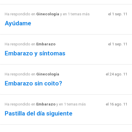
Ha respondido en
Ginecología
y en 1 temas más
el 1 sep. 11
Ayúdame
Ha respondido en
Embarazo
el 1 sep. 11
Embarazo y síntomas
Ha respondido en
Ginecología
el 24 ago. 11
Embarazo sin coito?
Ha respondido en
Embarazo
y en 1 temas más
el 16 ago. 11
Pastilla del día siguiente