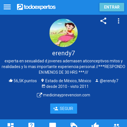
ENTRAR
erendy7
experta en sexualidad d jovenes ademasen aticonceptivos mitos y
realidades y lo mas importante experiencia personal //***RESPONDO
EN MENOS DE 30 HRS ***///
56,5K puntos
Estado de México, México
@erendy7
desde
2010
- visto
2011
medicinayprevencion.com
SEGUIR