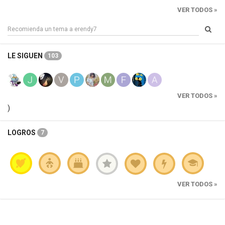
VER TODOS »
LE SIGUEN
103
VER TODOS »
)
LOGROS
7
VER TODOS »