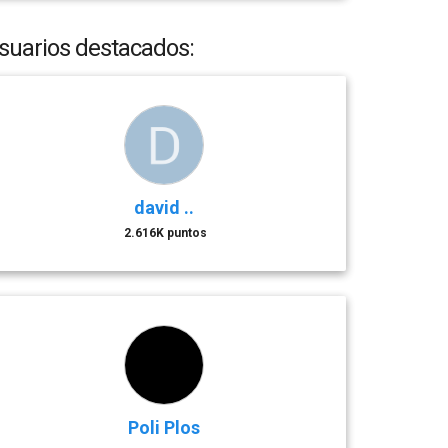
suarios destacados:
david ..
2.616K puntos
Poli Plos