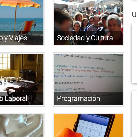
U
 y Viajes
Sociedad y Cultura
o Laboral
Programación