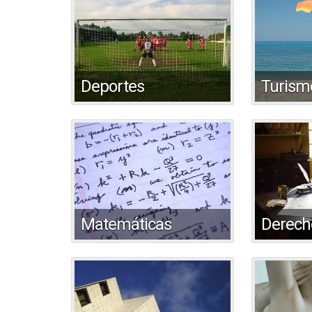
Deportes
Turismo
Matemáticas
Derech