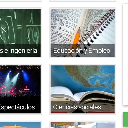
s e Ingeniería
Educación y Empleo
Espectáculos
Ciencias sociales