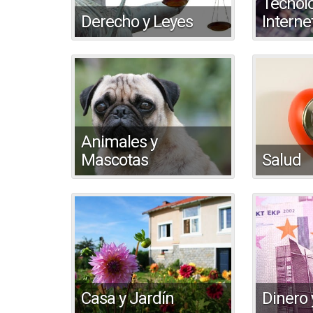
Tecnolo
Derecho y Leyes
Interne
Animales y
Mascotas
Salud
Casa y Jardín
Dinero 