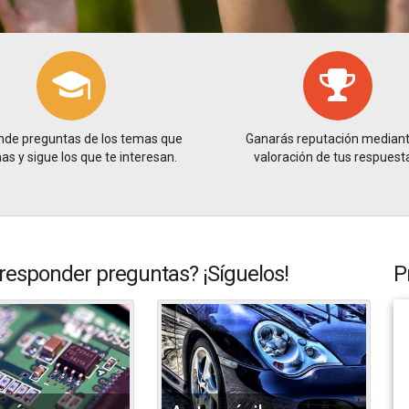
de preguntas de los temas que
Ganarás reputación mediant
s y sigue los que te interesan.
valoración de tus respuest
responder preguntas? ¡Síguelos!
P