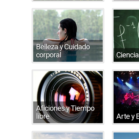
Belleza y Cuidado
corporal
Ciencia
Aficiones y Tiempo
libre
Arte y 