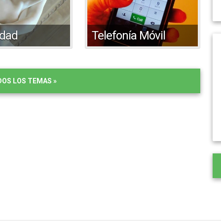
idad
Telefonía Móvil
DOS LOS TEMAS »