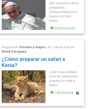
algo parecido y se le
preguntara,
¿Respondería por lo
menos con dos
líneas
5 RESPUESTAS
Pregunta en
Turismo y Viajes
y en 1 temas más de
David Zaragoza
¿Cómo preparar un safari a
Kenia?
¿Qué cosas debería
tener en cuenta para
preparar un viaje a
Kenia?
1 RESPUESTA