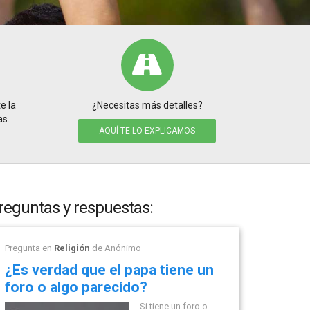
e la
¿Necesitas más detalles?
as.
AQUÍ TE LO EXPLICAMOS
reguntas y respuestas:
Pregunta en
Religión
de
Anónimo
¿Es verdad que el papa tiene un
foro o algo parecido?
Si tiene un foro o