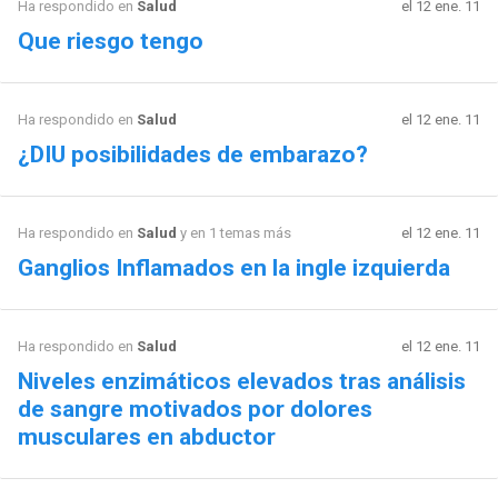
Ha respondido en
Salud
el 12 ene. 11
Que riesgo tengo
Ha respondido en
Salud
el 12 ene. 11
¿DIU posibilidades de embarazo?
Ha respondido en
Salud
y en 1 temas más
el 12 ene. 11
Ganglios Inflamados en la ingle izquierda
Ha respondido en
Salud
el 12 ene. 11
Niveles enzimáticos elevados tras análisis
de sangre motivados por dolores
musculares en abductor