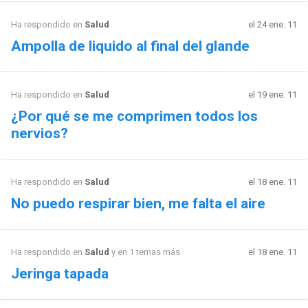
Ha respondido en
Salud
el 24 ene. 11
Ampolla de liquido al final del glande
Ha respondido en
Salud
el 19 ene. 11
¿Por qué se me comprimen todos los
nervios?
Ha respondido en
Salud
el 18 ene. 11
No puedo respirar bien, me falta el aire
Ha respondido en
Salud
y en 1 temas más
el 18 ene. 11
Jeringa tapada