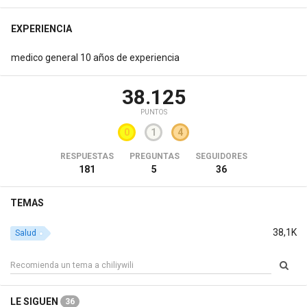
EXPERIENCIA
medico general 10 años de experiencia
38.125
PUNTOS
0
1
4
RESPUESTAS
PREGUNTAS
SEGUIDORES
181
5
36
TEMAS
38,1K
Salud
LE SIGUEN
36