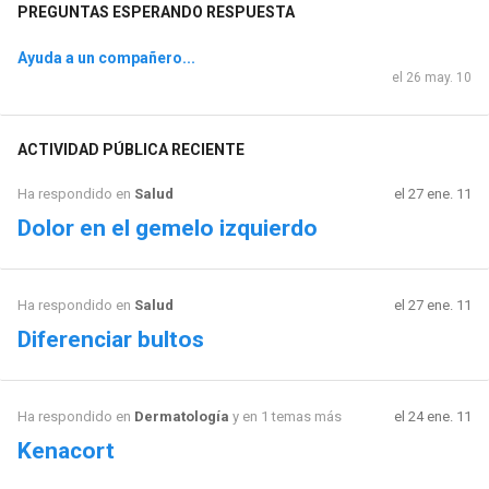
PREGUNTAS ESPERANDO RESPUESTA
Ayuda a un compañero...
el 26 may. 10
ACTIVIDAD PÚBLICA RECIENTE
Ha respondido en
Salud
el 27 ene. 11
Dolor en el gemelo izquierdo
Ha respondido en
Salud
el 27 ene. 11
Diferenciar bultos
Ha respondido en
Dermatología
y en 1 temas más
el 24 ene. 11
Kenacort