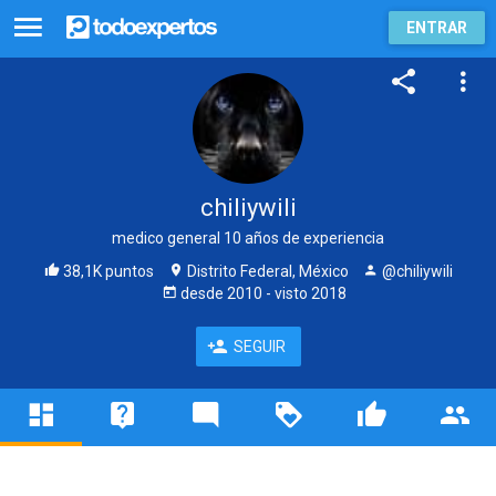
ENTRAR
chiliywili
medico general 10 años de experiencia
38,1K puntos
Distrito Federal, México
@chiliywili
desde
2010
- visto
2018
SEGUIR