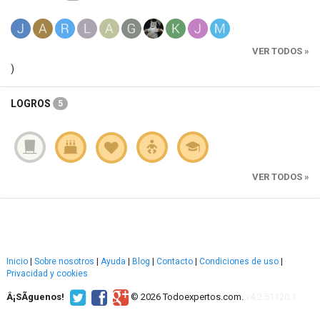
VER TODOS »
)
LOGROS
5
VER TODOS »
Inicio
|
Sobre nosotros
|
Ayuda
|
Blog
|
Contacto
|
Condiciones de uso
|
Privacidad y cookies
Â¡SÃ­guenos!
© 2026 Todoexpertos.com.
v4.2.51120.1