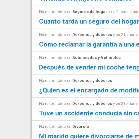
Ha respondido en
Seguros de hogar
y en 2 temas má
Cuanto tarda un seguro del hoga
Ha respondido en
Derechos y deberes
y en 2 temas 
Como reclamar la garantía a una
Ha respondido en
Automóviles y Vehículos
Después de vender mi coche ten
Ha respondido en
Derechos y deberes
¿Quien es el encargado de modif
Ha respondido en
Derechos y deberes
y en 2 temas 
Tuve un accidente conducía sin c
Ha respondido en
Divorcio
Mi marido quiere divorciarse de m