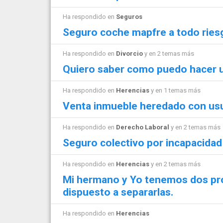
Ha respondido en
Seguros
Seguro coche mapfre a todo riesg
Ha respondido en
Divorcio
y en 2 temas más
Quiero saber como puedo hacer u
Ha respondido en
Herencias
y en 1 temas más
Venta inmueble heredado con us
Ha respondido en
Derecho Laboral
y en 2 temas más
Seguro colectivo por incapacidad
Ha respondido en
Herencias
y en 2 temas más
Mi hermano y Yo tenemos dos pro
dispuesto a separarlas.
Ha respondido en
Herencias