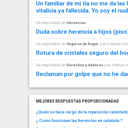
Un familiar de mi tía no me da las 
vitalicia ya fallecida. Yo soy el nu
Ha respondido en
Herencias
Duda sobre herencia a hijos (piso
Ha respondido en
Seguros de hogar
y en 2 temas má
Rotura de cristales seguro del ho
Ha respondido en
Derechos y deberes
y en 1 temas 
Reclaman por golpe que no he d
MEJORES RESPUESTAS PROPORCIONADAS
¿Quién se hace cargo de la reparación calentad
¿ Como funcionan las herencias en cataluña ?