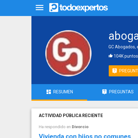
abog
GC Abogados, e
104K puntos
PREGUN
RESUMEN
PREGUNTAS
ACTIVIDAD PÚBLICA RECIENTE
Ha respondido en
Divorcio
Vivienda con hijos no comunes