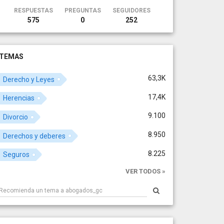
RESPUESTAS
PREGUNTAS
SEGUIDORES
575
0
252
TEMAS
63,3K
Derecho y Leyes
17,4K
Herencias
9.100
Divorcio
8.950
Derechos y deberes
8.225
Seguros
VER TODOS »