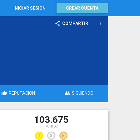
INICIAR SESIÓN
CREAR CUENTA
COMPARTIR
8
REPUTACIÓN
SIGUIENDO
103.675
PUNTOS
1
3
5