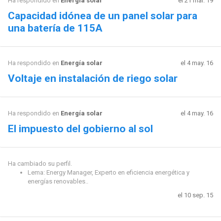
Ha respondido en
Energía solar
el 21 mar. 19
Capacidad idónea de un panel solar para
una batería de 115A
Ha respondido en
Energía solar
el 4 may. 16
Voltaje en instalación de riego solar
Ha respondido en
Energía solar
el 4 may. 16
El impuesto del gobierno al sol
Ha cambiado su perfil.
Lema: Energy Manager, Experto en eficiencia energética y
energías renovables..
el 10 sep. 15