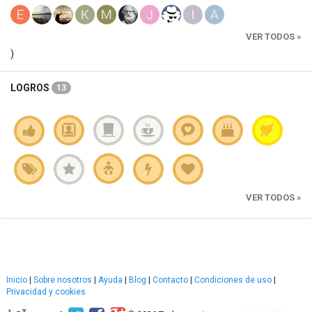
VER TODOS »
)
LOGROS
13
VER TODOS »
Inicio
|
Sobre nosotros
|
Ayuda
|
Blog
|
Contacto
|
Condiciones de uso
|
Privacidad y cookies