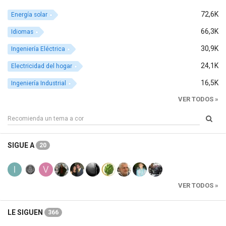
72,6K
Energía solar
66,3K
Idiomas
30,9K
Ingeniería Eléctrica
24,1K
Electricidad del hogar
16,5K
Ingeniería Industrial
VER TODOS »
SIGUE A
20
VER TODOS »
LE SIGUEN
366