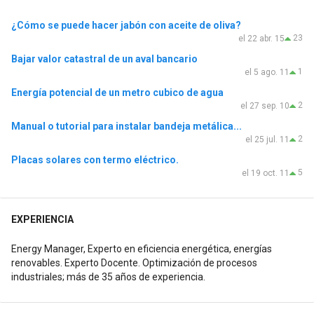
¿Cómo se puede hacer jabón con aceite de oliva?
23
el 22 abr. 15
Bajar valor catastral de un aval bancario
1
el 5 ago. 11
Energía potencial de un metro cubico de agua
2
el 27 sep. 10
Manual o tutorial para instalar bandeja metálica...
2
el 25 jul. 11
Placas solares con termo eléctrico.
5
el 19 oct. 11
EXPERIENCIA
Energy Manager, Experto en eficiencia energética, energías
renovables. Experto Docente. Optimización de procesos
industriales; más de 35 años de experiencia.