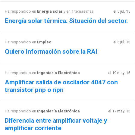
Ha respondido en
Energía solar
y en 1 temas más
el 5 jul. 15
Energía solar térmica. Situación del sector.
Ha respondido en
Empleo
el 5 jul. 15
Quiero información sobre la RAI
Ha respondido en
Ingeniería Electrónica
el 19 may. 15
Amplificar salida de oscilador 4047 con
transistor pnp o npn
Ha respondido en
Ingeniería Electrónica
el 17 may. 15
Diferencia entre amplificar voltaje y
amplificar corriente