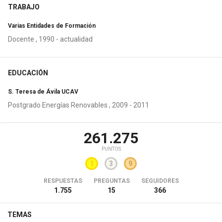
TRABAJO
Varias Entidades de Formación
Docente , 1990 - actualidad
EDUCACIÓN
S. Teresa de Ávila UCAV
Postgrado Energías Renovables , 2009 - 2011
261.275
PUNTOS
1
3
9
RESPUESTAS
PREGUNTAS
SEGUIDORES
1.755
15
366
TEMAS