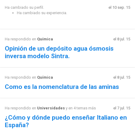
Ha cambiado su perfil.
el 10 sep. 15
Ha cambiado su experiencia.
Ha respondido en
Química
el 8 jul. 15
Opinión de un depósito agua ósmosis
inversa modelo Sintra.
Ha respondido en
Química
el 8 jul. 15
Como es la nomenclatura de las aminas
Ha respondido en
Universidades
y en 4 temas más
el 7 jul. 15
¿Cómo y dónde puedo enseñar Italiano en
España?