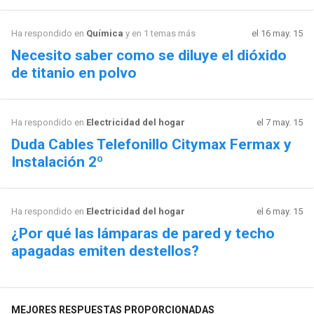
Ha respondido en
Química
y en 1 temas más
el 16 may. 15
Necesito saber como se diluye el dióxido
de titanio en polvo
Ha respondido en
Electricidad del hogar
el 7 may. 15
Duda Cables Telefonillo Citymax Fermax y
Instalación 2º
Ha respondido en
Electricidad del hogar
el 6 may. 15
¿Por qué las lámparas de pared y techo
apagadas emiten destellos?
MEJORES RESPUESTAS PROPORCIONADAS