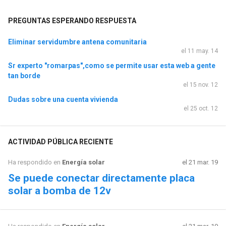
PREGUNTAS ESPERANDO RESPUESTA
Eliminar servidumbre antena comunitaria
el 11 may. 14
Sr experto "romarpas",como se permite usar esta web a gente
tan borde
el 15 nov. 12
Dudas sobre una cuenta vivienda
el 25 oct. 12
ACTIVIDAD PÚBLICA RECIENTE
Ha respondido en
Energía solar
el 21 mar. 19
Se puede conectar directamente placa
solar a bomba de 12v