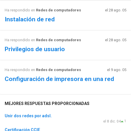
Ha respondido en
Redes de computadores
el 28 ago. 05
Instalación de red
Ha respondido en
Redes de computadores
el 28 ago. 05
Privilegios de usuario
Ha respondido en
Redes de computadores
el 9 ago. 05
Configuración de impresora en una red
MEJORES RESPUESTAS PROPORCIONADAS
Unir dos redes por adsl.
1
el 8 dic. 04
Certificación CCIE