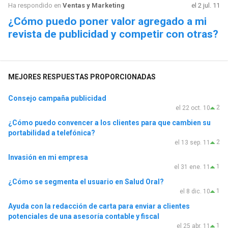
Ha respondido en
Ventas y Marketing
el 2 jul. 11
¿Cómo puedo poner valor agregado a mi
revista de publicidad y competir con otras?
MEJORES RESPUESTAS PROPORCIONADAS
Consejo campaña publicidad
2
el 22 oct. 10
¿Cómo puedo convencer a los clientes para que cambien su
portabilidad a telefónica?
2
el 13 sep. 11
Invasión en mi empresa
1
el 31 ene. 11
¿Cómo se segmenta el usuario en Salud Oral?
1
el 8 dic. 10
Ayuda con la redacción de carta para enviar a clientes
potenciales de una asesoría contable y fiscal
1
el 25 abr. 11