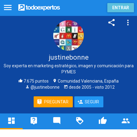
ENTRAR
justinebonne
Soy experta en marketing estratégico, imagen y comunicación para
PYMES
7.675 puntos
Comunidad Valenciana, España
@justinebonne
desde
2005
- visto
2012
PREGUNTAR
SEGUIR