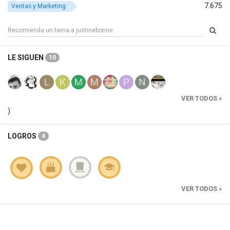
7.675
Ventas y Marketing
LE SIGUEN
10
VER TODOS »
)
LOGROS
4
VER TODOS »