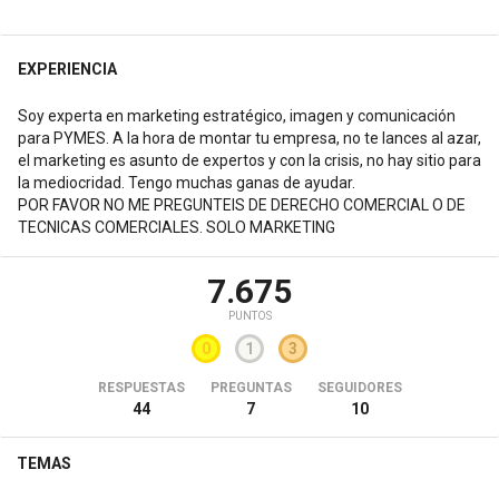
EXPERIENCIA
Soy experta en marketing estratégico, imagen y comunicación
para PYMES. A la hora de montar tu empresa, no te lances al azar,
el marketing es asunto de expertos y con la crisis, no hay sitio para
la mediocridad. Tengo muchas ganas de ayudar.
POR FAVOR NO ME PREGUNTEIS DE DERECHO COMERCIAL O DE
TECNICAS COMERCIALES. SOLO MARKETING
7.675
PUNTOS
0
1
3
RESPUESTAS
PREGUNTAS
SEGUIDORES
44
7
10
TEMAS