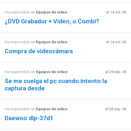
Ha respondido en
Equipos de video
el 14 oct. 06
¿DVD Grabador + Video, o Combi?
Ha respondido en
Equipos de video
el 14 oct. 06
Compra de videocámara
Ha respondido en
Equipos de video
el 29 sep. 06
Se me cuelga el pc cuando intento la
captura desde
Ha respondido en
Equipos de video
el 28 sep. 06
Daewoo dlp-37d1