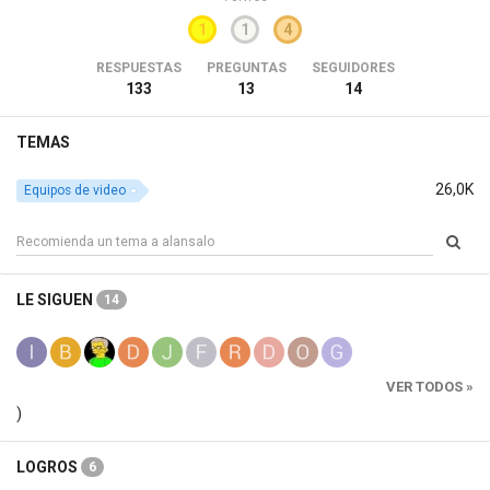
1
1
4
RESPUESTAS
PREGUNTAS
SEGUIDORES
133
13
14
TEMAS
26,0K
Equipos de video
LE SIGUEN
14
VER TODOS »
)
LOGROS
6