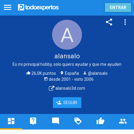
ENTRAR
alansalo
Es mi principal hobby, solo quiero ayudar y que me ayuden
26,0K puntos
España
@alansalo
desde
2001
- visto
2006
alansalo3d.com
SEGUIR