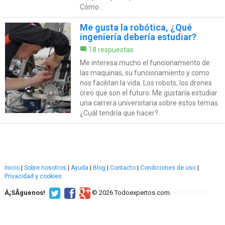
Cómo...
Me gusta la robótica, ¿Qué
ingeniería debería estudiar?
18 respuestas
Me interesa mucho el funcionamiento de
las maquinas, su funcionamiento y como
nos facilitan la vida. Los robots, los drones
creo que son el futuro. Me gustaría estudiar
una carrera universitaria sobre estos temas.
¿Cuál tendría que hacer?.
Inicio
|
Sobre nosotros
|
Ayuda
|
Blog
|
Contacto
|
Condiciones de uso
|
Privacidad y cookies
Â¡SÃ­guenos!
© 2026 Todoexpertos.com.
v4.2.51120.1