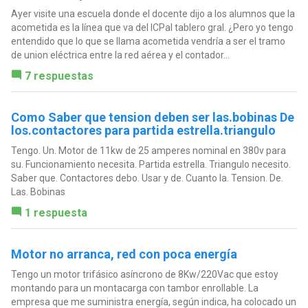
Ayer visite una escuela donde el docente dijo a los alumnos que la
acometida es la línea que va del ICPal tablero gral. ¿Pero yo tengo
entendido que lo que se llama acometida vendría a ser el tramo
de union eléctrica entre la red aérea y el contador...
7 respuestas
Como Saber que tension deben ser las.bobinas De
los.contactores para partida estrella.triangulo
Tengo. Un. Motor de 11kw de 25 amperes nominal en 380v para
su. Funcionamiento necesita. Partida estrella. Triangulo necesito.
Saber que. Contactores debo. Usar y de. Cuanto la. Tension. De.
Las. Bobinas
1 respuesta
Motor no arranca, red con poca energía
Tengo un motor trifásico asíncrono de 8Kw/220Vac que estoy
montando para un montacarga con tambor enrollable. La
empresa que me suministra energía, según indica, ha colocado un