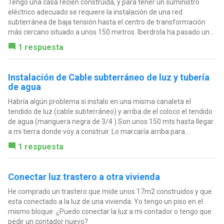
Tengo una casa recién construida, y para tener un suministro
eléctrico adecuado se requiere la instalación de una red
subterránea de baja tensión hasta el centro de transformación
más cercano situado a unos 150 metros. Iberdrola ha pasado un...
1 respuesta
Instalación de Cable subterráneo de luz y tubería
de agua
Habría algún problema si instalo en una misma canaleta el
tendido de luz (cable subterráneo) y arriba de el coloco el tendido
de agua (manguera negra de 3/4 ) Son unos 150 mts hasta llegar
a mi tierra donde voy a construir. Lo marcaría arriba para...
1 respuesta
Conectar luz trastero a otra vivienda
He comprado un trastero que mide unos 17m2 construidos y que
esta conectado a la luz de una vivienda. Yo tengo un piso en el
mismo bloque. ¿Puedo conectar la luz a mi contador o tengo que
pedir un contador nuevo?