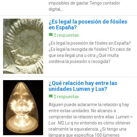
imposibles de gastar Tengo contador
digital,...
¿Es legal la posesión de fósiles
en España?
2 respuestas
¿Es legal la posesión de fósiles en España?
¿Es legal la recogida de fósiles? En caso de
que sea ilegal una u otra ¿Qué multa
conlleva la posesión o recogida?
¿Qué relación hay entre las
unidades Lumen y Lux?
2 respuestas
Alguien puede aclararme la relación q hay
entre estas unidades. No alcanzo a
comprender la relación entre ellas. Lumen =
Lux . M2 Lo q no entiendo es cómo obtener
realmente la equivalencia. ¿Si tengo una
lámpara que especifica 100 lúmenes