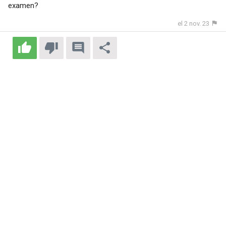
examen?
el 2 nov. 23