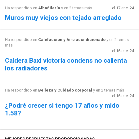
Ha respondido en
Albañilería
y en 2 temas más
el 17 ene. 24
Muros muy viejos con tejado arreglado
Ha respondido en
Calefacción y Aire acondicionado
y en 2 temas
más
el 16 ene. 24
Caldera Baxi victoria condens no calienta
los radiadores
Ha respondido en
Belleza y Cuidado corporal
y en 2 temas más
el 16 ene. 24
¿Podré crecer si tengo 17 años y mido
1.58?