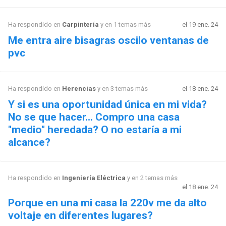
Ha respondido en
Carpintería
y en 1 temas más
el 19 ene. 24
Me entra aire bisagras oscilo ventanas de
pvc
Ha respondido en
Herencias
y en 3 temas más
el 18 ene. 24
Y si es una oportunidad única en mi vida?
No se que hacer... Compro una casa
"medio" heredada? O no estaría a mi
alcance?
Ha respondido en
Ingeniería Eléctrica
y en 2 temas más
el 18 ene. 24
Porque en una mi casa la 220v me da alto
voltaje en diferentes lugares?