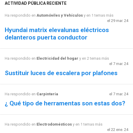
ACTIVIDAD PÚBLICA RECIENTE
Ha respondido en
Automóviles y Vehículos
y en 1 temas más
el 29 mar. 24
Hyundai matrix elevalunas eléctricos
delanteros puerta conductor
Ha respondido en
Electricidad del hogar
y en 2 temas más
el 7 mar. 24
Sustituir luces de escalera por plafones
Ha respondido en
Carpintería
el 7 mar. 24
¿ Qué tipo de herramentas son estas dos?
Ha respondido en
Electrodomésticos
y en 1 temas más
el 22 ene. 24