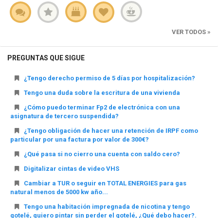
VER TODOS »
PREGUNTAS QUE SIGUE
¿Tengo derecho permiso de 5 días por hospitalización?
Tengo una duda sobre la escritura de una vivienda
¿Cómo puedo terminar Fp2 de electrónica con una
asignatura de tercero suspendida?
¿Tengo obligación de hacer una retención de IRPF como
particular por una factura por valor de 300€?
¿Qué pasa si no cierro una cuenta con saldo cero?
Digitalizar cintas de video VHS
Cambiar a TUR o seguir en TOTAL ENERGIES para gas
natural menos de 5000 kw año...
Tengo una habitación impregnada de nicotina y tengo
gotelé, quiero pintar sin perder el gotelé, ¿Qué debo hacer?.