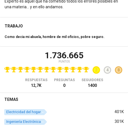
Experto es aquel que ha cometido todos los errores posibles en
una materia... y en ello andamos.
TRABAJO
Como decia mi abuela, hombre de mil oficios, pobre seguro.
1.736.665
PUNTOS
2
4
8
RESPUESTAS
PREGUNTAS
SEGUIDORES
12,7K
0
1400
TEMAS
401K
Electricidad del hogar
301K
Ingeniería Electrónica