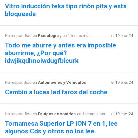
Vitro inducción teka tipo riñón pita y está
bloqueada
Ha respondido en
Psicología
y en 1 temas más
el 19 ene. 24
Todo me aburre y antes era imposible
aburrirme, ¿Por qué?
idwjikqdhnoiwdugfbieurk
Ha respondido en
Automóviles y Vehículos
el 19 ene. 24
Cambio a luces led faros del coche
Ha respondido en
Equipos de sonido
y en 1 temas más
el 19 ene. 24
Tornamesa Superior LP ION 7 en 1, lee
algunos Cds y otros no los lee.