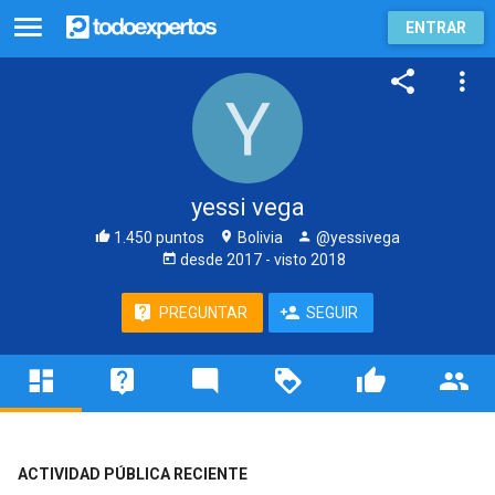
ENTRAR
yessi vega
1.450 puntos
Bolivia
@yessivega
desde
2017
- visto
2018
PREGUNTAR
SEGUIR
ACTIVIDAD PÚBLICA RECIENTE