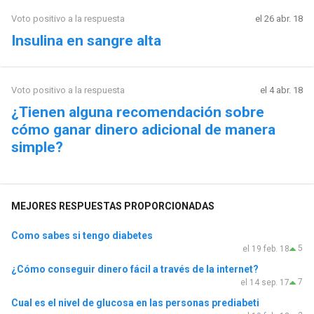
Voto positivo a la respuesta
el 26 abr. 18
Insulina en sangre alta
Voto positivo a la respuesta
el 4 abr. 18
¿Tienen alguna recomendación sobre
cómo ganar dinero adicional de manera
simple?
MEJORES RESPUESTAS PROPORCIONADAS
Como sabes si tengo diabetes
5
el 19 feb. 18
¿Cómo conseguir dinero fácil a través de la internet?
7
el 14 sep. 17
Cual es el nivel de glucosa en las personas prediabeti