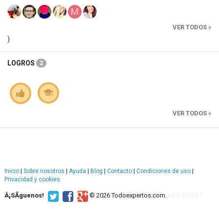
VER TODOS »
)
LOGROS
2
VER TODOS »
Inicio
|
Sobre nosotros
|
Ayuda
|
Blog
|
Contacto
|
Condiciones de uso
|
Privacidad y cookies
Â¡SÃ­guenos!
© 2026 Todoexpertos.com.
v4.2.51120.1