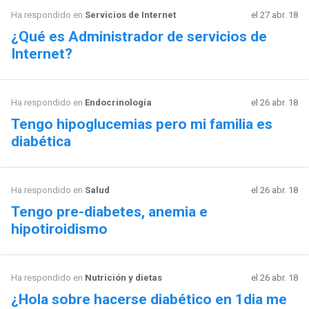
Ha respondido en
Servicios de Internet
el 27 abr. 18
¿Qué es Administrador de servicios de
Internet?
Ha respondido en
Endocrinología
el 26 abr. 18
Tengo hipoglucemias pero mi familia es
diabética
Ha respondido en
Salud
el 26 abr. 18
Tengo pre-diabetes, anemia e
hipotiroidismo
Ha respondido en
Nutrición y dietas
el 26 abr. 18
¿Hola sobre hacerse diabético en 1dia me