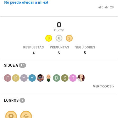
No puedo olvidar a mi ex!
el 6 abr. 20
0
PUNTOS
0
0
2
RESPUESTAS
PREGUNTAS
SEGUIDORES
2
0
0
SIGUE A
16
VER TODOS »
LOGROS
2