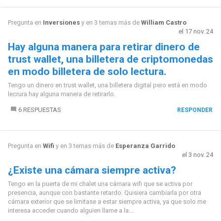
Pregunta en
Inversiones
y en 3 temas más de
William Castro
el 17 nov. 24
Hay alguna manera para retirar dinero de
trust wallet, una billetera de criptomonedas
en modo billetera de solo lectura.
Tengo un dinero en trust wallet, una billetera digital pero está en modo
lecrura hay alguna manera de retirarlo.
6 RESPUESTAS
RESPONDER
Pregunta en
Wifi
y en 3 temas más de
Esperanza Garrido
el 3 nov. 24
¿Existe una cámara siempre activa?
Tengo en la puerta de mi chalet una cámara wifi que se activa por
presencia, aunque con bastante retardo. Quisiera cambiarla por otra
cámara exterior que se limitase a estar siempre activa, ya que solo me
interesa acceder cuando alguien llame a la...