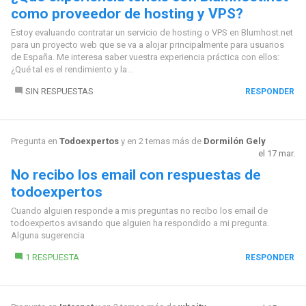
como proveedor de hosting y VPS?
Estoy evaluando contratar un servicio de hosting o VPS en Blumhost.net
para un proyecto web que se va a alojar principalmente para usuarios
de España. Me interesa saber vuestra experiencia práctica con ellos:
¿Qué tal es el rendimiento y la...
SIN RESPUESTAS
RESPONDER
Pregunta en
Todoexpertos
y en 2 temas más de
Dormilón Gely
el 17 mar.
No recibo los email con respuestas de
todoexpertos
Cuando alguien responde a mis preguntas no recibo los email de
todoexpertos avisando que alguien ha respondido a mi pregunta.
Alguna sugerencia
1 RESPUESTA
RESPONDER