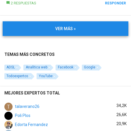
2 RESPUESTAS
RESPONDER
VER MÁS »
TEMAS MÁS CONCRETOS
ADSL
Analítica web
Facebook
Google
Todoexpertos
YouTube
MEJORES EXPERTOS TOTAL
34,2K
talaverano26
26,6K
Poli Plos
20,9K
Edorta Fernandez