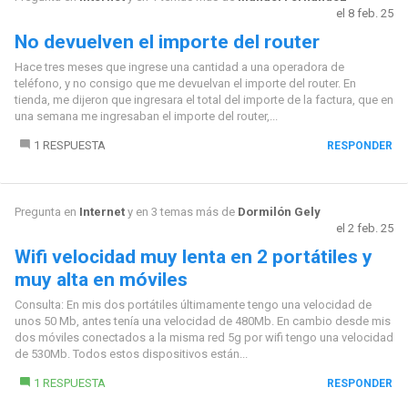
el 8 feb. 25
No devuelven el importe del router
Hace tres meses que ingrese una cantidad a una operadora de
teléfono, y no consigo que me devuelvan el importe del router. En
tienda, me dijeron que ingresara el total del importe de la factura, que en
una semana me ingresaban el importe del router,...
1 RESPUESTA
RESPONDER
Pregunta en
Internet
y en 3 temas más de
Dormilón Gely
el 2 feb. 25
Wifi velocidad muy lenta en 2 portátiles y
muy alta en móviles
Consulta: En mis dos portátiles últimamente tengo una velocidad de
unos 50 Mb, antes tenía una velocidad de 480Mb. En cambio desde mis
dos móviles conectados a la misma red 5g por wifi tengo una velocidad
de 530Mb. Todos estos dispositivos están...
1 RESPUESTA
RESPONDER