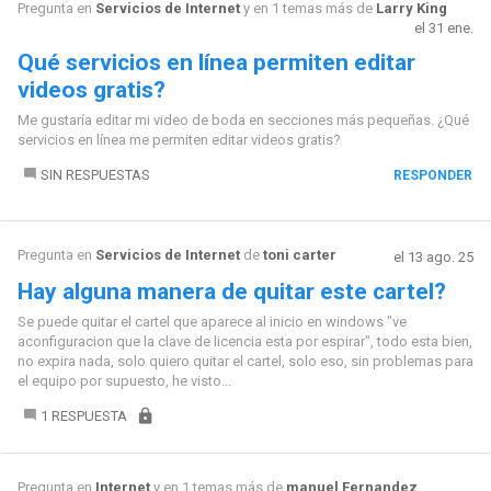
Pregunta en
Servicios de Internet
y en 1 temas más de
Larry King
el 31 ene.
Qué servicios en línea permiten editar
videos gratis?
Me gustaría editar mi video de boda en secciones más pequeñas. ¿Qué
servicios en línea me permiten editar videos gratis?
SIN RESPUESTAS
RESPONDER
Pregunta en
Servicios de Internet
de
toni carter
el 13 ago. 25
Hay alguna manera de quitar este cartel?
Se puede quitar el cartel que aparece al inicio en windows "ve
aconfiguracion que la clave de licencia esta por espirar", todo esta bien,
no expira nada, solo quiero quitar el cartel, solo eso, sin problemas para
el equipo por supuesto, he visto...
1 RESPUESTA
Pregunta en
Internet
y en 1 temas más de
manuel Fernandez