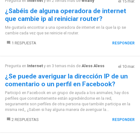
Pregunta en
Internet
y en 2 temas más de
whaity
el 15 mar.
¿Sabéis de alguna operadora de internet
que cambie ip al reiniciar router?
Me gustaría encontrar a una operadora de internet en la que la ip se
cambie cada vez que se reinicie el router.
1 RESPUESTA
RESPONDER
Pregunta en
Internet
y en 3 temas más de
Aless Aless
el 10 mar.
¿Se puede averiguar la dirección IP de un
comentario o un perfil en Facebook?
Participó en Facebook en un grupo de ayuda a los animales, hay dos
perfiles que constantemente están agrediéndome en la red,
seguramente son perfiles de otra persona que también participa en la
misma red,, ¿Saben si hay alguna manera de averiguar la...
2 RESPUESTAS
RESPONDER