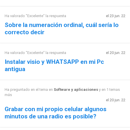
Ha valorado "Excelente" la respuesta
el 23 jun. 22
Sobre la numeración ordinal, cuál sería lo
correcto decir
Ha valorado "Excelente" la respuesta
el 20 jun. 22
Instalar visio y WHATSAPP en mi Pc
antigua
Ha preguntado en el tema en
Software y aplicaciones
y en 1 temas
más
el 20 jun. 22
Grabar con mi propio celular algunos
minutos de una radio es posible?