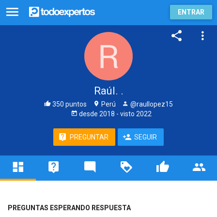
ENTRAR
Raúl. .
350 puntos
Perú
@raullopez15
desde
2018
- visto
2022
PREGUNTAR
SEGUIR
PREGUNTAS ESPERANDO RESPUESTA