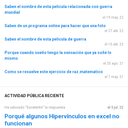
Saben el nombre de esta película relacionada con guerra
mundial
el 19 may. 22
Saben de un programa online para hacer que una foto
el 27 abr. 22
Saben el nombre de esta película de guerra
el 15 abr. 22
Porque cuando sueño tengo la sensación que ya soñé lo
mismo
el 25 ago. 21
Como se resuelve este ejercicio de raz.matematico
el 7 may. 21
ACTIVIDAD PÚBLICA RECIENTE
Ha valorado "Excelente" la respuesta
el 5 jul. 22
Porqué algunos Hipervínculos en excel no
funcionan