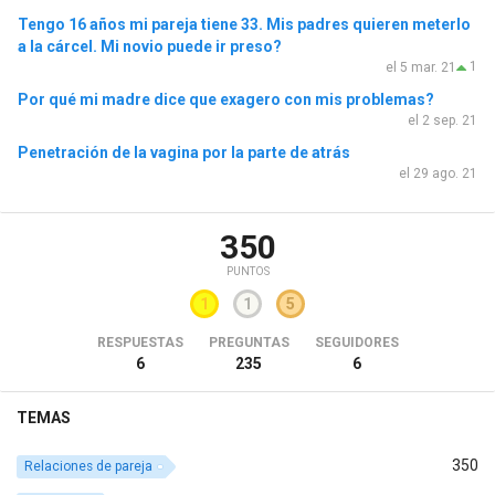
Tengo 16 años mi pareja tiene 33. Mis padres quieren meterlo
a la cárcel. Mi novio puede ir preso?
1
el 5 mar. 21
Por qué mi madre dice que exagero con mis problemas?
el 2 sep. 21
Penetración de la vagina por la parte de atrás
el 29 ago. 21
350
PUNTOS
1
1
5
RESPUESTAS
PREGUNTAS
SEGUIDORES
6
235
6
TEMAS
350
Relaciones de pareja