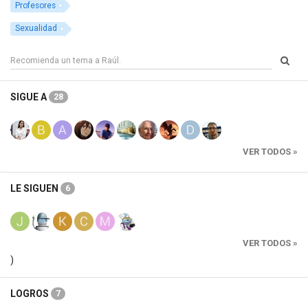
Profesores
Sexualidad
SIGUE A
28
VER TODOS »
LE SIGUEN
6
VER TODOS »
)
LOGROS
7