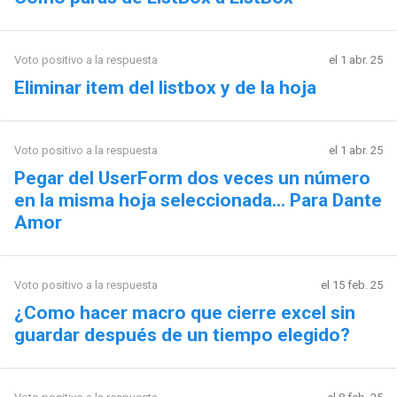
Voto positivo a la respuesta
el 1 abr. 25
Eliminar item del listbox y de la hoja
Voto positivo a la respuesta
el 1 abr. 25
Pegar del UserForm dos veces un número
en la misma hoja seleccionada... Para Dante
Amor
Voto positivo a la respuesta
el 15 feb. 25
¿Como hacer macro que cierre excel sin
guardar después de un tiempo elegido?