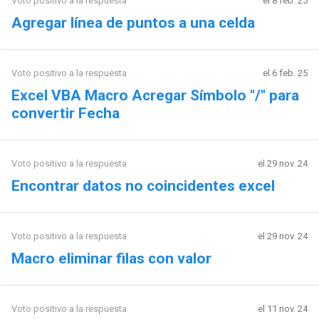
Voto positivo a la respuesta
el 8 feb. 25
Agregar línea de puntos a una celda
Voto positivo a la respuesta
el 6 feb. 25
Excel VBA Macro Acregar Símbolo "/" para
convertir Fecha
Voto positivo a la respuesta
el 29 nov. 24
Encontrar datos no coincidentes excel
Voto positivo a la respuesta
el 29 nov. 24
Macro eliminar filas con valor
Voto positivo a la respuesta
el 11 nov. 24