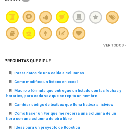
VER TODOS »
PREGUNTAS QUE SIGUE
Pasar datos de una celda a columnas
Como modifico un listbox en excel
Macro o fórmula que entregue un listado con las fechas y
horarios, para cada vez que se repita un nombre
Cambiar código de textbox que llena listbox a listview
Como hacer un For que me recorra una columna de un
libro con una columna de otro libro
Ideas para un proyecto de Robótica