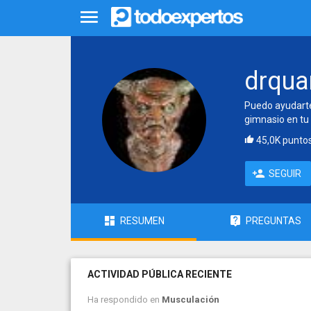
drqu
Puedo ayudarte 
gimnasio en tu 
45,0K punto
SEGUIR
RESUMEN
PREGUNTAS
ACTIVIDAD PÚBLICA RECIENTE
Ha respondido en
Musculación