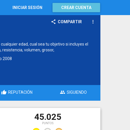
INICIAR SESIÓN
CREAR CUENTA
COMPARTIR
alquier edad, cual sea tu objetivo si incluyes el
 resistencia, volumen, grosor,
to
2008
REPUTACIÓN
SIGUIENDO
45.025
PUNTOS