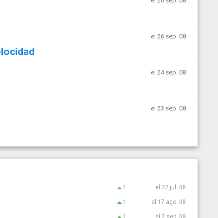
el 26 sep. 08
el 26 sep. 08
elocidad
el 24 sep. 08
el 23 sep. 08
1
el 22 jul. 08
1
el 17 ago. 08
1
el 2 sep. 08