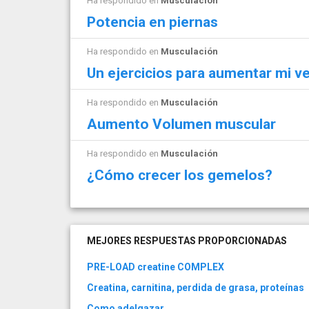
Ha respondido en
Musculación
Potencia en piernas
Ha respondido en
Musculación
Un ejercicios para aumentar mi v
Ha respondido en
Musculación
Aumento Volumen muscular
Ha respondido en
Musculación
¿Cómo crecer los gemelos?
MEJORES RESPUESTAS PROPORCIONADAS
PRE-LOAD creatine COMPLEX
Creatina, carnitina, perdida de grasa, proteínas
Como adelgazar