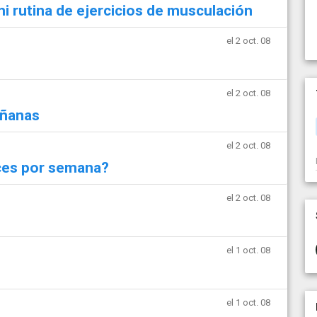
 rutina de ejercicios de musculación
el 2 oct. 08
el 2 oct. 08
añanas
el 2 oct. 08
eces por semana?
el 2 oct. 08
el 1 oct. 08
el 1 oct. 08