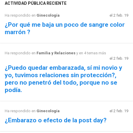
ACTIVIDAD PÚBLICA RECIENTE
Ha respondido en
Ginecología
el 2 feb. 19
¿Por qué me baja un poco de sangre color
marrón ?
Ha respondido en
Familia y Relaciones
y en 4 temas más
el 2 feb. 19
¿Puedo quedar embarazada, sí mi novio y
yo, tuvimos relaciones sin protección?,
pero no penetró del todo, porque no se
podía.
Ha respondido en
Ginecología
el 2 feb. 19
¿Embarazo o efecto de la post day?