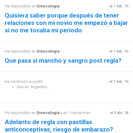
Ha respondido en
Ginecología
el 1 feb. 19
Quisiera saber porque después de tener
relaciones con mi novio me empezó a bajar
si no me tocaba mi periodo
Ha respondido en
Ginecología
el 1 feb. 19
Que pasa si mancho y sangro post regla?
Ha cambiado su perfil.
el 1 feb. 19
Vive en: Argentina.
Ha respondido en
Ginecología
y en 1 temas más
el 9 abr. 18
Adelanto de regla con pastillas
anticonceptivas, riesgo de embarazo?