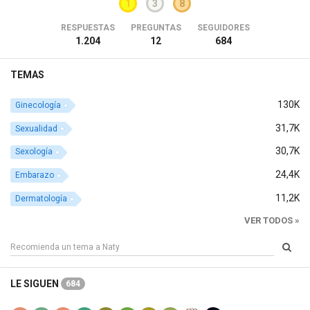
1
3
8
RESPUESTAS
PREGUNTAS
SEGUIDORES
1.204
12
684
TEMAS
130K
Ginecología
31,7K
Sexualidad
30,7K
Sexología
24,4K
Embarazo
11,2K
Dermatología
VER TODOS »
LE SIGUEN
684