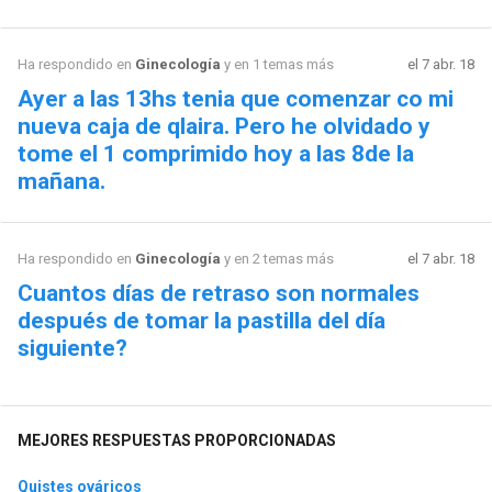
Ha respondido en
Ginecología
y en 1 temas más
el 7 abr. 18
Ayer a las 13hs tenia que comenzar co mi
nueva caja de qlaira. Pero he olvidado y
tome el 1 comprimido hoy a las 8de la
mañana.
Ha respondido en
Ginecología
y en 2 temas más
el 7 abr. 18
Cuantos días de retraso son normales
después de tomar la pastilla del día
siguiente?
MEJORES RESPUESTAS PROPORCIONADAS
Quistes ováricos