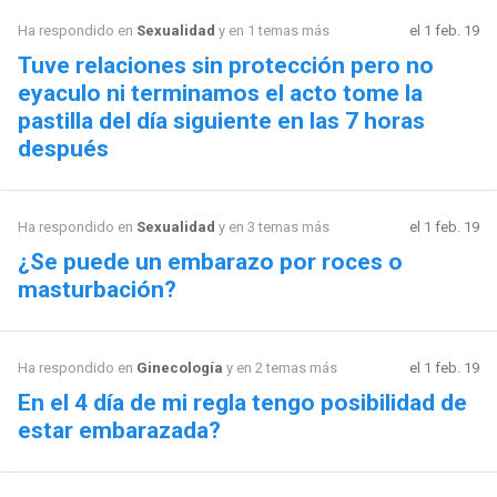
Ha respondido en
Sexualidad
y en 1 temas más
el 1 feb. 19
Tuve relaciones sin protección pero no
eyaculo ni terminamos el acto tome la
pastilla del día siguiente en las 7 horas
después
Ha respondido en
Sexualidad
y en 3 temas más
el 1 feb. 19
¿Se puede un embarazo por roces o
masturbación?
Ha respondido en
Ginecología
y en 2 temas más
el 1 feb. 19
En el 4 día de mi regla tengo posibilidad de
estar embarazada?