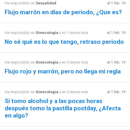
Ha respondido en
Sexualidad
el 1 feb. 19
Flujo marrón en días de periodo, ¿Que es?
Ha respondido en
Ginecología
y en 1 temas más
el 1 feb. 19
No sé qué es lo que tengo, retraso periodo
Ha respondido en
Ginecología
y en 2 temas más
el 1 feb. 19
Flujo rojo y marrón, pero no llega mi regla
Ha respondido en
Ginecología
y en 2 temas más
el 1 feb. 19
Si tomo alcohol y a las pocas horas
después tomo la pastilla postday, ¿Afecta
en algo?