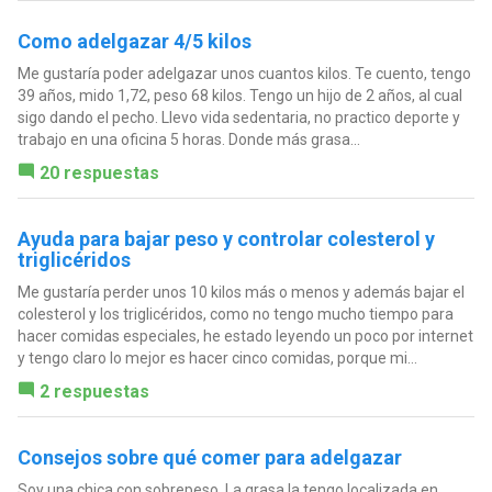
Como adelgazar 4/5 kilos
Me gustaría poder adelgazar unos cuantos kilos. Te cuento, tengo
39 años, mido 1,72, peso 68 kilos. Tengo un hijo de 2 años, al cual
sigo dando el pecho. Llevo vida sedentaria, no practico deporte y
trabajo en una oficina 5 horas. Donde más grasa...
20 respuestas
Ayuda para bajar peso y controlar colesterol y
triglicéridos
Me gustaría perder unos 10 kilos más o menos y además bajar el
colesterol y los triglicéridos, como no tengo mucho tiempo para
hacer comidas especiales, he estado leyendo un poco por internet
y tengo claro lo mejor es hacer cinco comidas, porque mi...
2 respuestas
Consejos sobre qué comer para adelgazar
Soy una chica con sobrepeso. La grasa la tengo localizada en