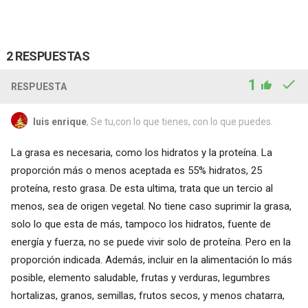
2 RESPUESTAS
1
RESPUESTA
luis enrique
, Se tu,con lo que tienes, con lo que puedes.
La grasa es necesaria, como los hidratos y la proteína. La
proporción más o menos aceptada es 55% hidratos, 25
proteína, resto grasa. De esta ultima, trata que un tercio al
menos, sea de origen vegetal. No tiene caso suprimir la grasa,
solo lo que esta de más, tampoco los hidratos, fuente de
energía y fuerza, no se puede vivir solo de proteína. Pero en la
proporción indicada. Además, incluir en la alimentación lo más
posible, elemento saludable, frutas y verduras, legumbres
hortalizas, granos, semillas, frutos secos, y menos chatarra,