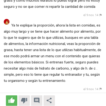
grass y como muchos hidratos lo puedo lograr pero no estoy
seguro y no se que comer ni repartir la cantidad de comida
el 9 nov. 14
Ya te explique la proporción, ahora la lista en comidas, es
algo muy largo y se tiene que hacer alimento por alimento, por
lo que te sugiero que de lo que utilizas, busques en una tabla
de alimentos, la información nutricional, veas la proporción de
grasa, hasta tener una lista de lo que utilizas habitualmente, de
ese modo podrá armar un menu con el contenido que quieras
de los elementos básicos. Si entrenas fuerte, seguro puedes
necesitar algo más de hidrato de carbono, y algo de h. de c .
simple, pero eso lo tiene que regular tu entranador y tu, según
tu organismo y según tu entrenamiento.
el 9 nov. 14