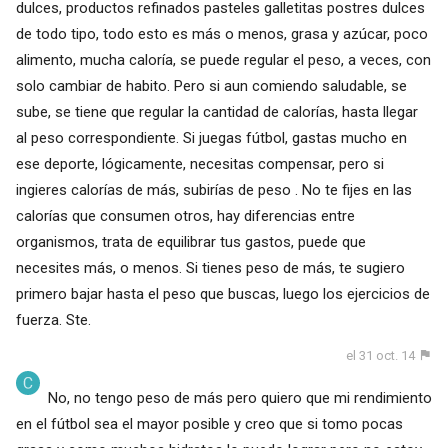
dulces, productos refinados pasteles galletitas postres dulces
de todo tipo, todo esto es más o menos, grasa y azúcar, poco
alimento, mucha caloría, se puede regular el peso, a veces, con
solo cambiar de habito. Pero si aun comiendo saludable, se
sube, se tiene que regular la cantidad de calorías, hasta llegar
al peso correspondiente. Si juegas fútbol, gastas mucho en
ese deporte, lógicamente, necesitas compensar, pero si
ingieres calorías de más, subirías de peso . No te fijes en las
calorías que consumen otros, hay diferencias entre
organismos, trata de equilibrar tus gastos, puede que
necesites más, o menos. Si tienes peso de más, te sugiero
primero bajar hasta el peso que buscas, luego los ejercicios de
fuerza. Ste.
el 31 oct. 14
No, no tengo peso de más pero quiero que mi rendimiento
en el fútbol sea el mayor posible y creo que si tomo pocas