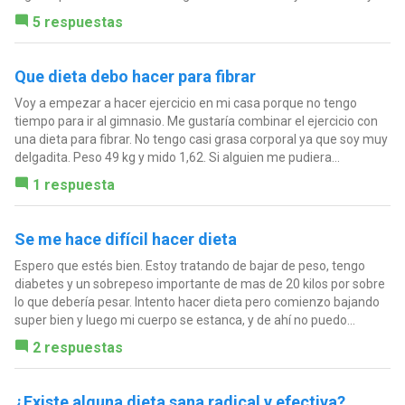
5 respuestas
Que dieta debo hacer para fibrar
Voy a empezar a hacer ejercicio en mi casa porque no tengo
tiempo para ir al gimnasio. Me gustaría combinar el ejercicio con
una dieta para fibrar. No tengo casi grasa corporal ya que soy muy
delgadita. Peso 49 kg y mido 1,62. Si alguien me pudiera...
1 respuesta
Se me hace difícil hacer dieta
Espero que estés bien. Estoy tratando de bajar de peso, tengo
diabetes y un sobrepeso importante de mas de 20 kilos por sobre
lo que debería pesar. Intento hacer dieta pero comienzo bajando
super bien y luego mi cuerpo se estanca, y de ahí no puedo...
2 respuestas
¿Existe alguna dieta sana radical y efectiva?