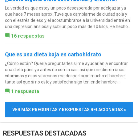
La verdad es que estoy un poco desesperada por adelgazar ya
que hace 7 meses aprox. Tuve que cambiarme de ciudad sola y
con el estrés de eso y el acostumbrarse a la universidad entré en
una depresión ansiosa y subí un poco más de 10 kilos. He hecho...
16 respuestas
Que es una dieta baja en carbohidrato
¿Cómo están? Quería preguntarles si me ayudarían a encontrar
una dieta pues yo antes no comía casi así que me dieron unas
vitaminas y esas vitaminas me despertaron mucho el hambre
tanto así que si no estoy satisfecha sigo teniendo hambre...
1 respuesta
VER MÁS PREGUNTAS Y RESPUESTAS RELACIONADAS »
RESPUESTAS DESTACADAS