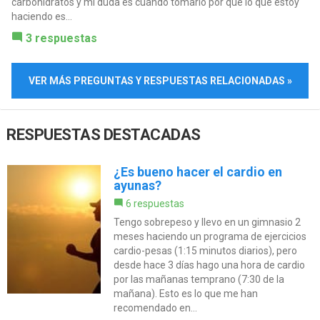
carbohidratos y mi duda es cuando tomarlo por que lo que estoy
haciendo es...
3 respuestas
VER MÁS PREGUNTAS Y RESPUESTAS RELACIONADAS »
RESPUESTAS DESTACADAS
¿Es bueno hacer el cardio en
ayunas?
6 respuestas
Tengo sobrepeso y llevo en un gimnasio 2
meses haciendo un programa de ejercicios
cardio-pesas (1:15 minutos diarios), pero
desde hace 3 días hago una hora de cardio
por las mañanas temprano (7:30 de la
mañana). Esto es lo que me han
recomendado en...