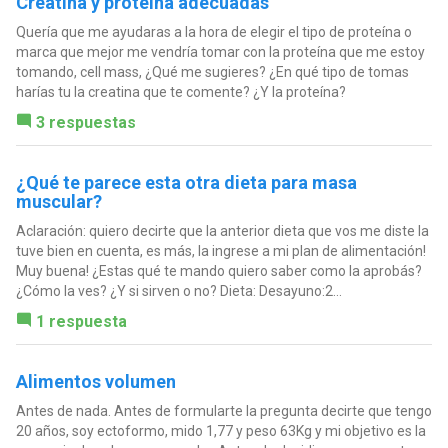
Creatina y proteína adecuadas
Quería que me ayudaras a la hora de elegir el tipo de proteína o
marca que mejor me vendría tomar con la proteína que me estoy
tomando, cell mass, ¿Qué me sugieres? ¿En qué tipo de tomas
harías tu la creatina que te comente? ¿Y la proteína?
3 respuestas
¿Qué te parece esta otra dieta para masa
muscular?
Aclaración: quiero decirte que la anterior dieta que vos me diste la
tuve bien en cuenta, es más, la ingrese a mi plan de alimentación!
Muy buena! ¿Estas qué te mando quiero saber como la aprobás?
¿Cómo la ves? ¿Y si sirven o no? Dieta: Desayuno:2...
1 respuesta
Alimentos volumen
Antes de nada. Antes de formularte la pregunta decirte que tengo
20 años, soy ectoformo, mido 1,77 y peso 63Kg y mi objetivo es la