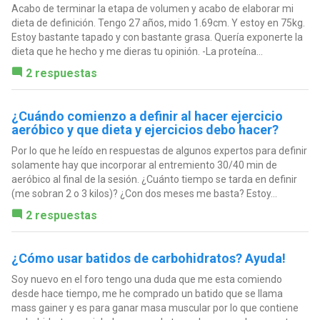
Acabo de terminar la etapa de volumen y acabo de elaborar mi
dieta de definición. Tengo 27 años, mido 1.69cm. Y estoy en 75kg.
Estoy bastante tapado y con bastante grasa. Quería exponerte la
dieta que he hecho y me dieras tu opinión. -La proteína...
2 respuestas
¿Cuándo comienzo a definir al hacer ejercicio
aeróbico y que dieta y ejercicios debo hacer?
Por lo que he leído en respuestas de algunos expertos para definir
solamente hay que incorporar al entremiento 30/40 min de
aeróbico al final de la sesión. ¿Cuánto tiempo se tarda en definir
(me sobran 2 o 3 kilos)? ¿Con dos meses me basta? Estoy...
2 respuestas
¿Cómo usar batidos de carbohidratos? Ayuda!
Soy nuevo en el foro tengo una duda que me esta comiendo
desde hace tiempo, me he comprado un batido que se llama
mass gainer y es para ganar masa muscular por lo que contiene