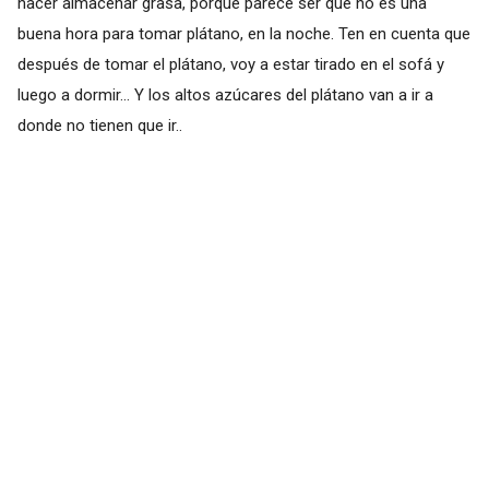
hacer almacenar grasa, porque parece ser que no es una
buena hora para tomar plátano, en la noche. Ten en cuenta que
después de tomar el plátano, voy a estar tirado en el sofá y
luego a dormir... Y los altos azúcares del plátano van a ir a
donde no tienen que ir..