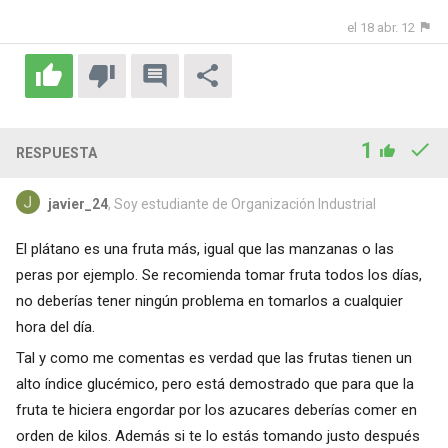
el 18 abr. 12
1
RESPUESTA
javier_24
, Soy estudiante de Organización Industrial
El plátano es una fruta más, igual que las manzanas o las
peras por ejemplo. Se recomienda tomar fruta todos los días,
no deberías tener ningún problema en tomarlos a cualquier
hora del día.
Tal y como me comentas es verdad que las frutas tienen un
alto índice glucémico, pero está demostrado que para que la
fruta te hiciera engordar por los azucares deberías comer en
orden de kilos. Además si te lo estás tomando justo después