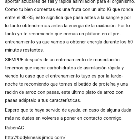
aportar azúcares de fail y rápida asimilación para el organismo.
Como tu bien comentas es una fruta con un alto IG que ronda
entre el 80-85, esto significa que pasa antes a la sangre y por
lo tanto obtendremos antes la energía de la oxidación. Por lo
tanto yo te recomiendo que comas un plátano en el pre-
entrenamiento ya que vamos a obtener energía durante los 60
minutos restantes.
SIEMPRE después de un entrenamiento de musculación
tenemos que ingerir carbohidratos de asimilación rápida y
viendo tu caso que el entrenamiento tuyo es por la tarde-
noche te recomiendo que tomes el batido de proteína y una
ración de arroz con pasas, este último plato de arroz con
pasas adáptalo a tus características.
Espero que te haya servido de ayuda, en caso de alguna duda
más no dudes en volverse a poner en contacto conmigo.
RubénAG
http://bodykinesis.jimdo.com/