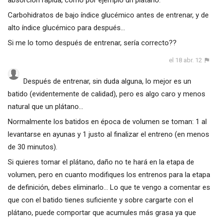
absorción rápida, como por ejemplo un plátano.
Carbohidratos de bajo índice glucémico antes de entrenar, y de
alto índice glucémico para después...
Si me lo tomo después de entrenar, sería correcto??
el 18 abr. 12
Después de entrenar, sin duda alguna, lo mejor es un
batido (evidentemente de calidad), pero es algo caro y menos
natural que un plátano...
Normalmente los batidos en época de volumen se toman: 1 al
levantarse en ayunas y 1 justo al finalizar el entreno (en menos
de 30 minutos).
Si quieres tomar el plátano, daño no te hará en la etapa de
volumen, pero en cuanto modifiques los entrenos para la etapa
de definición, debes eliminarlo... Lo que te vengo a comentar es
que con el batido tienes suficiente y sobre cargarte con el
plátano, puede comportar que acumules más grasa ya que