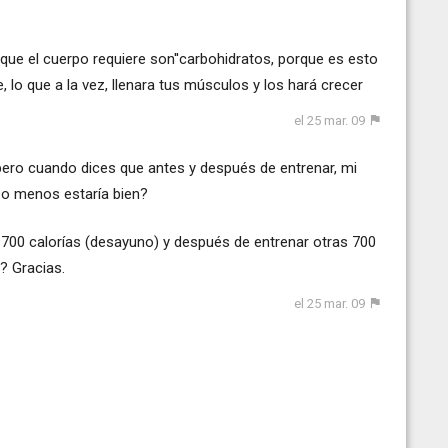
que el cuerpo requiere son''carbohidratos, porque es esto
, lo que a la vez, llenara tus músculos y los hará crecer
el 25 mar. 09
ero cuando dices que antes y después de entrenar, mi
 o menos estaría bien?
700 calorías (desayuno) y después de entrenar otras 700
? Gracias.
el 25 mar. 09