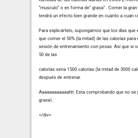
''musculo'' o en forma de'' grasa'' . Comer la g
tendrá un efecto bien grande en cuanto a cuan ra
Para explicártelo, supongamos que los días que
que comer el 50% (la mitad) de las calorías para
sesión de entrenamiento con pesas. Así que si va
50 de las
calorías seria 1500 calorías (la mitad de 3000 c
después de entrenar.
Aaaaaaaaaaaahh. Esta comprobando que no se p
grasa!,
</div>