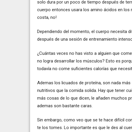
solo dura por un poco de tiempo después de term
cuerpo entonces usara los amino ácidos en los m
costa, no!
Dependiendo del momento, el cuerpo necesita dife
después de una sesión de entrenamiento intenso, 
¿Cuántas veces no has visto a alguien que come 
no logra desarrollar los músculos? Esto es porq
todavía no come suficientes calorías que necesit
Ademas los licuados de proteína, son nada más
nutritivos que la comida solida. Hay que tener
más cosas de lo que dicen, le añaden muchos pr
ademas son bastante caras.
Sin embargo, como veo que se te hace difícil com
te los tomes. Lo importante es que le des al cue