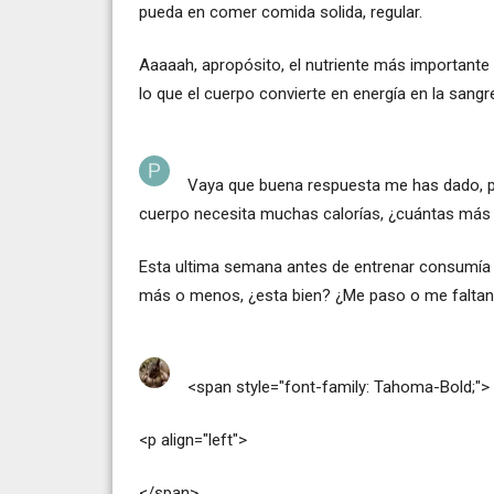
pueda en comer comida solida, regular.
Aaaaah, apropósito, el nutriente más importante 
lo que el cuerpo convierte en energía en la sangre
Vaya que buena respuesta me has dado, p
cuerpo necesita muchas calorías, ¿cuántas más
Esta ultima semana antes de entrenar consumía 
más o menos, ¿esta bien? ¿Me paso o me faltan
<span style="font-family: Tahoma-Bold;">
<p align="left">
</span>