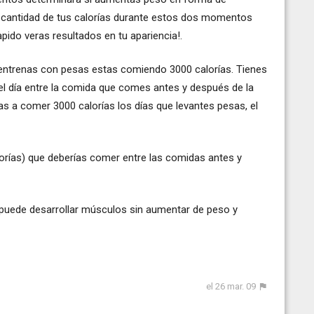
ran cantidad de tus calorías durante estos dos momentos
pido veras resultados en tu apariencia!.
 entrenas con pesas estas comiendo 3000 calorías. Tienes
 el día entre la comida que comes antes y después de la
s a comer 3000 calorías los días que levantes pesas, el
alorías) que deberías comer entre las comidas antes y
uede desarrollar músculos sin aumentar de peso y
el 26 mar. 09