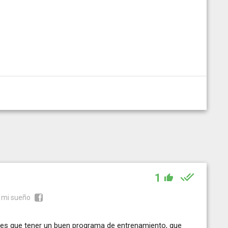
1
s mi sueño
nes que tener un buen programa de entrenamiento, que