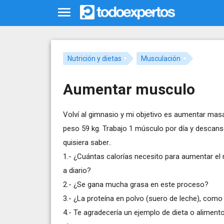
Nutrición y dietas
Musculación
Aumentar musculo
Volví al gimnasio y mi objetivo es aumentar mas
peso 59 kg. Trabajo 1 músculo por día y descanso
quisiera saber..
1.- ¿Cuántas calorías necesito para aumentar el
a diario?
2.- ¿Se gana mucha grasa en este proceso?
3.- ¿La proteína en polvo (suero de leche), com
4.- Te agradecería un ejemplo de dieta o alime