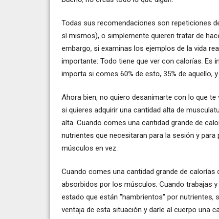
Todas sus recomendaciones son repeticiones de l
sì mismos), o simplemente quieren tratar de hac
embargo, si examinas los ejemplos de la vida rea
importante: Todo tiene que ver con calorías. Es i
importa si comes 60% de esto, 35% de aquello, y 2
Ahora bien, no quiero desanimarte con lo que te v
si quieres adquirir una cantidad alta de musculatu
alta. Cuando comes una cantidad grande de calor
nutrientes que necesitaran para la sesión y para
músculos en vez.
Cuando comes una cantidad grande de calorías d
absorbidos por los músculos. Cuando trabajas y
estado que están "hambrientos" por nutrientes, 
ventaja de esta situación y darle al cuerpo una 