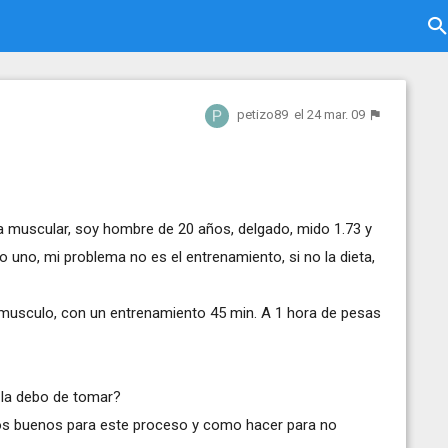
petizo89
el 24 mar. 09
a muscular, soy hombre de 20 años, delgado, mido 1.73 y
 uno, mi problema no es el entrenamiento, si no la dieta,
 musculo, con un entrenamiento 45 min. A 1 hora de pesas
o la debo de tomar?
ntos buenos para este proceso y como hacer para no