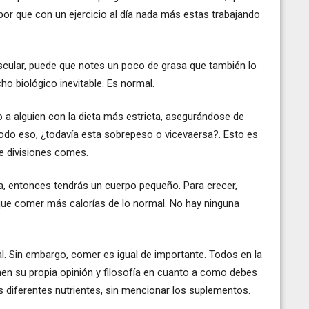
 por que con un ejercicio al día nada más estas trabajando
ular, puede que notes un poco de grasa que también lo
o biológico inevitable. Es normal.
o a alguien con la dieta más estricta, asegurándose de
 todo eso, ¿todavía esta sobrepeso o vicevaersa?. Esto es
e divisiones comes.
a, entonces tendrás un cuerpo pequeño. Para crecer,
que comer más calorías de lo normal. No hay ninguna
. Sin embargo, comer es igual de importante. Todos en la
enen su propia opinión y filosofía en cuanto a como debes
os diferentes nutrientes, sin mencionar los suplementos.