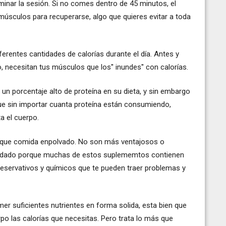
inar la sesión. Si no comes dentro de 45 minutos, el
úsculos para recuperarse, algo que quieres evitar a toda
rentes cantidades de calorías durante el día. Antes y
necesitan tus músculos que los'' inundes'' con calorías.
un porcentaje alto de proteína en su dieta, y sin embargo
ue sin importar cuanta proteína están consumiendo,
a el cuerpo.
 que comida enpolvado. No son más ventajosos o
 cuidado porque muchas de estos suplememtos contienen
eservativos y químicos que te pueden traer problemas y
er suficientes nutrientes en forma solida, esta bien que
rpo las calorías que necesitas. Pero trata lo más que