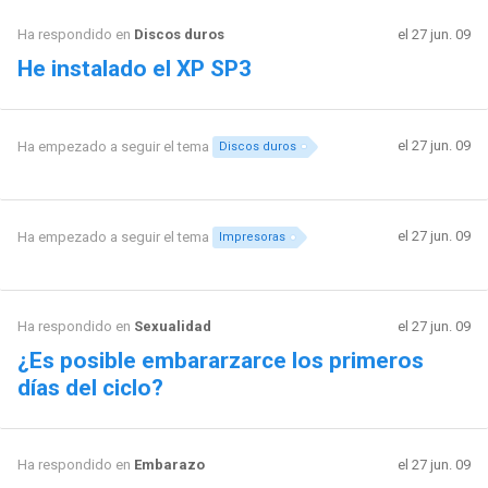
Ha respondido en
Discos duros
el 27 jun. 09
He instalado el XP SP3
el 27 jun. 09
Ha empezado a seguir el tema
Discos duros
el 27 jun. 09
Ha empezado a seguir el tema
Impresoras
Ha respondido en
Sexualidad
el 27 jun. 09
¿Es posible embararzarce los primeros
días del ciclo?
Ha respondido en
Embarazo
el 27 jun. 09