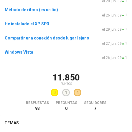
1
el 28 jun. 09
Método de ritmo (es un lio)
1
el 26 jun. 09
He instalado el XP SP3
1
el 29 jun. 09
Compartir una conexión desde lugar lejano
1
el 27 jun. 09
Windows Vista
1
el 26 jun. 09
11.850
PUNTOS
0
1
4
RESPUESTAS
PREGUNTAS
SEGUIDORES
93
0
7
TEMAS