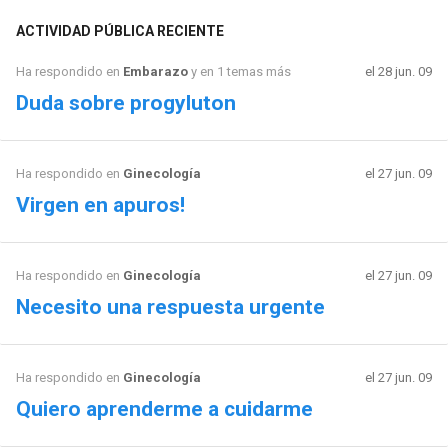
ACTIVIDAD PÚBLICA RECIENTE
Ha respondido en
Embarazo
y en 1 temas más
el 28 jun. 09
Duda sobre progyluton
Ha respondido en
Ginecología
el 27 jun. 09
Virgen en apuros!
Ha respondido en
Ginecología
el 27 jun. 09
Necesito una respuesta urgente
Ha respondido en
Ginecología
el 27 jun. 09
Quiero aprenderme a cuidarme