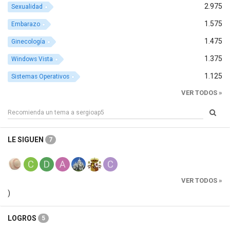
2.975
Sexualidad
1.575
Embarazo
1.475
Ginecología
1.375
Windows Vista
1.125
Sistemas Operativos
VER TODOS »
LE SIGUEN
7
VER TODOS »
)
LOGROS
5