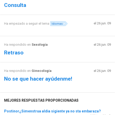
Consulta
el 26 jun. 09
Ha empezado a seguir el tema
Idiomas
Ha respondido en
Sexología
el 26 jun. 09
Retraso
Ha respondido en
Ginecología
el 26 jun. 09
No se que hacer ayúdenme!
MEJORES RESPUESTAS PROPORCIONADAS
Postinor¿Simenstrua aldia sigiente ya no sta embaraza?