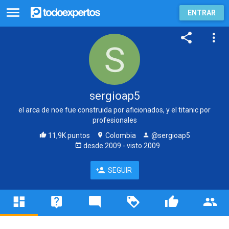
ENTRAR
sergioap5
el arca de noe fue construida por aficionados, y el titanic por
profesionales
11,9K puntos
Colombia
@sergioap5
desde
2009
- visto
2009
SEGUIR