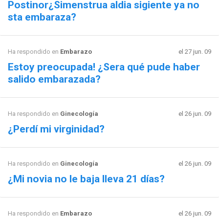
Postinor¿Simenstrua aldia sigiente ya no
sta embaraza?
Ha respondido en
Embarazo
el 27 jun. 09
Estoy preocupada! ¿Sera qué pude haber
salido embarazada?
Ha respondido en
Ginecología
el 26 jun. 09
¿Perdí mi virginidad?
Ha respondido en
Ginecología
el 26 jun. 09
¿Mi novia no le baja lleva 21 días?
Ha respondido en
Embarazo
el 26 jun. 09