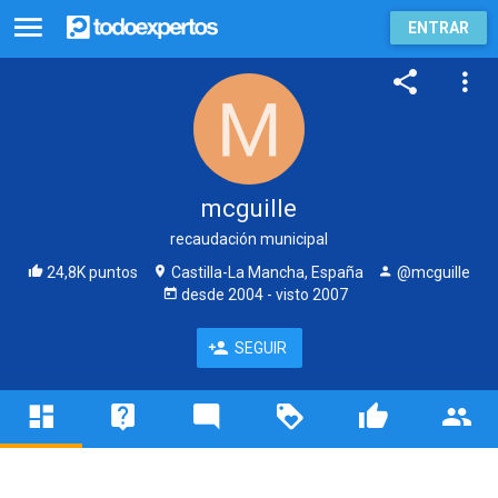
ENTRAR
mcguille
recaudación municipal
24,8K puntos
Castilla-La Mancha, España
@mcguille
desde
2004
- visto
2007
SEGUIR