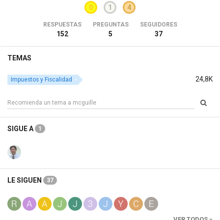
0
1
4
RESPUESTAS
PREGUNTAS
SEGUIDORES
152
5
37
TEMAS
24,8K
Impuestos y Fiscalidad
SIGUE A
1
LE SIGUEN
37
VER TODOS »