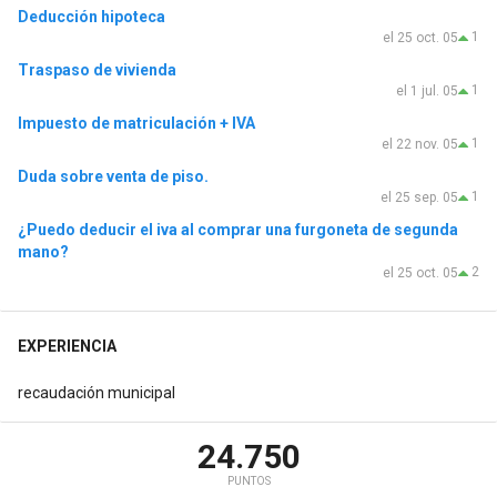
Deducción hipoteca
1
el 25 oct. 05
Traspaso de vivienda
1
el 1 jul. 05
Impuesto de matriculación + IVA
1
el 22 nov. 05
Duda sobre venta de piso.
1
el 25 sep. 05
¿Puedo deducir el iva al comprar una furgoneta de segunda
mano?
2
el 25 oct. 05
EXPERIENCIA
recaudación municipal
24.750
PUNTOS