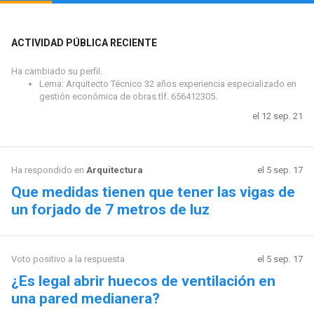
ACTIVIDAD PÚBLICA RECIENTE
Ha cambiado su perfil.
Lema: Arquitecto Técnico 32 años experiencia especializado en
gestión económica de obras.tlf. 656412305.
el 12 sep. 21
Ha respondido en
Arquitectura
el 5 sep. 17
Que medidas tienen que tener las vigas de
un forjado de 7 metros de luz
Voto positivo a la respuesta
el 5 sep. 17
¿Es legal abrir huecos de ventilación en
una pared medianera?