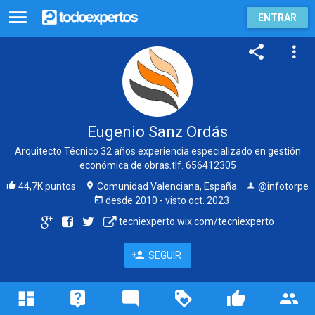
ENTRAR
Eugenio Sanz Ordás
Arquitecto Técnico 32 años experiencia especializado en gestión
económica de obras.tlf. 656412305
44,7K puntos
Comunidad Valenciana, España
@infotorpe
desde
2010
- visto
oct. 2023
tecniexperto.wix.com/tecniexperto
SEGUIR