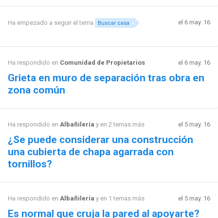
el 6 may. 16
Ha empezado a seguir el tema
Buscar casa
Ha respondido en
Comunidad de Propietarios
el 6 may. 16
Grieta en muro de separación tras obra en
zona común
Ha respondido en
Albañilería
y en 2 temas más
el 5 may. 16
¿Se puede considerar una construcción
una cubierta de chapa agarrada con
tornillos?
Ha respondido en
Albañilería
y en 1 temas más
el 5 may. 16
Es normal que cruja la pared al apoyarte?