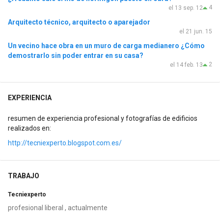
4
el 13 sep. 12
Arquitecto técnico, arquitecto o aparejador
el 21 jun. 15
Un vecino hace obra en un muro de carga medianero ¿Cómo
demostrarlo sin poder entrar en su casa?
2
el 14 feb. 13
EXPERIENCIA
resumen de experiencia profesional y fotografías de edificios
realizados en:
http://tecniexperto.blogspot.com.es/
TRABAJO
Tecniexperto
profesional liberal , actualmente