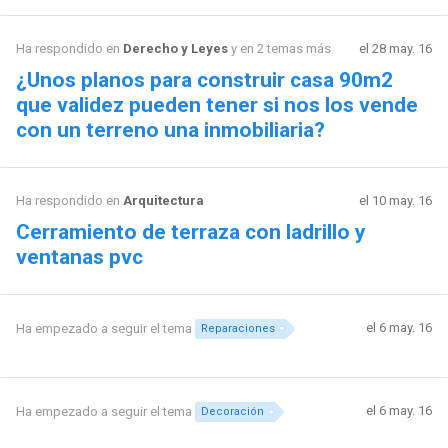
Ha respondido en
Derecho y Leyes
y en 2 temas más
el 28 may. 16
¿Unos planos para construir casa 90m2
que validez pueden tener si nos los vende
con un terreno una inmobiliaria?
Ha respondido en
Arquitectura
el 10 may. 16
Cerramiento de terraza con ladrillo y
ventanas pvc
el 6 may. 16
Ha empezado a seguir el tema
Reparaciones
el 6 may. 16
Ha empezado a seguir el tema
Decoración