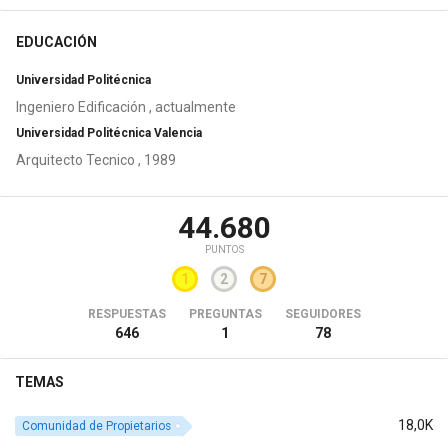
EDUCACIÓN
Universidad Politécnica
Ingeniero Edificación , actualmente
Universidad Politécnica Valencia
Arquitecto Tecnico , 1989
44.680
PUNTOS
1
2
7
RESPUESTAS
PREGUNTAS
SEGUIDORES
646
1
78
TEMAS
18,0K
Comunidad de Propietarios