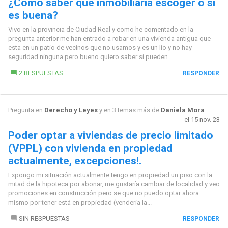
¿Cómo saber que inmobiliaria escoger o si
es buena?
Vivo en la provincia de Ciudad Real y como he comentado en la
pregunta anterior me han entrado a robar en una vivienda antigua que
esta en un patio de vecinos que no usamos y es un lío y no hay
seguridad ninguna pero bueno quiero saber si pueden...
2 RESPUESTAS
RESPONDER
Pregunta en
Derecho y Leyes
y en 3 temas más de
Daniela Mora
el 15 nov. 23
Poder optar a viviendas de precio limitado
(VPPL) con vivienda en propiedad
actualmente, excepciones!.
Expongo mi situación actualmente tengo en propiedad un piso con la
mitad de la hipoteca por abonar, me gustaría cambiar de localidad y veo
promociones en construcción pero se que no puedo optar ahora
mismo por tener está en propiedad (vendería la...
SIN RESPUESTAS
RESPONDER