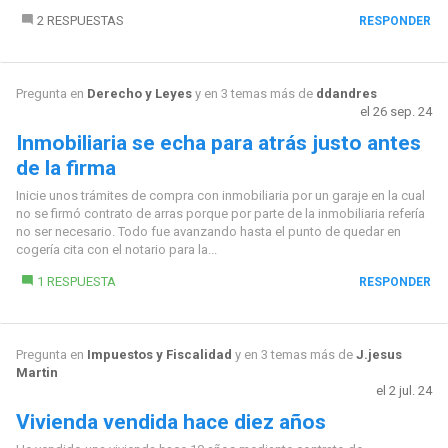
2 RESPUESTAS
RESPONDER
Pregunta en
Derecho y Leyes
y en 3 temas más de
ddandres
el 26 sep. 24
Inmobiliaria se echa para atrás justo antes
de la firma
Inicie unos trámites de compra con inmobiliaria por un garaje en la cual
no se firmó contrato de arras porque por parte de la inmobiliaria refería
no ser necesario. Todo fue avanzando hasta el punto de quedar en
cogería cita con el notario para la...
1 RESPUESTA
RESPONDER
Pregunta en
Impuestos y Fiscalidad
y en 3 temas más de
J.jesus
Martin
el 2 jul. 24
Vivienda vendida hace diez años