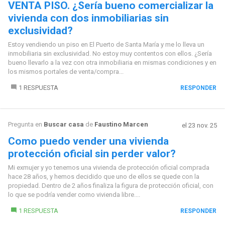
VENTA PISO. ¿Sería bueno comercializar la
vivienda con dos inmobiliarias sin
exclusividad?
Estoy vendiendo un piso en El Puerto de Santa María y me lo lleva un
inmobiliaria sin exclusividad. No estoy muy contentos con ellos. ¿Sería
bueno llevarlo a la vez con otra inmobiliaria en mismas condiciones y en
los mismos portales de venta/compra...
1 RESPUESTA
RESPONDER
Pregunta en
Buscar casa
de
Faustino Marcen
el 23 nov. 25
Como puedo vender una vivienda
protección oficial sin perder valor?
Mi exmujer y yo tenemos una vivienda de protección oficial comprada
hace 28 años, y hemos decidido que uno de ellos se quede con la
propiedad. Dentro de 2 años finaliza la figura de protección oficial, con
lo que se podría vender como vivienda libre....
1 RESPUESTA
RESPONDER