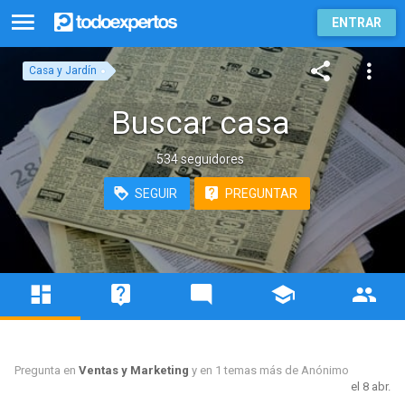
ENTRAR
Casa y Jardín
Buscar casa
534 seguidores
SEGUIR
PREGUNTAR
Pregunta en
Ventas y Marketing
y en 1 temas más de
Anónimo
el 8 abr.