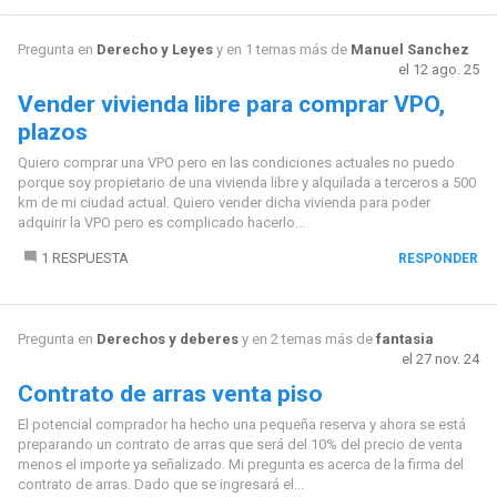
Pregunta en
Derecho y Leyes
y en 1 temas más de
Manuel Sanchez
el 12 ago. 25
Vender vivienda libre para comprar VPO,
plazos
Quiero comprar una VPO pero en las condiciones actuales no puedo
porque soy propietario de una vivienda libre y alquilada a terceros a 500
km de mi ciudad actual. Quiero vender dicha vivienda para poder
adquirir la VPO pero es complicado hacerlo...
1 RESPUESTA
RESPONDER
Pregunta en
Derechos y deberes
y en 2 temas más de
fantasia
el 27 nov. 24
Contrato de arras venta piso
El potencial comprador ha hecho una pequeña reserva y ahora se está
preparando un contrato de arras que será del 10% del precio de venta
menos el importe ya señalizado. Mi pregunta es acerca de la firma del
contrato de arras. Dado que se ingresará el...