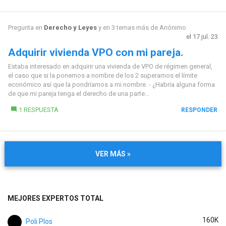
Pregunta en
Derecho y Leyes
y en 3 temas más de
Anónimo
el 17 jul. 23
Adquirir vivienda VPO con mi pareja.
Estaba interesado en adquirir una vivienda de VPO de régimen general,
el caso que si la ponemos a nombre de los 2 superamos el límite
económico así que la pondríamos a mi nombre. - ¿Habría alguna forma
de que mi pareja tenga el derecho de una parte...
1 RESPUESTA
RESPONDER
VER MÁS »
MEJORES EXPERTOS TOTAL
160K
Poli Plos