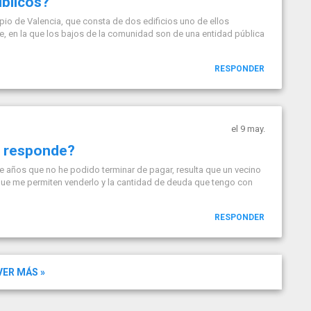
úblicos?
pio de Valencia, que consta de dos edificios uno de ellos
ble, en la que los bajos de la comunidad son de una entidad pública
RESPONDER
el 9 may.
e responde?
e años que no he podido terminar de pagar, resulta que un vecino
 que me permiten venderlo y la cantidad de deuda que tengo con
RESPONDER
VER MÁS »