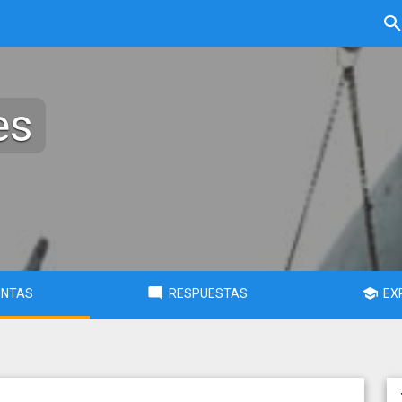
es
UNTAS
RESPUESTAS
EX