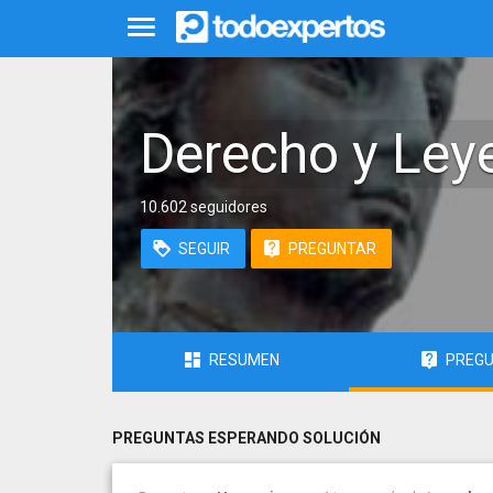
Derecho y Ley
10.602 seguidores
SEGUIR
PREGUNTAR
RESUMEN
PREG
PREGUNTAS ESPERANDO SOLUCIÓN