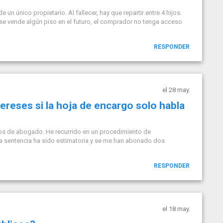
un único propietario. Al fallecer, hay que repartir entre 4 hijos.
i se vende algún piso en el futuro, el comprador no tenga acceso
RESPONDER
el 28 may.
ereses si la hoja de encargo solo habla
ios de abogado. He recurrido en un procedimiento de
La sentencia ha sido estimatoria y se me han abonado dos
RESPONDER
el 18 may.