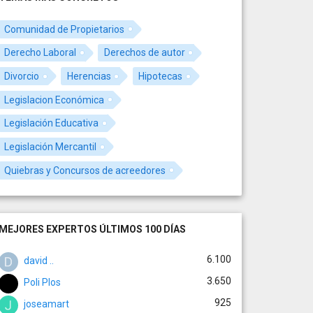
Comunidad de Propietarios
Derecho Laboral
Derechos de autor
Divorcio
Herencias
Hipotecas
Legislacion Económica
Legislación Educativa
Legislación Mercantil
Quiebras y Concursos de acreedores
MEJORES EXPERTOS ÚLTIMOS 100 DÍAS
6.100
david ..
3.650
Poli Plos
925
joseamart