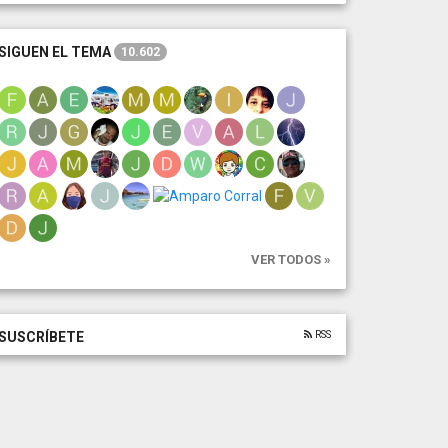
SIGUEN EL TEMA
10.602
VER TODOS »
RSS
SUSCRÍBETE