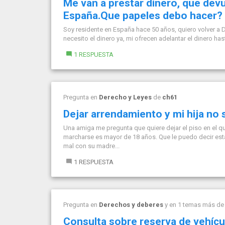
Me van a prestar dinero, que dev
España.Que papeles debo hacer?
Soy residente en España hace 50 años, quiero volver a
necesito el dinero ya, mi ofrecen adelantar el dinero h
1 RESPUESTA
Pregunta en
Derecho y Leyes
de
ch61
Dejar arrendamiento y mi hija no s
Una amiga me pregunta que quiere dejar el piso en el qu
marcharse es mayor de 18 años. Que le puedo decir es
mal con su madre...
1 RESPUESTA
Pregunta en
Derechos y deberes
y en 1 temas más d
Consulta sobre reserva de vehícu