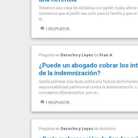
Tenemos una casa de 4 plantas con jardín, hasta ahora de 
Queremos que el jardín sea solo para la familia y que s
al...
1 RESPUESTA
Pregunta en
Derecho y Leyes
de
Fran A.
¿Puede un abogado cobrar los int
de la indemnización?
Quería plantear una duda sobre una factura de honorar
responsabilidad patrimonial contra la Administración. 
conceptos diferenciados: por un...
1 RESPUESTA
Pregunta en
Derecho y Leyes
de
Anónimo