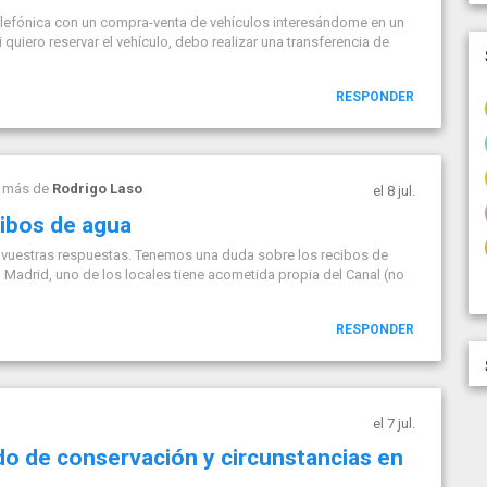
elefónica con un compra-venta de vehículos interesándome en un
 quiero reservar el vehículo, debo realizar una transferencia de
RESPONDER
s más de
Rodrigo Laso
el 8 jul.
cibos de agua
 vuestras respuestas. Tenemos una duda sobre los recibos de
en Madrid, uno de los locales tiene acometida propia del Canal (no
RESPONDER
el 7 jul.
ado de conservación y circunstancias en