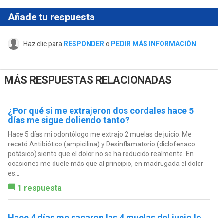
Añade tu respuesta
Haz clic para
RESPONDER
o
PEDIR MÁS INFORMACIÓN
MÁS RESPUESTAS RELACIONADAS
¿Por qué si me extrajeron dos cordales hace 5
días me sigue doliendo tanto?
Hace 5 días mi odontólogo me extrajo 2 muelas de juicio. Me
recetó Antibiótico (ampicilina) y Desinflamatorio (diclofenaco
potásico) siento que el dolor no se ha reducido realmente. En
ocasiones me duele más que al principio, en madrugada el dolor
es...
1 respuesta
Hace 4 días me sacaron las 4 muelas del jucio lo