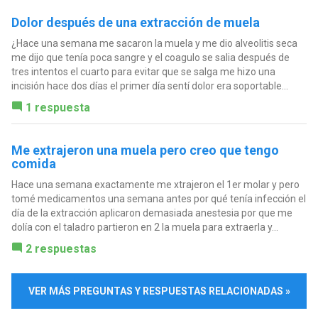
Dolor después de una extracción de muela
¿Hace una semana me sacaron la muela y me dio alveolitis seca
me dijo que tenía poca sangre y el coagulo se salia después de
tres intentos el cuarto para evitar que se salga me hizo una
incisión hace dos días el primer día sentí dolor era soportable...
1 respuesta
Me extrajeron una muela pero creo que tengo
comida
Hace una semana exactamente me xtrajeron el 1er molar y pero
tomé medicamentos una semana antes por qué tenía infección el
día de la extracción aplicaron demasiada anestesia por que me
dolía con el taladro partieron en 2 la muela para extraerla y...
2 respuestas
VER MÁS PREGUNTAS Y RESPUESTAS RELACIONADAS »