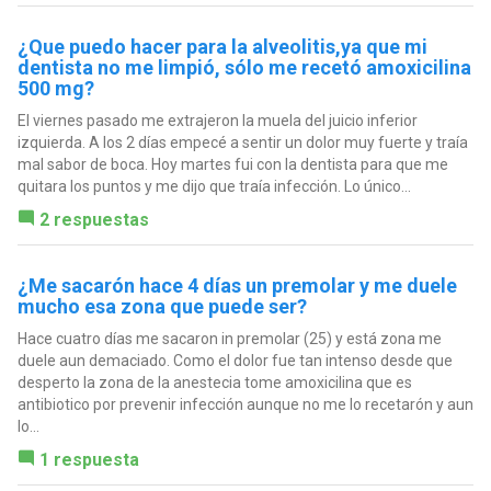
¿Que puedo hacer para la alveolitis,ya que mi
dentista no me limpió, sólo me recetó amoxicilina
500 mg?
El viernes pasado me extrajeron la muela del juicio inferior
izquierda. A los 2 días empecé a sentir un dolor muy fuerte y traía
mal sabor de boca. Hoy martes fui con la dentista para que me
quitara los puntos y me dijo que traía infección. Lo único...
2 respuestas
¿Me sacarón hace 4 días un premolar y me duele
mucho esa zona que puede ser?
Hace cuatro días me sacaron in premolar (25) y está zona me
duele aun demaciado. Como el dolor fue tan intenso desde que
desperto la zona de la anestecia tome amoxicilina que es
antibiotico por prevenir infección aunque no me lo recetarón y aun
lo...
1 respuesta