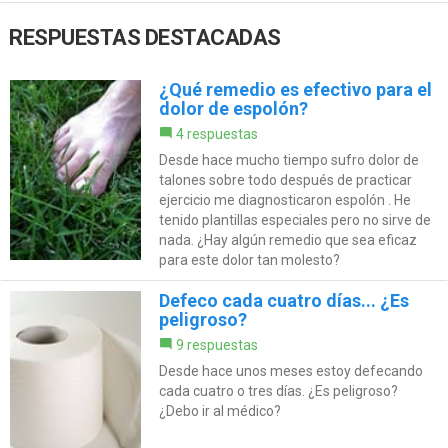
RESPUESTAS DESTACADAS
¿Qué remedio es efectivo para el
dolor de espolón?
4 respuestas
Desde hace mucho tiempo sufro dolor de
talones sobre todo después de practicar
ejercicio me diagnosticaron espolón . He
tenido plantillas especiales pero no sirve de
nada. ¿Hay algún remedio que sea eficaz
para este dolor tan molesto?
Defeco cada cuatro días... ¿Es
peligroso?
9 respuestas
Desde hace unos meses estoy defecando
cada cuatro o tres días. ¿Es peligroso?
¿Debo ir al médico?