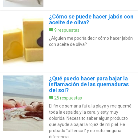
¿Cómo se puede hacer jabón con
aceite de oliva?
9 respuestas
¿Alguien me podría decir cómo hacer jabón
con aceite de oliva?
¿Qué puedo hacer para bajar la
inflamación de las quemaduras
del sol?
25 respuestas
El fin de semana fuí a la playa y me quemé
toda la espalda y la cara, y esty muy
dolorida. Necessito saber algún producto
que ayude a bajar la rojez de mi piel. He
probado "aftersun" y no noto ninguna
diferencia.