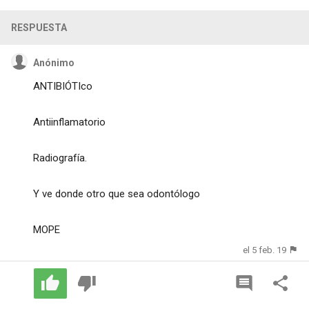
RESPUESTA
Anónimo
ANTIBIÓTIco
Antiinflamatorio
Radiografía.
Y ve donde otro que sea odontólogo
MOPE
el 5 feb. 19