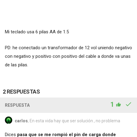
Mi teclado usa 6 pilas AA de 1.5
PD: he conectado un transformador de 12 vol uniendo negativo
con negativo y positivo con positivo del cable a donde va unas
de las pilas.
2 RESPUESTAS
1
RESPUESTA
carlos
, En esta vida hay que ser solución , no problema
Dices
pasa que se me rompió el pin de carga donde