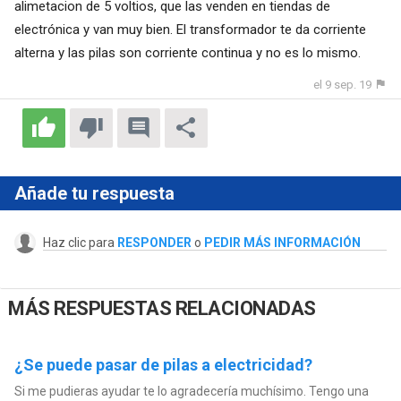
alimetacion de 5 voltios, que las venden en tiendas de
electrónica y van muy bien. El transformador te da corriente
alterna y las pilas son corriente continua y no es lo mismo.
el 9 sep. 19
Añade tu respuesta
Haz clic para
RESPONDER
o
PEDIR MÁS INFORMACIÓN
MÁS RESPUESTAS RELACIONADAS
¿Se puede pasar de pilas a electricidad?
Si me pudieras ayudar te lo agradecería muchísimo. Tengo una