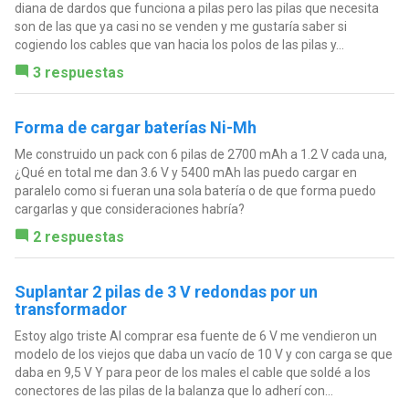
diana de dardos que funciona a pilas pero las pilas que necesita
son de las que ya casi no se venden y me gustaría saber si
cogiendo los cables que van hacia los polos de las pilas y...
3 respuestas
Forma de cargar baterías Ni-Mh
Me construido un pack con 6 pilas de 2700 mAh a 1.2 V cada una,
¿Qué en total me dan 3.6 V y 5400 mAh las puedo cargar en
paralelo como si fueran una sola batería o de que forma puedo
cargarlas y que consideraciones habría?
2 respuestas
Suplantar 2 pilas de 3 V redondas por un
transformador
Estoy algo triste Al comprar esa fuente de 6 V me vendieron un
modelo de los viejos que daba un vacío de 10 V y con carga se que
daba en 9,5 V Y para peor de los males el cable que soldé a los
conectores de las pilas de la balanza que lo adherí con...