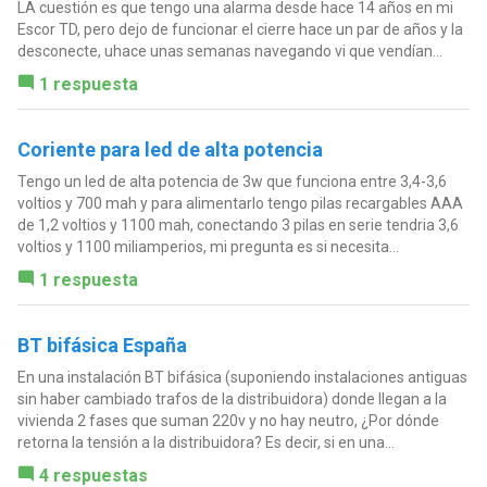
LA cuestión es que tengo una alarma desde hace 14 años en mi
Escor TD, pero dejo de funcionar el cierre hace un par de años y la
desconecte, uhace unas semanas navegando vi que vendían...
1 respuesta
Coriente para led de alta potencia
Tengo un led de alta potencia de 3w que funciona entre 3,4-3,6
voltios y 700 mah y para alimentarlo tengo pilas recargables AAA
de 1,2 voltios y 1100 mah, conectando 3 pilas en serie tendria 3,6
voltios y 1100 miliamperios, mi pregunta es si necesita...
1 respuesta
BT bifásica España
En una instalación BT bifásica (suponiendo instalaciones antiguas
sin haber cambiado trafos de la distribuidora) donde llegan a la
vivienda 2 fases que suman 220v y no hay neutro, ¿Por dónde
retorna la tensión a la distribuidora? Es decir, si en una...
4 respuestas