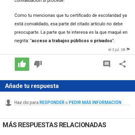
convalidación si procede.
Como tu mencionas que tu certificado de escolaridad ya
está convalidado, esa parte del citado artículo no debe
preocuparte. La parte que te interesa es la que maqué en
negrita: "
acceso a trabajos públicos o privados"
.
el 3 jul. 08
Añade tu respuesta
Haz clic para
RESPONDER
o
PEDIR MÁS INFORMACIÓN
MÁS RESPUESTAS RELACIONADAS