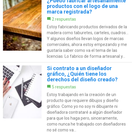
¿Puedo fabricar artesanalmente
productos con el logo de una
marca registrada?
2 respuestas
Estoy fabricando productos derivados de la
madera como taburetes, carteles, cuadros...
Y algunos diseños llevan logos de marcas
comerciales, ahora estoy empezando y me
gustaría saber como va el tema de las
licencias. Lo fabrico de forma artesanal y...
Si contrato a un diseñador
gráfico, ¿Quién tiene los
derechos del diseño creado?
5 respuestas
Estoy trabajando en la creación de un
producto que requiere dibujos y diseño
gráfico. Como yo no soy ni dibujante ni
diseñadora contrataré a algún diseñador
para que los haga pero, sinceramente,
como nunca he trabajado con diseñadores
no sé como va...