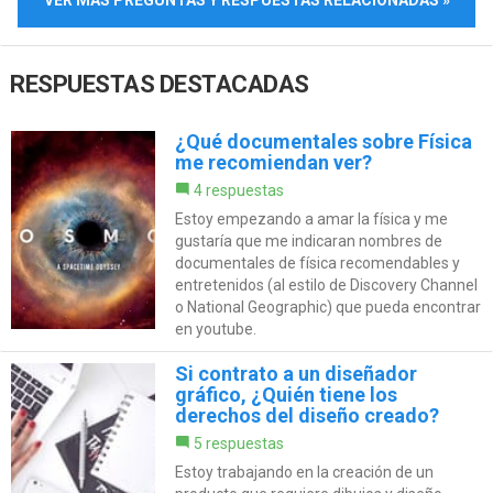
VER MÁS PREGUNTAS Y RESPUESTAS RELACIONADAS »
RESPUESTAS DESTACADAS
¿Qué documentales sobre Física
me recomiendan ver?
4 respuestas
Estoy empezando a amar la física y me
gustaría que me indicaran nombres de
documentales de física recomendables y
entretenidos (al estilo de Discovery Channel
o National Geographic) que pueda encontrar
en youtube.
Si contrato a un diseñador
gráfico, ¿Quién tiene los
derechos del diseño creado?
5 respuestas
Estoy trabajando en la creación de un