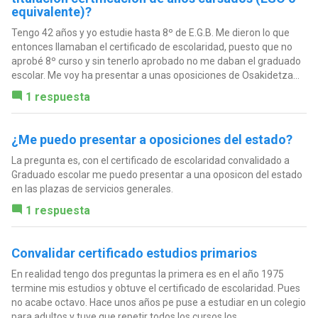
equivalente)?
Tengo 42 años y yo estudie hasta 8º de E.G.B. Me dieron lo que
entonces llamaban el certificado de escolaridad, puesto que no
aprobé 8º curso y sin tenerlo aprobado no me daban el graduado
escolar. Me voy ha presentar a unas oposiciones de Osakidetza...
1 respuesta
¿Me puedo presentar a oposiciones del estado?
La pregunta es, con el certificado de escolaridad convalidado a
Graduado escolar me puedo presentar a una oposicon del estado
en las plazas de servicios generales.
1 respuesta
Convalidar certificado estudios primarios
En realidad tengo dos preguntas la primera es en el año 1975
termine mis estudios y obtuve el certificado de escolaridad. Pues
no acabe octavo. Hace unos años pe puse a estudiar en un colegio
para adultos y tuve que repetir todos los cursos los...