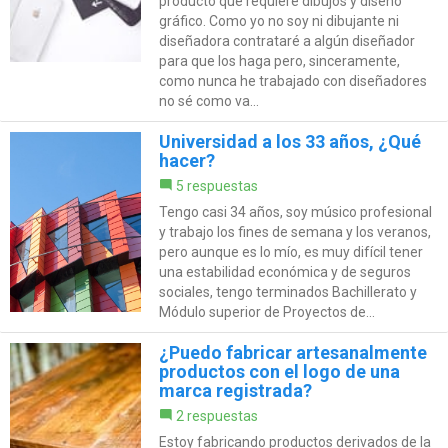
producto que requiere dibujos y diseño
gráfico. Como yo no soy ni dibujante ni
diseñadora contrataré a algún diseñador
para que los haga pero, sinceramente,
como nunca he trabajado con diseñadores
no sé como va...
Universidad a los 33 años, ¿Qué
hacer?
5 respuestas
Tengo casi 34 años, soy músico profesional
y trabajo los fines de semana y los veranos,
pero aunque es lo mío, es muy difícil tener
una estabilidad económica y de seguros
sociales, tengo terminados Bachillerato y
Módulo superior de Proyectos de...
¿Puedo fabricar artesanalmente
productos con el logo de una
marca registrada?
2 respuestas
Estoy fabricando productos derivados de la