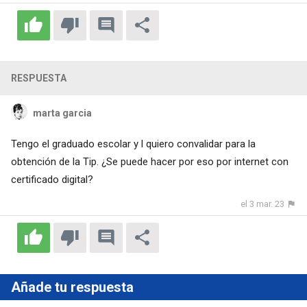
RESPUESTA
marta garcia
Tengo el graduado escolar y l quiero convalidar para la
obtención de la Tip. ¿Se puede hacer por eso por internet con
certificado digital?
el 3 mar. 23
Añade tu respuesta