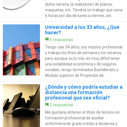
dicha carrera, la realización de planos,
maquetas, etc. Tendría un trabajo que seria
6 horas por día de lunes a viernes, sin...
Universidad a los 33 años, ¿Qué
hacer?
5 respuestas
Tengo casi 34 años, soy músico profesional
y trabajo los fines de semana y los veranos,
pero aunque es lo mío, es muy difícil tener
una estabilidad económica y de seguros
sociales, tengo terminados Bachillerato y
Módulo superior de Proyectos de...
¿Dónde y cómo podría estudiar a
distancia una formación
profesional que sea oficial?
2 respuestas
Me gustaría obtener el título de técnico en
formación profesional de auxiliar
enfermería de grado medio a distancia y