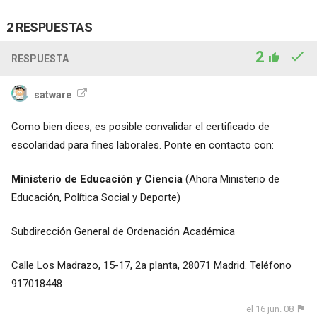
2 RESPUESTAS
2
RESPUESTA
satware
Como bien dices, es posible convalidar el certificado de
escolaridad para fines laborales. Ponte en contacto con:
Ministerio de Educación y Ciencia
(Ahora Ministerio de
Educación, Política Social y Deporte)
Subdirección General de Ordenación Académica
Calle Los Madrazo, 15-17, 2a planta, 28071 Madrid. Teléfono
917018448
el 16 jun. 08