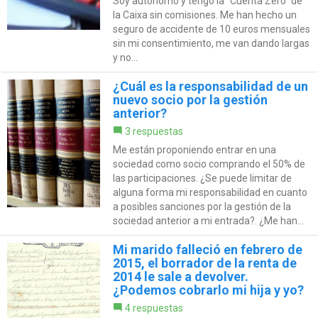
Soy autónomo y tengo la "Cuenta Zero" de
la Caixa sin comisiones. Me han hecho un
seguro de accidente de 10 euros mensuales
sin mi consentimiento, me van dando largas
y no...
¿Cuál es la responsabilidad de un
nuevo socio por la gestión
anterior?
3 respuestas
Me están proponiendo entrar en una
sociedad como socio comprando el 50% de
las participaciones. ¿Se puede limitar de
alguna forma mi responsabilidad en cuanto
a posibles sanciones por la gestión de la
sociedad anterior a mi entrada?. ¿Me han...
Mi marido falleció en febrero de
2015, el borrador de la renta de
2014 le sale a devolver.
¿Podemos cobrarlo mi hija y yo?
4 respuestas