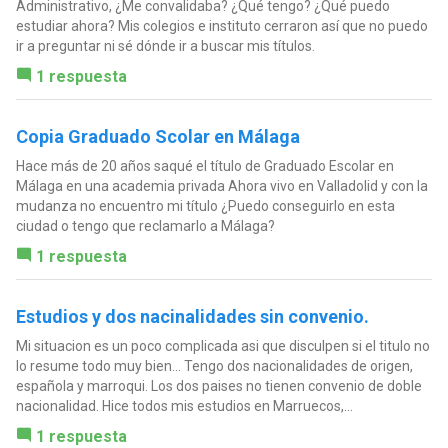
Administrativo, ¿Me convalidaba? ¿Qué tengo? ¿Qué puedo
estudiar ahora? Mis colegios e instituto cerraron así que no puedo
ir a preguntar ni sé dónde ir a buscar mis títulos.
1 respuesta
Copia Graduado Scolar en Málaga
Hace más de 20 años saqué el título de Graduado Escolar en
Málaga en una academia privada Ahora vivo en Valladolid y con la
mudanza no encuentro mi título ¿Puedo conseguirlo en esta
ciudad o tengo que reclamarlo a Málaga?
1 respuesta
Estudios y dos nacinalidades sin convenio.
Mi situacion es un poco complicada asi que disculpen si el titulo no
lo resume todo muy bien... Tengo dos nacionalidades de origen,
española y marroqui. Los dos paises no tienen convenio de doble
nacionalidad. Hice todos mis estudios en Marruecos,...
1 respuesta