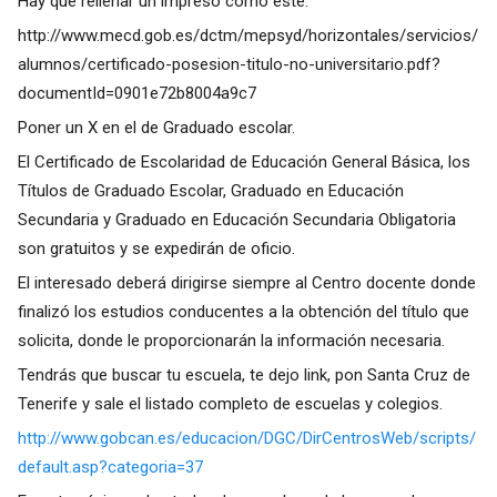
Hay que rellenar un impreso como este:
http://www.mecd.gob.es/dctm/mepsyd/horizontales/servicios/
alumnos/certificado-posesion-titulo-no-universitario.pdf?
documentId=0901e72b8004a9c7
Poner un X en el de Graduado escolar.
El Certificado de Escolaridad de Educación General Básica, los
Títulos de Graduado Escolar, Graduado en Educación
Secundaria y Graduado en Educación Secundaria Obligatoria
son gratuitos y se expedirán de oficio.
El interesado deberá dirigirse siempre al Centro docente donde
finalizó los estudios conducentes a la obtención del título que
solicita, donde le proporcionarán la información necesaria.
Tendrás que buscar tu escuela, te dejo link, pon Santa Cruz de
Tenerife y sale el listado completo de escuelas y colegios.
http://www.gobcan.es/educacion/DGC/DirCentrosWeb/scripts/
default.asp?categoria=37