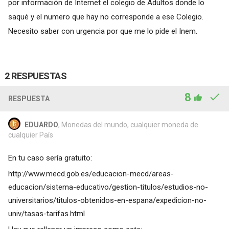
por información de Internet el colegio de Adultos donde lo
saqué y el numero que hay no corresponde a ese Colegio.
Necesito saber con urgencia por que me lo pide el Inem.
2 RESPUESTAS
8
RESPUESTA
EDUARDO
, Monedas del mundo, cualquier moneda de
cualquier País
En tu caso sería gratuito:
http://www.mecd.gob.es/educacion-mecd/areas-
educacion/sistema-educativo/gestion-titulos/estudios-no-
universitarios/titulos-obtenidos-en-espana/expedicion-no-
univ/tasas-tarifas.html