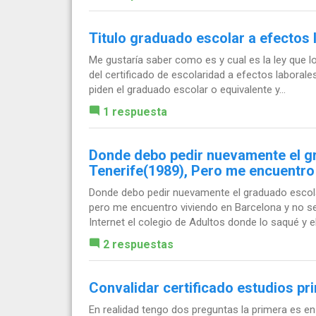
Titulo graduado escolar a efectos 
Me gustaría saber como es y cual es la ley que l
del certificado de escolaridad a efectos laboral
piden el graduado escolar o equivalente y...
1 respuesta
Donde debo pedir nuevamente el gr
Tenerife(1989), Pero me encuentro
Donde debo pedir nuevamente el graduado escolar
pero me encuentro viviendo en Barcelona y no se
Internet el colegio de Adultos donde lo saqué y el.
2 respuestas
Convalidar certificado estudios pr
En realidad tengo dos preguntas la primera es en