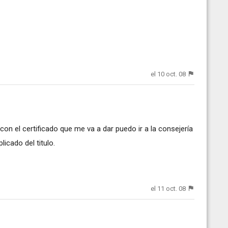
el 10 oct. 08
con el certificado que me va a dar puedo ir a la consejería
licado del titulo.
el 11 oct. 08