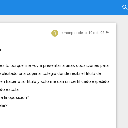
ramonpeople
el 10 oct. 08
r
ecesito porque me voy a presentar a unas oposiciones para
licitado una copia al colegio donde recibí el titulo de
 hacer otro titulo y solo me dan un certificado expedido
do escolar.
a la oposición?
olar?