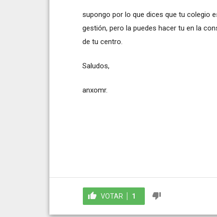
supongo por lo que dices que tu colegio e
gestión, pero la puedes hacer tu en la con
de tu centro.
Saludos,
anxomr.
VOTAR
1