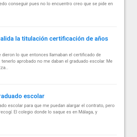
uedo conseguir pues no lo encuentro creo que se pide en
lida la titulación certificación de años
 dieron lo que entonces llamaban el certificado de
n tenerlo aprobado no me daban el graduado escolar. Me
za...
raduado escolar
duado escolar para que me puedan alargar el contrato, pero
ecogí. El colegio donde lo saque es en Málaga, y