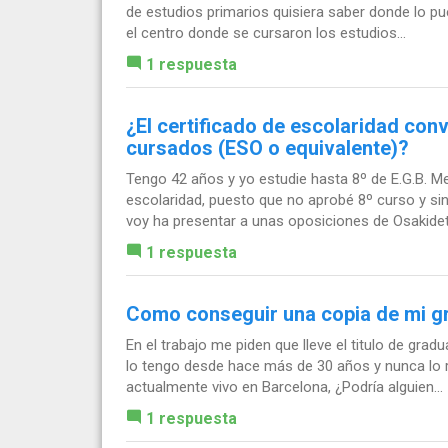
de estudios primarios quisiera saber donde lo p
el centro donde se cursaron los estudios...
1 respuesta
¿El certificado de escolaridad conva
cursados (ESO o equivalente)?
Tengo 42 años y yo estudie hasta 8º de E.G.B. Me
escolaridad, puesto que no aprobé 8º curso y si
voy ha presentar a unas oposiciones de Osakidet
1 respuesta
Como conseguir una copia de mi g
En el trabajo me piden que lleve el titulo de gra
lo tengo desde hace más de 30 años y nunca lo r
actualmente vivo en Barcelona, ¿Podría alguien...
1 respuesta