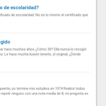
do de escolaridad?
ificado de escolaridad. No es lo mismo el certificado que
ogido
olar hace muchos años ¿Cómo 30? Ella nunca lo recogió
. Le hace mucha ilusión tenerlo, el original, ¿Dónde
guiente, yo termine mis estudios en 1974 Realicé todos
 repetir ninguno con una nota media de 8, mi pregunta es