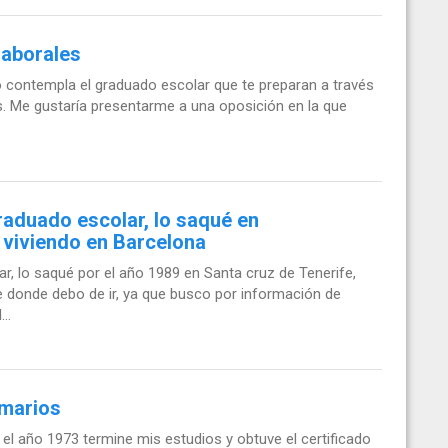
laborales
o contempla el graduado escolar que te preparan a través
es. Me gustaría presentarme a una oposición en la que
aduado escolar, lo saqué en
 viviendo en Barcelona
, lo saqué por el año 1989 en Santa cruz de Tenerife,
 donde debo de ir, ya que busco por información de
..
imarios
 el año 1973 termine mis estudios y obtuve el certificado