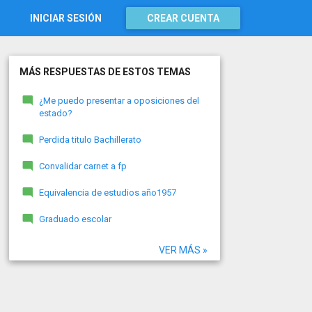
INICIAR SESIÓN
CREAR CUENTA
MÁS RESPUESTAS DE ESTOS TEMAS
¿Me puedo presentar a oposiciones del
estado?
Perdida titulo Bachillerato
Convalidar carnet a fp
Equivalencia de estudios año1957
Graduado escolar
VER MÁS »