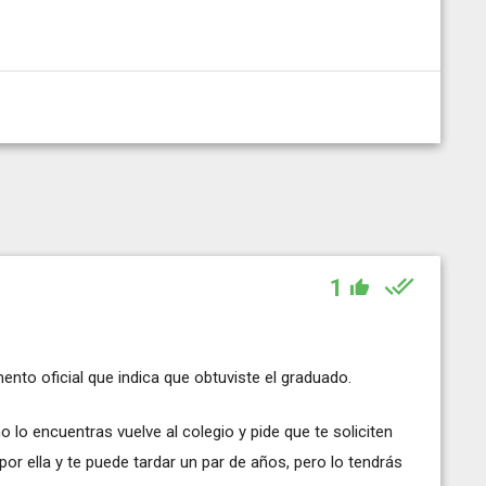
1
mento oficial que indica que obtuviste el graduado.
o lo encuentras vuelve al colegio y pide que te soliciten
 por ella y te puede tardar un par de años, pero lo tendrás