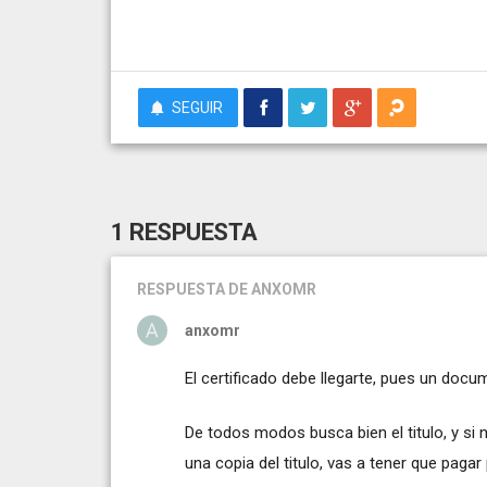
SEGUIR
1 RESPUESTA
RESPUESTA
DE ANXOMR
anxomr
El certificado debe llegarte, pues un docu
De todos modos busca bien el titulo, y si n
una copia del titulo, vas a tener que pagar