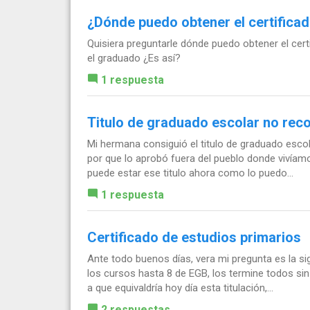
¿Dónde puedo obtener el certifica
Quisiera preguntarle dónde puedo obtener el cert
el graduado ¿Es así?
1 respuesta
Titulo de graduado escolar no rec
Mi hermana consiguió el titulo de graduado esc
por que lo aprobó fuera del pueblo donde vivíamos
puede estar ese titulo ahora como lo puedo...
1 respuesta
Certificado de estudios primarios
Ante todo buenos días, vera mi pregunta es la si
los cursos hasta 8 de EGB, los termine todos sin
a que equivaldría hoy día esta titulación,...
2 respuestas