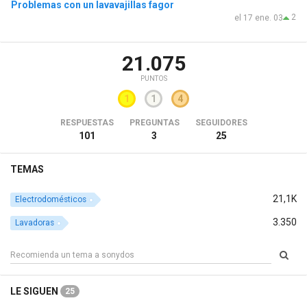
Problemas con un lavavajillas fagor
2
el 17 ene. 03
21.075
PUNTOS
1
1
4
RESPUESTAS
PREGUNTAS
SEGUIDORES
101
3
25
TEMAS
21,1K
Electrodomésticos
3.350
Lavadoras
LE SIGUEN
25