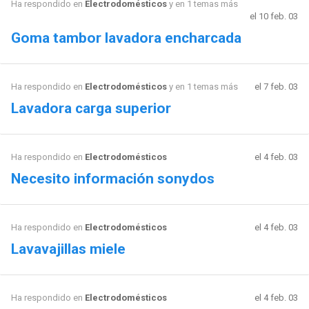
Ha respondido en
Electrodomésticos
y en 1 temas más
el 10 feb. 03
Goma tambor lavadora encharcada
Ha respondido en
Electrodomésticos
y en 1 temas más
el 7 feb. 03
Lavadora carga superior
Ha respondido en
Electrodomésticos
el 4 feb. 03
Necesito información sonydos
Ha respondido en
Electrodomésticos
el 4 feb. 03
Lavavajillas miele
Ha respondido en
Electrodomésticos
el 4 feb. 03