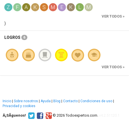
VER TODOS »
)
LOGROS
6
VER TODOS »
Inicio
|
Sobre nosotros
|
Ayuda
|
Blog
|
Contacto
|
Condiciones de uso
|
Privacidad y cookies
Â¡SÃ­guenos!
© 2026 Todoexpertos.com.
v4.2.51120.1