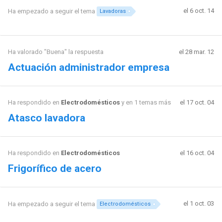
el 6 oct. 14
Ha empezado a seguir el tema
Lavadoras
Ha valorado "Buena" la respuesta
el 28 mar. 12
Actuación administrador empresa
Ha respondido en
Electrodomésticos
y en 1 temas más
el 17 oct. 04
Atasco lavadora
Ha respondido en
Electrodomésticos
el 16 oct. 04
Frigorífico de acero
el 1 oct. 03
Ha empezado a seguir el tema
Electrodomésticos