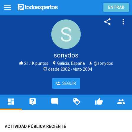
ENTRAR
sonydos
21,1K puntos
Galicia, España
@sonydos
desde
2002
- visto
2004
SEGUIR
ACTIVIDAD PÚBLICA RECIENTE