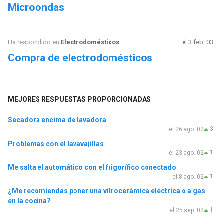
Microondas
Ha respondido en
Electrodomésticos
el 3 feb. 03
Compra de electrodomésticos
MEJORES RESPUESTAS PROPORCIONADAS
Secadora encima de lavadora
3
el 26 ago. 02
Problemas con el lavavajillas
1
el 23 ago. 02
Me salta el automático con el frigorífico conectado
1
el 8 ago. 02
¿Me recomiendas poner una vitrocerámica eléctrica o a gas
en la cocina?
1
el 25 sep. 02