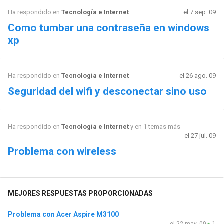
Ha respondido en
Tecnología e Internet
el 7 sep. 09
Como tumbar una contraseña en windows
xp
Ha respondido en
Tecnología e Internet
el 26 ago. 09
Seguridad del wifi y desconectar sino uso
Ha respondido en
Tecnología e Internet
y en 1 temas más
el 27 jul. 09
Problema con wireless
MEJORES RESPUESTAS PROPORCIONADAS
Problema con Acer Aspire M3100
1
el 22 may. 09