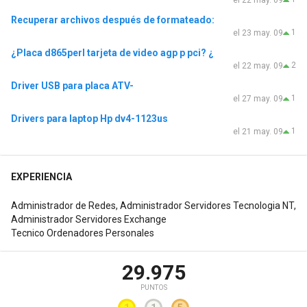
Recuperar archivos después de formateado:
1
el 23 may. 09
¿Placa d865perl tarjeta de video agp p pci? ¿
2
el 22 may. 09
Driver USB para placa ATV-
1
el 27 may. 09
Drivers para laptop Hp dv4-1123us
1
el 21 may. 09
EXPERIENCIA
Administrador de Redes, Administrador Servidores Tecnologia NT,
Administrador Servidores Exchange
Tecnico Ordenadores Personales
29.975
PUNTOS