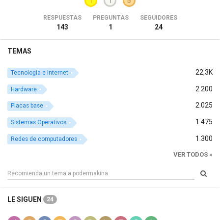
1
1
5
RESPUESTAS
PREGUNTAS
SEGUIDORES
143
1
24
TEMAS
22,3K
Tecnología e Internet
2.200
Hardware
2.025
Placas base
1.475
Sistemas Operativos
1.300
Redes de computadores
VER TODOS »
LE SIGUEN
24