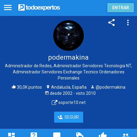
ENTRAR
podermakina
Administrador de Redes, Administrador Servidores Tecnologia NT,
Administrador Servidores Exchange Tecnico Ordenadores
Personales
30,0K puntos
Andalucía, España
@podermakina
desde
2002
- visto
2010
soporte10.net
SEGUIR