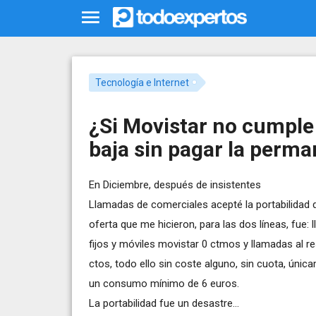
Tecnología e Internet
¿Si Movistar no cumple
baja sin pagar la perm
En Diciembre, después de insistentes
Llamadas de comerciales acepté la portabilidad 
oferta que me hicieron, para las dos líneas, fue:
fijos y móviles movistar 0 ctmos y llamadas al r
ctos, todo ello sin coste alguno, sin cuota, únic
un consumo mínimo de 6 euros.
La portabilidad fue un desastre...