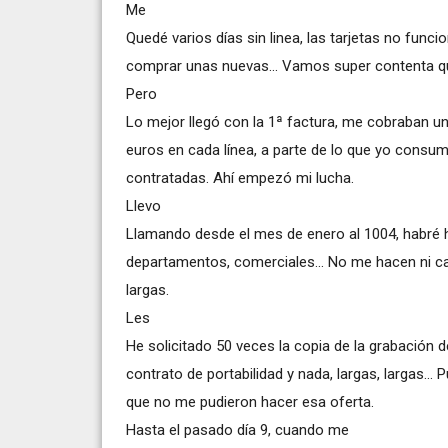
Me
Quedé varios días sin linea, las tarjetas no funci
comprar unas nuevas... Vamos super contenta q
Pero
Lo mejor llegó con la 1ª factura, me cobraban u
euros en cada línea, a parte de lo que yo consumí
contratadas. Ahí empezó mi lucha.
Llevo
Llamando desde el mes de enero al 1004, habré 
departamentos, comerciales... No me hacen ni 
largas.
Les
He solicitado 50 veces la copia de la grabación d
contrato de portabilidad y nada, largas, largas...
que no me pudieron hacer esa oferta.
Hasta el pasado día 9, cuando me