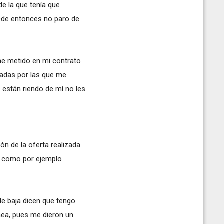
e la que tenía que
sde entonces no paro de
he metido en mi contrato
atadas por las que me
están riendo de mí no les
n de la oferta realizada
o, como por ejemplo
de baja dicen que tengo
nea, pues me dieron un