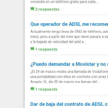
consistía en un teléfono gratis para cada...
2 respuestas
Que operador de ADSL me recome
Actualmente tengo linea de ONO de teléfono, ads
mes), pero a partir del mes que viene pasara a ser
y la bajada de velocidad del adsl a...
1 respuesta
¿Puedo demandar a Movistar y no s
¿El 29 de marzo recibo una llamada de Vodafone
una portabilidad con ellos en contrato con unas
Acepto. EL día 30 de marzo me llaman del...
1 respuesta
Dar de baja del contrato de ADSL c