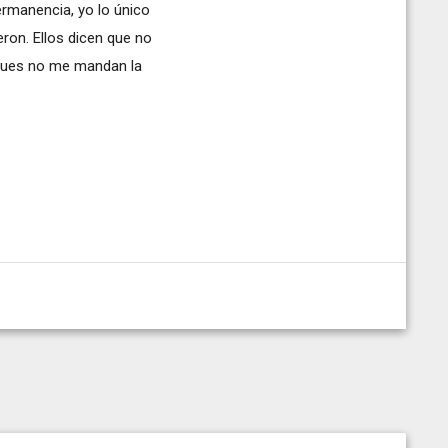
rmanencia, yo lo único
eron. Ellos dicen que no
pues no me mandan la