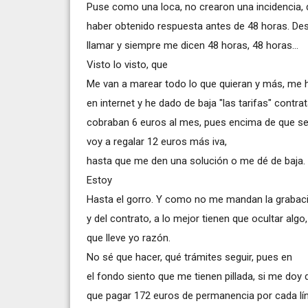
Puse como una loca, no crearon una incidencia, d
haber obtenido respuesta antes de 48 horas. De
llamar y siempre me dicen 48 horas, 48 horas...
Visto lo visto, que
Me van a marear todo lo que quieran y más, me 
en internet y he dado de baja "las tarifas" contr
cobraban 6 euros al mes, pues encima de que se 
voy a regalar 12 euros más iva,
hasta que me den una solución o me dé de baja.
Estoy
Hasta el gorro. Y como no me mandan la grabació
y del contrato, a lo mejor tienen que ocultar alg
que lleve yo razón.
No sé que hacer, qué trámites seguir, pues en
el fondo siento que me tienen pillada, si me doy 
que pagar 172 euros de permanencia por cada lí