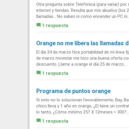
Otra pregunta sobre Telefónica (para variar) por 
internet y tiendas. Resulta que mis abuelos (los
llamadas... No saben ni como encender un PC ni..
1 respuesta
Orange no me libera las llamadas de
El día 24 de marzo hice portabilidad de mi linea f
de marzo movistar me hizo una buena oferta cog
descuento. Llame a orange el día 25 de marzo...
1 respuesta
Programa de puntos orange
Si esto no lo solucionan favorablemente, Bay, Ba
chico lleva y 1 año en orange, ¿El tiene un cont
lo tanto, ¿Cómo mínimo 25? X 12meses = 300?...
1 respuesta