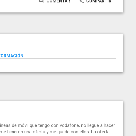
COMENTAR
COMPARTIR
NFORMACIÓN
lineas de móvil que tengo con vodafone, no llegue a hacer
me hicieron una oferta y me quede con ellos. La oferta