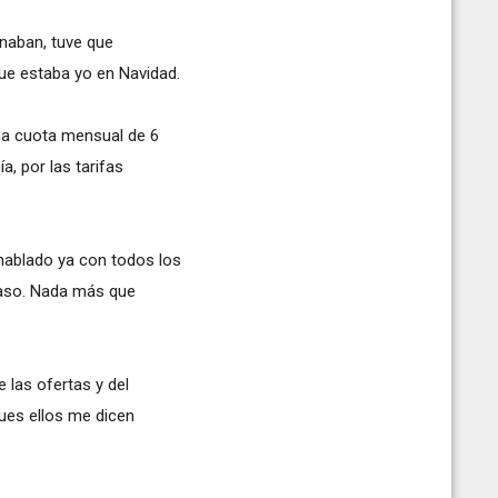
onaban, tuve que
ue estaba yo en Navidad.
na cuota mensual de 6
a, por las tarifas
hablado ya con todos los
caso. Nada más que
e las ofertas y del
 Pues ellos me dicen