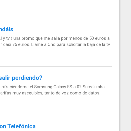
ndáis
l y tv ( una promo que me salia por menos de 50 euros al
 casi 75 euros. Llame a Ono para solicitar la baja de la tv
alir perdiendo?
 ofreciéndome el Samsung Galaxy ES a 0? Si realizaba
 tarifas muy asequibles, tanto de voz como de datos.
on Telefónica