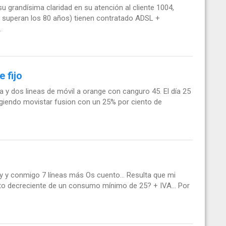
su grandísima claridad en su atención al cliente 1004,
 2 superan los 80 años) tienen contratado ADSL +
.
 fijo
ija y dos lineas de móvil a orange con canguro 45. El día 25
iendo movistar fusion con un 25% por ciento de
y y conmigo 7 líneas más Os cuento... Resulta que mi
rato decreciente de un consumo mínimo de 25? + IVA... Por