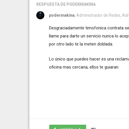
RESPUESTA
DE PODERMAKINA
podermakina
, Administrador de Redes, Adm
Desgraciadamente timofonica contrata ser
llame para darte un servicio nunca lo acept
por otro lado te la meten doblada.
Lo único que puedes hacer es una reclama
oficina mas cercana, ellos te guiaran.