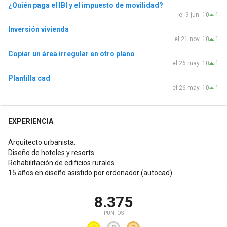
¿Quién paga el IBI y el impuesto de movilidad?
1
el 9 jun. 10
Inversión vivienda
1
el 21 nov. 10
Copiar un área irregular en otro plano
1
el 26 may. 10
Plantilla cad
1
el 26 may. 10
EXPERIENCIA
Arquitecto urbanista.
Diseño de hoteles y resorts.
Rehabilitación de edificios rurales.
15 años en diseño asistido por ordenador (autocad).
8.375
PUNTOS