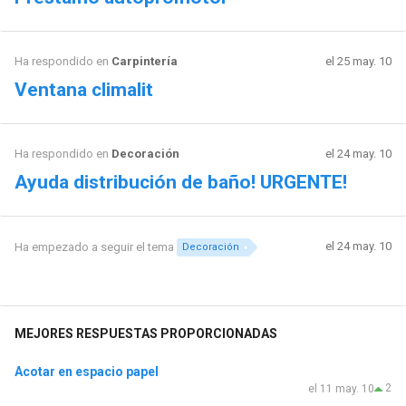
Ha respondido en
Carpintería
el 25 may. 10
Ventana climalit
Ha respondido en
Decoración
el 24 may. 10
Ayuda distribución de baño! URGENTE!
el 24 may. 10
Ha empezado a seguir el tema
Decoración
MEJORES RESPUESTAS PROPORCIONADAS
Acotar en espacio papel
2
el 11 may. 10