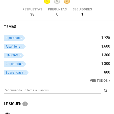
0
0
3
RESPUESTAS
PREGUNTAS
SEGUIDORES
38
0
1
TEMAS
1.725
Hipotecas
1.600
Albañilería
1.300
CADCAM
1.300
Carpintería
800
Buscar casa
VER TODOS »
LE SIGUEN
1