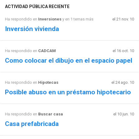
ACTIVIDAD PÚBLICA RECIENTE
Ha respondido en
Inversiones
y en 1 temas más
el 21 nov. 10
Inversión vivienda
Ha respondido en
CADCAM
el 16 oct. 10
Como colocar el dibujo en el espacio papel
Ha respondido en
Hipotecas
el 24 ago. 10
Posible abuso en un préstamo hipotecario
Ha respondido en
Buscar casa
el 10 jun. 10
Casa prefabricada