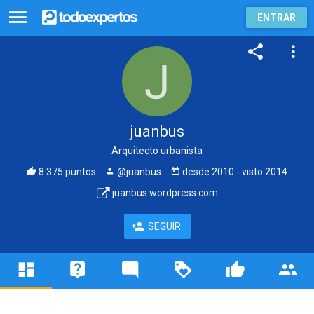
ENTRAR
juanbus
Arquitecto urbanista
8.375 puntos
@juanbus
desde
2010
- visto
2014
juanbus.wordpress.com
SEGUIR