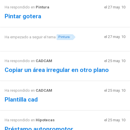
Ha respondido en
Pintura
el 27 may. 10
Pintar gotera
el 27 may. 10
Ha empezado a seguir el tema
Pintura
Ha respondido en
CADCAM
el 25 may. 10
Copiar un área irregular en otro plano
Ha respondido en
CADCAM
el 25 may. 10
Plantilla cad
Ha respondido en
Hipotecas
el 25 may. 10
Préstamo autopromotor