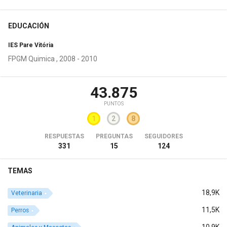
EDUCACIÓN
IES Pare Vitória
FPGM Quimica , 2008 - 2010
43.875
PUNTOS
1
2
8
RESPUESTAS
PREGUNTAS
SEGUIDORES
331
15
124
TEMAS
18,9K
Veterinaria
11,5K
Perros