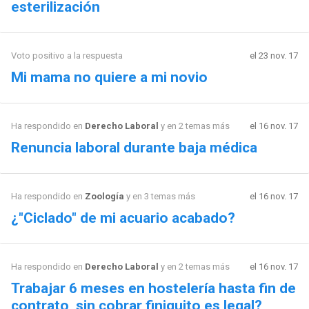
esterilización
Voto positivo a la respuesta
el 23 nov. 17
Mi mama no quiere a mi novio
Ha respondido en
Derecho Laboral
y en 2 temas más
el 16 nov. 17
Renuncia laboral durante baja médica
Ha respondido en
Zoología
y en 3 temas más
el 16 nov. 17
¿"Ciclado" de mi acuario acabado?
Ha respondido en
Derecho Laboral
y en 2 temas más
el 16 nov. 17
Trabajar 6 meses en hostelería hasta fin de
contrato, sin cobrar finiquito es legal?