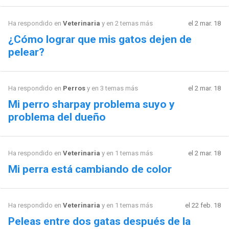
Ha respondido en
Veterinaria
y en 2 temas más
el 2 mar. 18
¿Cómo lograr que mis gatos dejen de
pelear?
Ha respondido en
Perros
y en 3 temas más
el 2 mar. 18
Mi perro sharpay problema suyo y
problema del dueño
Ha respondido en
Veterinaria
y en 1 temas más
el 2 mar. 18
Mi perra está cambiando de color
Ha respondido en
Veterinaria
y en 1 temas más
el 22 feb. 18
Peleas entre dos gatas después de la