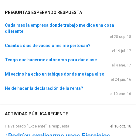
PREGUNTAS ESPERANDO RESPUESTA
Cada mes la empresa donde trabajo me dice una cosa
diferente
el 28 sep. 18
Cuantos días de vacaciones me pertocan?
el 19 jul. 17
Tengo que hacerme autónomo para dar clase
el 4 ene. 17
Mi vecino ha echo un tabique donde me tapa el sol
el 24 jun. 16
He de hacer la declaración de la renta?
el 10 ene. 16
ACTIVIDAD PÚBLICA RECIENTE
Ha valorado "Excelente" la respuesta
el 16 oct. 18
¿Podrían explicarme unos Ejercicios