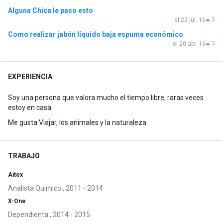
Alguna Chica le paso esto
3
el 22 jul. 16
Como realizar jabón líquido baja espuma económico
3
el 20 abr. 16
EXPERIENCIA
Soy una persona que valora mucho el tiempo libre, raras veces
estoy en casa.
Me gusta Viajar, los animales y la naturaleza.
TRABAJO
Aitex
Analista Quimico , 2011 - 2014
X-One
Dependienta , 2014 - 2015