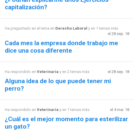
capitalización?
Ha preguntado en el tema en
Derecho Laboral
y en 1 temas más
el 28 sep. 18
Cada mes la empresa donde trabajo me
dice una cosa diferente
Ha respondido en
Veterinaria
y en 2 temas más
el 28 sep. 18
Alguna idea de lo que puede tener mi
perro?
Ha respondido en
Veterinaria
y en 1 temas más
el 4 mar. 18
¿Cuál es el mejor momento para esterilizar
un gato?