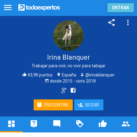
ENTRAR
Irina Blanquer
Trabajar para vivir, no vivir para tabajar
43,9K puntos
España
@irinablanquer
desde
2015
- visto
2018
PREGUNTAR
SEGUIR