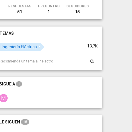
RESPUESTAS
PREGUNTAS
SEGUIDORES
51
1
15
TEMAS
13,7K
Ingeniería Eléctrica
SIGUE A
1
LE SIGUEN
15