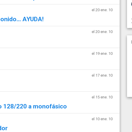
el 20 ene. 10
sonido... AYUDA!
el 20 ene. 10
el 19 ene. 10
el 17 ene. 10
el 15 ene. 10
o 128/220 a monofásico
el 10 ene. 10
dor