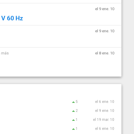
el 9 ene. 10
 V 60 Hz
el 9 ene. 10
s más
el 8 ene. 10
5
el 6 ene. 10
2
el 9 ene. 10
1
el 19 mar. 10
1
el 6 ene. 10