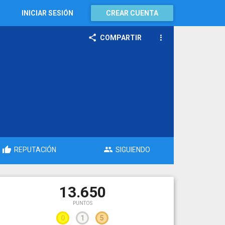
INICIAR SESIÓN
CREAR CUENTA
COMPARTIR
REPUTACIÓN
SIGUIENDO
13.650
PUNTOS
0
1
5