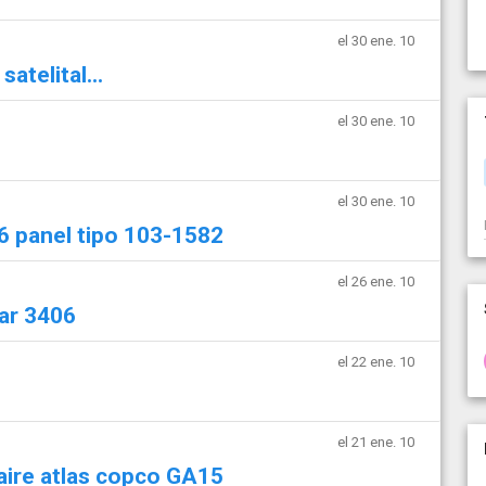
el 30 ene. 10
atelital...
el 30 ene. 10
el 30 ene. 10
6 panel tipo 103-1582
el 26 ene. 10
ar 3406
el 22 ene. 10
el 21 ene. 10
ire atlas copco GA15