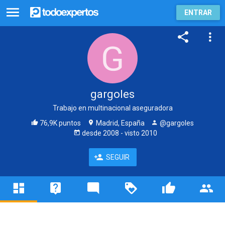
ENTRAR
gargoles
Trabajo en multinacional aseguradora
76,9K puntos
Madrid, España
@gargoles
desde
2008
- visto
2010
SEGUIR