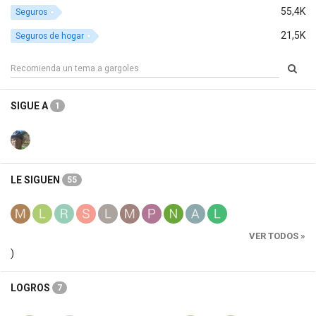
55,4K
Seguros
21,5K
Seguros de hogar
SIGUE A
1
LE SIGUEN
55
VER TODOS »
)
LOGROS
7