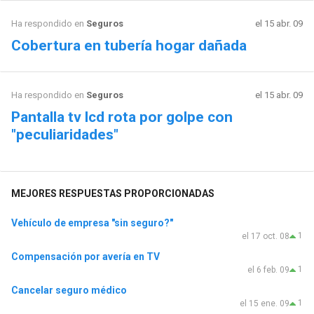
Ha respondido en
Seguros
el 15 abr. 09
Cobertura en tubería hogar dañada
Ha respondido en
Seguros
el 15 abr. 09
Pantalla tv lcd rota por golpe con
"peculiaridades"
MEJORES RESPUESTAS PROPORCIONADAS
Vehículo de empresa "sin seguro?"
1
el 17 oct. 08
Compensación por avería en TV
1
el 6 feb. 09
Cancelar seguro médico
1
el 15 ene. 09