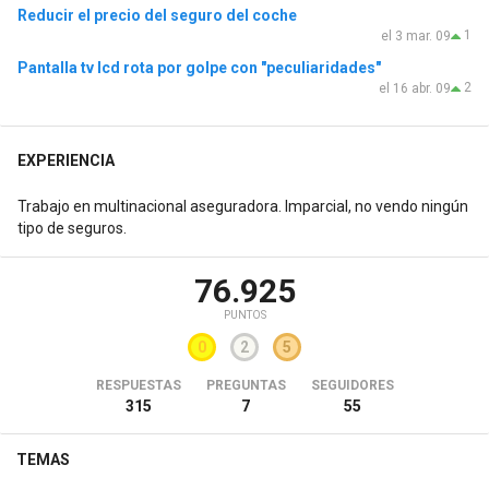
Reducir el precio del seguro del coche
1
el 3 mar. 09
Pantalla tv lcd rota por golpe con "peculiaridades"
2
el 16 abr. 09
EXPERIENCIA
Trabajo en multinacional aseguradora. Imparcial, no vendo ningún
tipo de seguros.
76.925
PUNTOS
0
2
5
RESPUESTAS
PREGUNTAS
SEGUIDORES
315
7
55
TEMAS