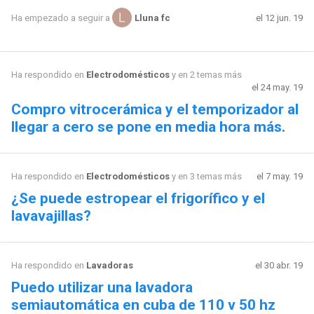
el 12 jun. 19
Ha empezado a seguir a
Lluna fc
Ha respondido en
Electrodomésticos
y en 2 temas más
el 24 may. 19
Compro vitrocerámica y el temporizador al
llegar a cero se pone en media hora más.
Ha respondido en
Electrodomésticos
y en 3 temas más
el 7 may. 19
¿Se puede estropear el frigorífico y el
lavavajillas?
Ha respondido en
Lavadoras
el 30 abr. 19
Puedo utilizar una lavadora
semiautomática en cuba de 110 v 50 hz