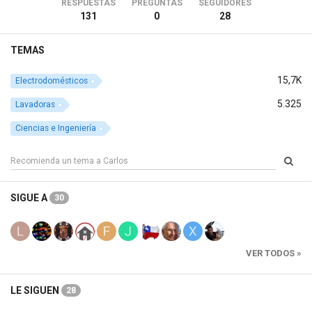
RESPUESTAS
PREGUNTAS
SEGUIDORES
131
0
28
TEMAS
15,7K
Electrodomésticos
5.325
Lavadoras
Ciencias e Ingeniería
SIGUE A
30
VER TODOS »
LE SIGUEN
28