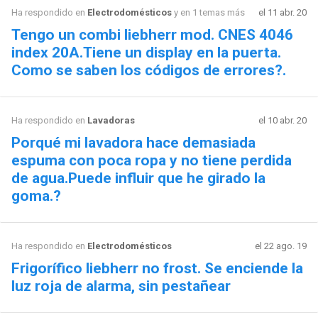
Ha respondido en
Electrodomésticos
y en 1 temas más
el 11 abr. 20
Tengo un combi liebherr mod. CNES 4046
index 20A.Tiene un display en la puerta.
Como se saben los códigos de errores?.
Ha respondido en
Lavadoras
el 10 abr. 20
Porqué mi lavadora hace demasiada
espuma con poca ropa y no tiene perdida
de agua.Puede influir que he girado la
goma.?
Ha respondido en
Electrodomésticos
el 22 ago. 19
Frigorífico liebherr no frost. Se enciende la
luz roja de alarma, sin pestañear