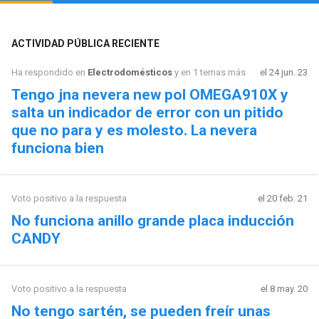
ACTIVIDAD PÚBLICA RECIENTE
Ha respondido en
Electrodomésticos
y en 1 temas más
el 24 jun. 23
Tengo jna nevera new pol OMEGA910X y
salta un indicador de error con un pitido
que no para y es molesto. La nevera
funciona bien
Voto positivo a la respuesta
el 20 feb. 21
No funciona anillo grande placa inducción
CANDY
Voto positivo a la respuesta
el 8 may. 20
No tengo sartén, se pueden freír unas