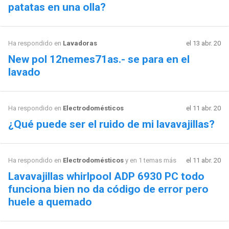
patatas en una olla?
Ha respondido en
Lavadoras
el 13 abr. 20
New pol 12nemes71as.- se para en el
lavado
Ha respondido en
Electrodomésticos
el 11 abr. 20
¿Qué puede ser el ruido de mi lavavajillas?
Ha respondido en
Electrodomésticos
y en 1 temas más
el 11 abr. 20
Lavavajillas whirlpool ADP 6930 PC todo
funciona bien no da código de error pero
huele a quemado