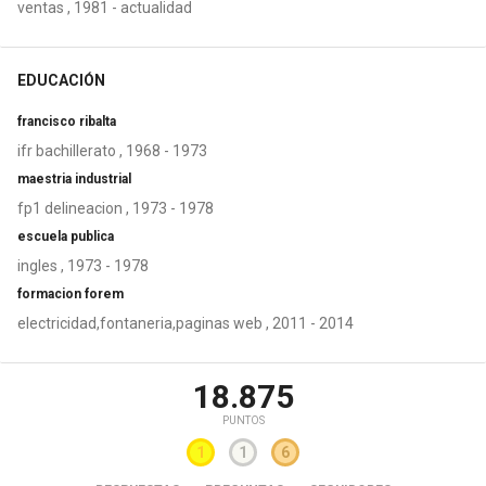
ventas , 1981 - actualidad
EDUCACIÓN
francisco ribalta
ifr bachillerato , 1968 - 1973
maestria industrial
fp1 delineacion , 1973 - 1978
escuela publica
ingles , 1973 - 1978
formacion forem
electricidad,fontaneria,paginas web , 2011 - 2014
18.875
PUNTOS
1
1
6