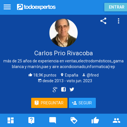
ENTRAR
Carlos Prio Rivacoba
más de 25 años de experiencia en ventas,electrodomésticos,,gama
blanca y marrón,pae y aire acondicionado,informatica(rep
18,9K puntos
España
@fired
desde
2013
- visto
jun. 2023
PREGUNTAR
SEGUIR