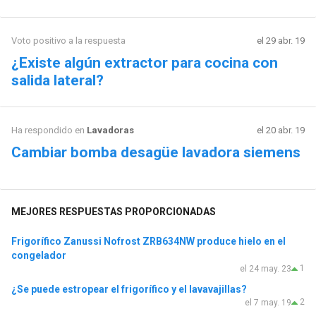
Voto positivo a la respuesta
el 29 abr. 19
¿Existe algún extractor para cocina con
salida lateral?
Ha respondido en
Lavadoras
el 20 abr. 19
Cambiar bomba desagüe lavadora siemens
MEJORES RESPUESTAS PROPORCIONADAS
Frigorífico Zanussi Nofrost ZRB634NW produce hielo en el
congelador
1
el 24 may. 23
¿Se puede estropear el frigorífico y el lavavajillas?
2
el 7 may. 19