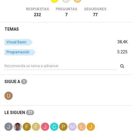
RESPUESTAS
PREGUNTAS
SEGUIDORES
232
7
77
TEMAS
38,4K
Visual Basic
5.225
Programación
SIGUE A
1
LE SIGUEN
77