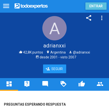
ENTRAR
adrianxxi
42,8K puntos
Argentina
@adrianxxi
desde
2001
- visto
2007
SEGUIR
PREGUNTAS ESPERANDO RESPUESTA