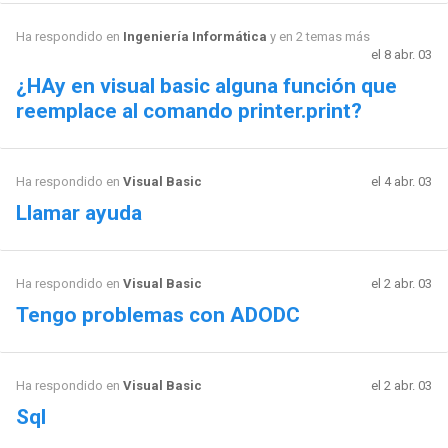
Ha respondido en
Ingeniería Informática
y en 2 temas más
el 8 abr. 03
¿HAy en visual basic alguna función que
reemplace al comando printer.print?
Ha respondido en
Visual Basic
el 4 abr. 03
Llamar ayuda
Ha respondido en
Visual Basic
el 2 abr. 03
Tengo problemas con ADODC
Ha respondido en
Visual Basic
el 2 abr. 03
Sql