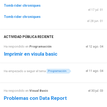
Tomb rider chroniques
el 17 jul. 01
Tomb rider chroniques
el 28 jun. 01
ACTIVIDAD PÚBLICA RECIENTE
Ha respondido en
Programación
el 12 ago. 04
Imprimir en visula basic
el 11 ago. 04
Ha empezado a seguir el tema
Programación
Ha respondido en
Visual Basic
el 30 jul. 03
Problemas con Data Report