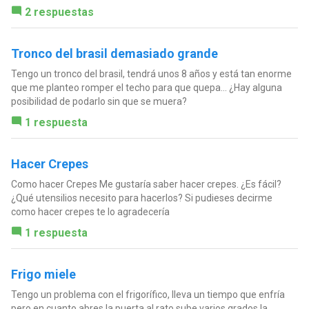
2 respuestas
Tronco del brasil demasiado grande
Tengo un tronco del brasil, tendrá unos 8 años y está tan enorme
que me planteo romper el techo para que quepa... ¿Hay alguna
posibilidad de podarlo sin que se muera?
1 respuesta
Hacer Crepes
Como hacer Crepes Me gustaría saber hacer crepes. ¿Es fácil?
¿Qué utensilios necesito para hacerlos? Si pudieses decirme
como hacer crepes te lo agradecería
1 respuesta
Frigo miele
Tengo un problema con el frigorífico, lleva un tiempo que enfría
pero en cuanto abres la puerta al rato sube varios grados la