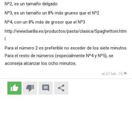
Nº2, es un tamaño delgado
Nº3, es un tamaño un 8% más grueso que el Nº2
Nº4, con un 8% más de grosor que el Nº3
http://www.barilla.es/productos/pasta/clasica/Spaghettoni.htm
l
Para el número 2 es preferible no exceder de los siete minutos.
Para el resto de números (especialmente Nº4 y Nº5), se
aconseja alcanzar los ocho minutos.
el 27 feb. 15