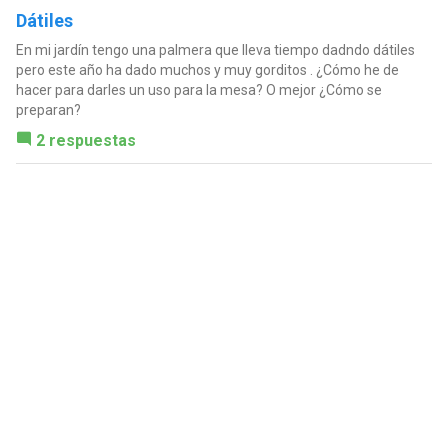
Dátiles
En mi jardín tengo una palmera que lleva tiempo dadndo dátiles
pero este año ha dado muchos y muy gorditos . ¿Cómo he de
hacer para darles un uso para la mesa? O mejor ¿Cómo se
preparan?
2 respuestas