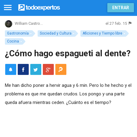
ENTRAR
el 27 feb. 15
William Castro...
Gastronomía
Sociedad y Cultura
Aficiones y Tiempo libre
Cocina
¿Cómo hago espagueti al dente?
Me han dicho poner a hervir agua y 6 min. Pero lo he hecho y el
problema es que me quedan crudos. Los pongo y una parte
queda afuera mientras ceden. ¿Cuánto es el tiempo?