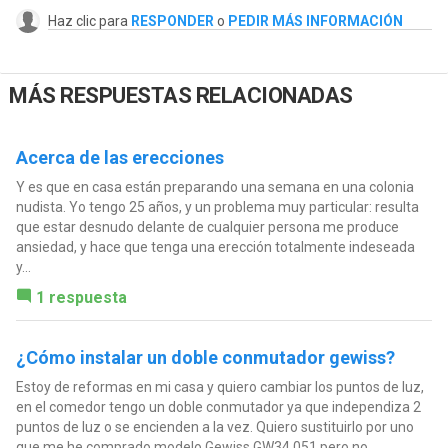
Haz clic para
RESPONDER
o
PEDIR MÁS INFORMACIÓN
MÁS RESPUESTAS RELACIONADAS
Acerca de las erecciones
Y es que en casa están preparando una semana en una colonia
nudista. Yo tengo 25 años, y un problema muy particular: resulta
que estar desnudo delante de cualquier persona me produce
ansiedad, y hace que tenga una erección totalmente indeseada
y...
1 respuesta
¿Cómo instalar un doble conmutador gewiss?
Estoy de reformas en mi casa y quiero cambiar los puntos de luz,
en el comedor tengo un doble conmutador ya que independiza 2
puntos de luz o se encienden a la vez. Quiero sustituirlo por uno
que me he comprado modelo Gewiss GW34 051 pero no...