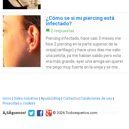
¿Cómo se si mi piercing está
infectado?
2 respuestas
Piercing infectado, hace casi 3 meses me
hice 2 piercing en la parte superior de la
oreja(cartílago) y hace unos días me salio
una pelota, ya me habían salido pero esta
era más grande, ayer una amiga sin querer
me pego muy fuerte en la oreja y se me...
Inicio
|
Sobre nosotros
|
Ayuda
|
Blog
|
Contacto
|
Condiciones de uso
|
Privacidad y cookies
Â¡SÃ­guenos!
© 2026 Todoexpertos.com.
v4.2.51120.1