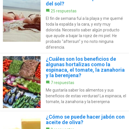
del sol?
25 respuestas
El fin de semana fuí a la playa y me quemé
toda la espalda y la cara, y esty muy
dolorida. Necessito saber algún producto
que ayude a bajar la rojez de mi piel. He
probado "aftersun" y no noto ninguna
diferencia.
¿Cuáles son los beneficios de
algunas hortalizas como la
espinaca, el tomate, la zanahoria
y la berenjena?
7 respuestas
Me gustaría saber los alimentos y sus
beneficios de estas verduras! La espinaca, el
tomate, la zanahoria y la berenjena
¿Cómo se puede hacer jabón con
aceite de oliva?