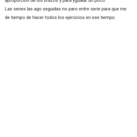
aproporcion de los brazos y para ygualar un poco.
Las series las ago seguidas no paro entre serie para que me
de tiempo de hacer todos los ejercicios en ese tiempo.