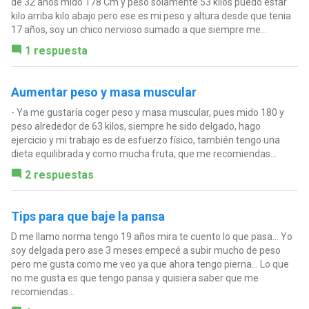
de 32 años mido 178 Cm y peso solamente 53 kilos puedo estar
kilo arriba kilo abajo pero ese es mi peso y altura desde que tenia
17 años, soy un chico nervioso sumado a que siempre me...
1 respuesta
Aumentar peso y masa muscular
- Ya me gustaría coger peso y masa muscular, pues mido 180 y
peso alrededor de 63 kilos, siempre he sido delgado, hago
ejercicio y mi trabajo es de esfuerzo físico, también tengo una
dieta equilibrada y como mucha fruta, que me recomiendas...
2 respuestas
Tips para que baje la pansa
D me llamo norma tengo 19 años mira te cuento lo que pasa... Yo
soy delgada pero ase 3 meses empecé a subir mucho de peso
pero me gusta como me veo ya que ahora tengo pierna... Lo que
no me gusta es que tengo pansa y quisiera saber que me
recomiendas...