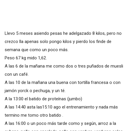
Llevo 5 meses asiendo pesas he adelgazado 8 kilos, pero no
crezco lla apenas solo pongo kilos y pierdo los finde de
semana que como un poco más.
Peso 67 kg mido 1,62.
A las 6 de la mañana me como dos o tres puñados de muesli
con un café.
A las 10 de la mañana una buena con tortilla francesa o con
jamón yorck o pechuga, y un té.
A la 13:00 el batido de proteínas (jumbo)
A las 14:40 asta las15:10 ago el entrenamiento y nada más
termino me tomo otro batido .
A las 16:00 o un poco más tarde como y según, arroz a la