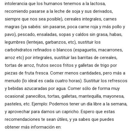
intolerancia que los humanos tenemos a la lactosa,
recomiendo pasarse a la leche de soja y sus derivados,
siempre que nos sea posible), cereales integrales, carnes
magras (ya sabéis: sin pasarse, poca carne roja y más pollo y
pavo), pescado, ensaladas, sopas y caldos sin grasa, habas,
legumbres (lentejas, garbanzos, etc), sustituir los
carbohidratos refinados o blancos (espaguetis, macarrones,
arroz etc) por integrales, sustituir las barritas de cereales,
tortas de arroz, frutos secos fritos y galletas de trigo por
piezas de fruta fresca. Comer menos cantidades, pero más a
menudo (lo ideal es cada cuatro horas). Sustituir los refrescos
y bebidas azucaradas por agua. Comer sólo de forma muy
ocasional: panecillos, tortas, galletas, mantequilla, mayonesa,
pasteles, etc. Ejemplo: Podemos tener un día libre a la semana,
y aprovechar para darnos un capricho. Espero que estas
recomendaciones te sean útiles, y ya sabes que puedes
obtener más información en: