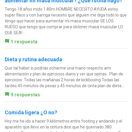
aumentar mi masa muscular? ¿Que rutina hago?
Tengo 18 años mido 1.80m HOMBRE NECESITO AYUDA estoy
super flaco y con barriga necesito que alguien me diga todo lo que
tengo que hacer para aumentar mi masa muscular SE LOS
RUEGO que tengo que comprar para obtener masa muscular LO
QUE SEA!...
1 respuesta
Dieta y rutina adecuada
Que tal haber si podrías echarme una mano respecto ami
alimentación y plan de ejercicios diario y ver que opinas : Plan de
ejercicios: Todas las mañanas 2 horas de kickboxing Todas las
tardes 45 minutos de pesas y 45 minutos de cinta plan de dieta:...
9 respuestas
Comida ligera ¿O no?
Hoy me he ido a hacer 9 kilómetros entre footing y andando y el
aparatito que llevo en la cintura dice que he quemado 380