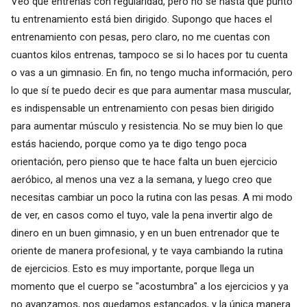
Veo que entrenas con regularidad, pero no se hasta que punto
tu entrenamiento está bien dirigido. Supongo que haces el
entrenamiento con pesas, pero claro, no me cuentas con
cuantos kilos entrenas, tampoco se si lo haces por tu cuenta
o vas a un gimnasio. En fin, no tengo mucha información, pero
lo que sí te puedo decir es que para aumentar masa muscular,
es indispensable un entrenamiento con pesas bien dirigido
para aumentar músculo y resistencia. No se muy bien lo que
estás haciendo, porque como ya te digo tengo poca
orientación, pero pienso que te hace falta un buen ejercicio
aeróbico, al menos una vez a la semana, y luego creo que
necesitas cambiar un poco la rutina con las pesas. A mi modo
de ver, en casos como el tuyo, vale la pena invertir algo de
dinero en un buen gimnasio, y en un buen entrenador que te
oriente de manera profesional, y te vaya cambiando la rutina
de ejercicios. Esto es muy importante, porque llega un
momento que el cuerpo se "acostumbra" a los ejercicios y ya
no avanzamos, nos quedamos estancados, y la única manera