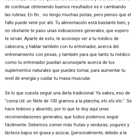
de continuar obteniendo buenos resultados es ir cambiando
las rutinas. En fin... no tengo muchas pistas, pero pienso que el
fallo puede venir por ahí. Tu alimentación está bastante bien, y
no obstante te paso unas indicaciones generales, que espero
te sirvan. Aparte de esto, te aconsejo ver a tu médico de
cabecera, y hablar también con tu entrenador, acerca del
entrenamiento con pesas, y también para que tanto tu médico
como tu entrenador puedan aconsejarte acerca de los
suplementos naturales que puedes tomar, para aumentar tu
nivel de energía y cuidar tu masa muscular.
Se lo que cuesta seguir una dieta tradicional. Ya sabes, eso de:
"coma Ud. un filete de 100 gramos a la plancha, etc.etc.etc.". Se
hace tedioso y aburrido, por lo que te doy aquí unas
recomendaciones generales, que todos podemos seguir
fácilmente. Debemos comer más frutas y verduras, yogures y
lácteos bajos en grasa y azúcar, (personalmente, debido a la