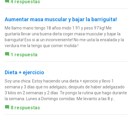
4 respuestas
Aumentar masa muscular y bajar la barriguita!
Me llamo mario tengo 18 años mido 1.91 y peso 97 kg! Me
gustaría llevar una buena dieta coger masa muscular y bajar la
barriguita! Eso si ai un inconveniente! No me usta la ensalada y la
verdura me la tengo que comer molida !
1 respuesta
Dieta + ejercicio
Soy una chica. Estoy haciendo una dieta + ejercicio y llevo 1
semana y 3 días que no adelgazo, después de haber adelgazado
3 kilos en 2 semanas y 2 días. Te pongo la rutina que hago durante
la semana. Lunes a Domingo comidas. Me levanto a las 8 y...
8 respuestas