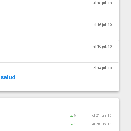
el 16 jul. 10
el 16 jul. 10
el 16 jul. 10
el 14 jul. 10
 salud
5
el 21 jun. 10
1
el 28 jun. 10