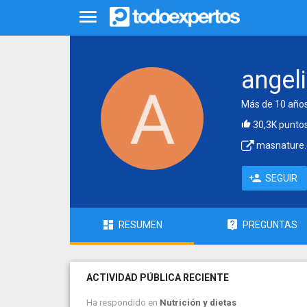
angel
Más de 10 años
30,3K punto
masnature.
SEGUIR
RESUMEN
PREGUNTAS
ACTIVIDAD PÚBLICA RECIENTE
Ha respondido en
Nutrición y dietas