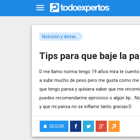
Nutrición y dietas
Tips para que baje la p
D me llamo norma tengo 19 años mira te cuento
a subir mucho de peso pero me gusta como me v
que tengo pansa y quisiera saber que me recomien
puedes recomendarme ejercicios o algún tip... No
y que mi pansa no se inflame tanto gracias:D
SEGUIR