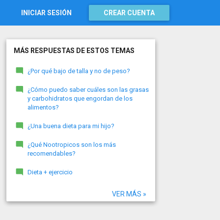
INICIAR SESIÓN
CREAR CUENTA
MÁS RESPUESTAS DE ESTOS TEMAS
¿Por qué bajo de talla y no de peso?
¿Cómo puedo saber cuáles son las grasas
y carbohidratos que engordan de los
alimentos?
¿Una buena dieta para mi hijo?
¿Qué Nootropicos son los más
recomendables?
Dieta + ejercicio
VER MÁS »