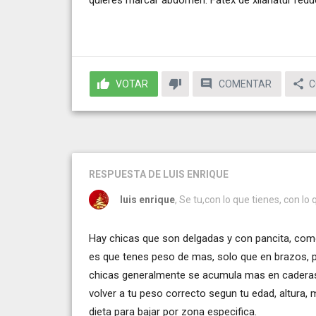
VOTAR
COMENTAR
C
RESPUESTA
DE LUIS ENRIQUE
luis enrique
, Se tu,con lo que tienes, con lo
Hay chicas que son delgadas y con pancita, como
es que tenes peso de mas, solo que en brazos, p
chicas generalmente se acumula mas en caderas
volver a tu peso correcto segun tu edad, altura, 
dieta para bajar por zona especifica.