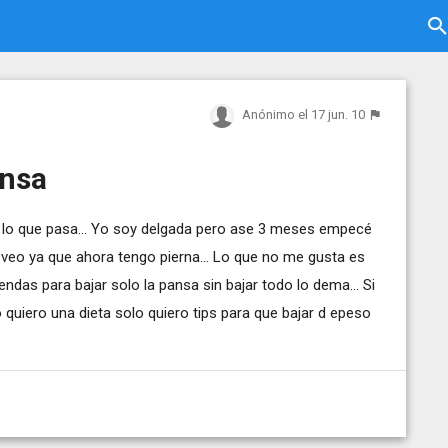
Anónimo
el 17 jun. 10
ansa
 lo que pasa... Yo soy delgada pero ase 3 meses empecé
eo ya que ahora tengo pierna... Lo que no me gusta es
das para bajar solo la pansa sin bajar todo lo dema... Si
 quiero una dieta solo quiero tips para que bajar d epeso