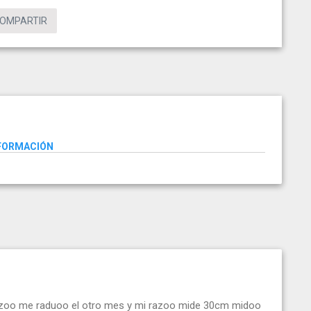
OMPARTIR
NFORMACIÓN
razoo me raduoo el otro mes y mi razoo mide 30cm midoo