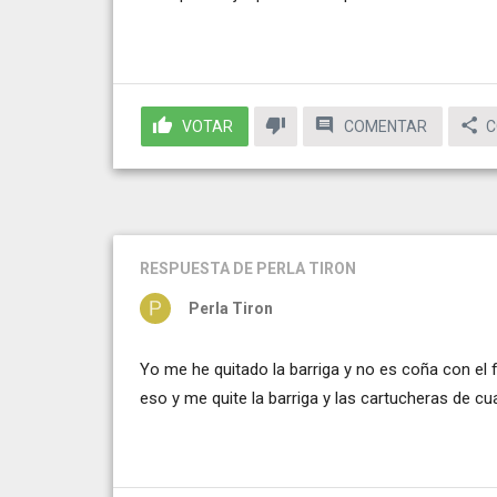
VOTAR
COMENTAR
C
RESPUESTA
DE PERLA TIRON
Perla Tiron
Yo me he quitado la barriga y no es coña con el 
eso y me quite la barriga y las cartucheras de cua