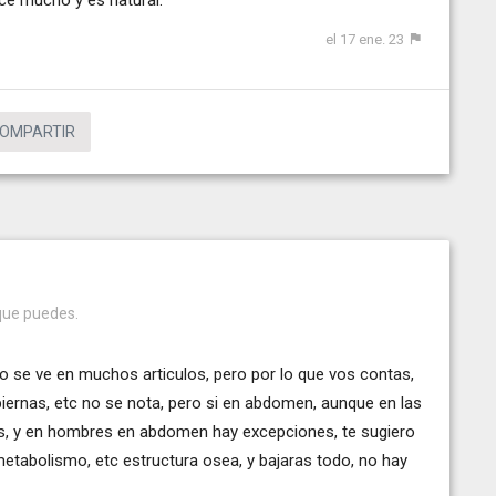
el 17 ene. 23
OMPARTIR
 que puedes.
 se ve en muchos articulos, pero por lo que vos contas,
iernas, etc no se nota, pero si en abdomen, aunque en las
, y en hombres en abdomen hay excepciones, te sugiero
metabolismo, etc estructura osea, y bajaras todo, no hay