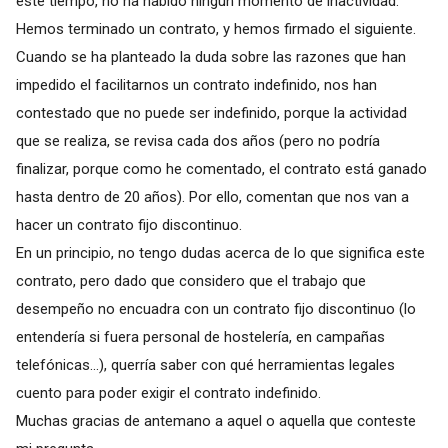
este tiempo, no ha habido ningún momento de inactividad.
Hemos terminado un contrato, y hemos firmado el siguiente.
Cuando se ha planteado la duda sobre las razones que han
impedido el facilitarnos un contrato indefinido, nos han
contestado que no puede ser indefinido, porque la actividad
que se realiza, se revisa cada dos años (pero no podría
finalizar, porque como he comentado, el contrato está ganado
hasta dentro de 20 años). Por ello, comentan que nos van a
hacer un contrato fijo discontinuo.
En un principio, no tengo dudas acerca de lo que significa este
contrato, pero dado que considero que el trabajo que
desempeño no encuadra con un contrato fijo discontinuo (lo
entendería si fuera personal de hostelería, en campañas
telefónicas...), querría saber con qué herramientas legales
cuento para poder exigir el contrato indefinido.
Muchas gracias de antemano a aquel o aquella que conteste