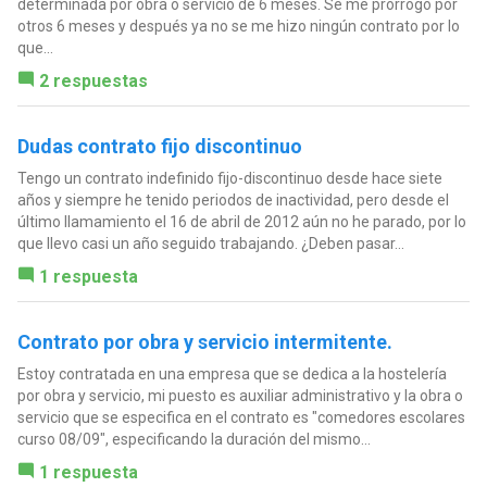
determinada por obra o servicio de 6 meses. Se me prorrogó por
otros 6 meses y después ya no se me hizo ningún contrato por lo
que...
2 respuestas
Dudas contrato fijo discontinuo
Tengo un contrato indefinido fijo-discontinuo desde hace siete
años y siempre he tenido periodos de inactividad, pero desde el
último llamamiento el 16 de abril de 2012 aún no he parado, por lo
que llevo casi un año seguido trabajando. ¿Deben pasar...
1 respuesta
Contrato por obra y servicio intermitente.
Estoy contratada en una empresa que se dedica a la hostelería
por obra y servicio, mi puesto es auxiliar administrativo y la obra o
servicio que se especifica en el contrato es "comedores escolares
curso 08/09", especificando la duración del mismo...
1 respuesta