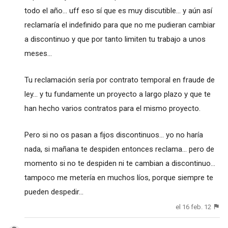
todo el año... uff eso sí que es muy discutible... y aún así
reclamaría el indefinido para que no me pudieran cambiar
a discontinuo y que por tanto limiten tu trabajo a unos
meses...
Tu reclamación sería por contrato temporal en fraude de
ley... y tu fundamente un proyecto a largo plazo y que te
han hecho varios contratos para el mismo proyecto.
Pero si no os pasan a fijos discontinuos... yo no haría
nada, si mañana te despiden entonces reclama... pero de
momento si no te despiden ni te cambian a discontinuo...
tampoco me metería en muchos líos, porque siempre te
pueden despedir...
el 16 feb. 12