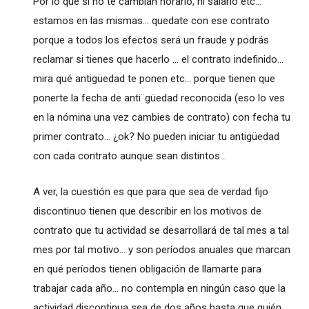
Por lo que si no te cambian horario, ni salario etc...
estamos en las mismas... quedate con ese contrato
porque a todos los efectos será un fraude y podrás
reclamar si tienes que hacerlo ... el contrato indefinido...
mira qué antigüedad te ponen etc... porque tienen que
ponerte la fecha de anti¨güedad reconocida (eso lo ves
en la nómina una vez cambies de contrato) con fecha tu
primer contrato... ¿ok? No pueden iniciar tu antigüedad
con cada contrato aunque sean distintos...
A ver, la cuestión es que para que sea de verdad fijo
discontinuo tienen que describir en los motivos de
contrato que tu actividad se desarrollará de tal mes a tal
mes por tal motivo... y son períodos anuales que marcan
en qué períodos tienen obligación de llamarte para
trabajar cada año... no contempla en ningún caso que la
actividad discontinua sea de dos años hasta que quién