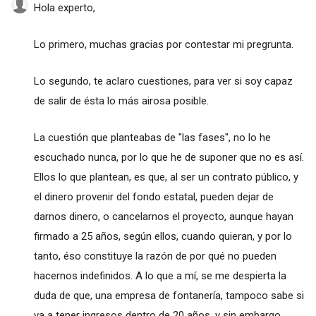
Hola experto,
Lo primero, muchas gracias por contestar mi pregrunta.
Lo segundo, te aclaro cuestiones, para ver si soy capaz
de salir de ésta lo más airosa posible.
La cuestión que planteabas de "las fases", no lo he
escuchado nunca, por lo que he de suponer que no es así.
Ellos lo que plantean, es que, al ser un contrato público, y
el dinero provenir del fondo estatal, pueden dejar de
darnos dinero, o cancelarnos el proyecto, aunque hayan
firmado a 25 años, según ellos, cuando quieran, y por lo
tanto, éso constituye la razón de por qué no pueden
hacernos indefinidos. A lo que a mí, se me despierta la
duda de que, una empresa de fontanería, tampoco sabe si
va a tener ingresos dentro de 20 años, y sin embargo,