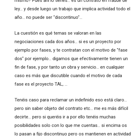
mismo? Pues ahí lo tienes... es un contrato en fraude de
ley... y desde luego un trabajo que implica actividad todo el
año... no puede ser "discontinuo"...
La cuestión es qué temas se valoran en las
negociaciones cada dos años... si es un proyecto por
ejemplo por fases, y te contratan con el motivo de "fase
dos" por ejemplo... digamos que efectivamente tienen un
fin de fase, y por tanto un obra y servicio... en cualquier
caso es más que discutible cuando el motivo de cada
fase es el proyecto TAL, ...
Tenéis caso para reclamar un indefinido eso está claro...
pero sin saber objeto del contrato etc... me es más difícil
decirte... pero si queréis ir a por ello tenéis muchas
posibilidades solo con lo que me cuentas... si encima os
lo pasan a fijo discontinuo pero os mantienen en actividad