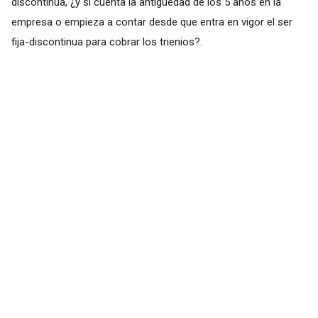
discontinua, ¿y si cuenta la antigüedad de los 5 años en la
empresa o empieza a contar desde que entra en vigor el ser
fija-discontinua para cobrar los trienios?.