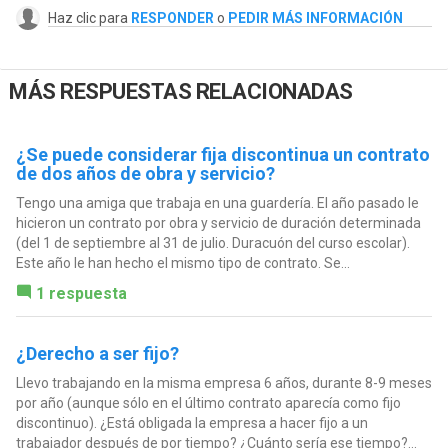
Haz clic para
RESPONDER
o
PEDIR MÁS INFORMACIÓN
MÁS RESPUESTAS RELACIONADAS
¿Se puede considerar fija discontinua un contrato
de dos años de obra y servicio?
Tengo una amiga que trabaja en una guardería. El año pasado le
hicieron un contrato por obra y servicio de duración determinada
(del 1 de septiembre al 31 de julio. Duracuón del curso escolar).
Este año le han hecho el mismo tipo de contrato. Se...
1 respuesta
¿Derecho a ser fijo?
Llevo trabajando en la misma empresa 6 años, durante 8-9 meses
por año (aunque sólo en el último contrato aparecía como fijo
discontinuo). ¿Está obligada la empresa a hacer fijo a un
trabajador después de por tiempo? ¿Cuánto sería ese tiempo?...