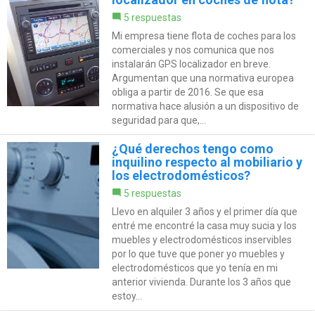
5 respuestas
Mi empresa tiene flota de coches para los
comerciales y nos comunica que nos
instalarán GPS localizador en breve.
Argumentan que una normativa europea
obliga a partir de 2016. Se que esa
normativa hace alusión a un dispositivo de
seguridad para que,...
¿Qué derechos tengo como
inquilino respecto al mobiliario y
los electrodomésticos?
5 respuestas
Llevo en alquiler 3 años y el primer día que
entré me encontré la casa muy sucia y los
muebles y electrodomésticos inservibles
por lo que tuve que poner yo muebles y
electrodomésticos que yo tenía en mi
anterior vivienda. Durante los 3 años que
estoy...