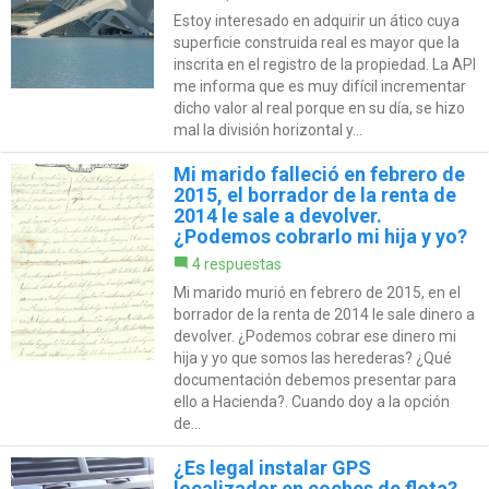
Estoy interesado en adquirir un ático cuya
superficie construida real es mayor que la
inscrita en el registro de la propiedad. La API
me informa que es muy difícil incrementar
dicho valor al real porque en su día, se hizo
mal la división horizontal y...
Mi marido falleció en febrero de
2015, el borrador de la renta de
2014 le sale a devolver.
¿Podemos cobrarlo mi hija y yo?
4 respuestas
Mi marido murió en febrero de 2015, en el
borrador de la renta de 2014 le sale dinero a
devolver. ¿Podemos cobrar ese dinero mi
hija y yo que somos las herederas? ¿Qué
documentación debemos presentar para
ello a Hacienda?. Cuando doy a la opción
de...
¿Es legal instalar GPS
localizador en coches de flota?