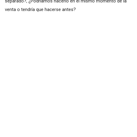
separado?, ¿Podríamos hacerlo en el mismo momento de la
venta o tendría que hacerse antes?