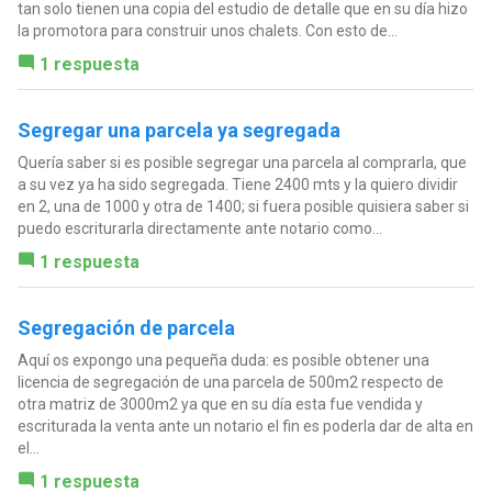
tan solo tienen una copia del estudio de detalle que en su día hizo
la promotora para construir unos chalets. Con esto de...
1 respuesta
Segregar una parcela ya segregada
Quería saber si es posible segregar una parcela al comprarla, que
a su vez ya ha sido segregada. Tiene 2400 mts y la quiero dividir
en 2, una de 1000 y otra de 1400; si fuera posible quisiera saber si
puedo escriturarla directamente ante notario como...
1 respuesta
Segregación de parcela
Aquí os expongo una pequeña duda: es posible obtener una
licencia de segregación de una parcela de 500m2 respecto de
otra matriz de 3000m2 ya que en su día esta fue vendida y
escriturada la venta ante un notario el fin es poderla dar de alta en
el...
1 respuesta