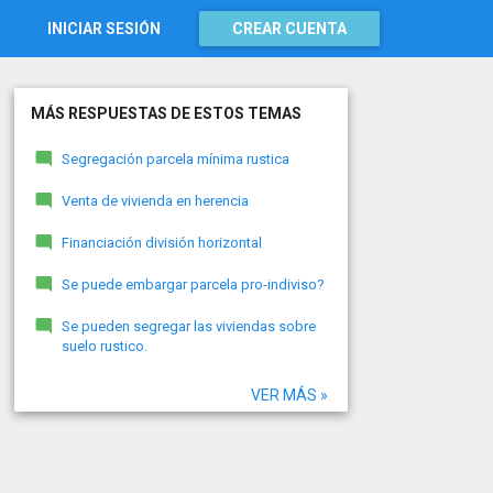
INICIAR SESIÓN
CREAR CUENTA
MÁS RESPUESTAS DE ESTOS TEMAS
Segregación parcela mínima rustica
Venta de vivienda en herencia
Financiación división horizontal
Se puede embargar parcela pro-indiviso?
Se pueden segregar las viviendas sobre
suelo rustico.
VER MÁS »