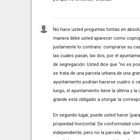
No hace usted preguntas tontas en absol
manera debe usted aparecer como copropie
justamente lo contrario: comprarse su cas
las cuales pasan, las dos, por el ayuntami
de segregación. Usted dice que "no es pos
se trata de una parcela urbana de una gra
ayuntamiento podrían hacerse cuatro o c
luego, el ayuntamiento tiene la última y la
grande está obligado a otorgar la correspo
En segundo lugar, puede usted hacer (para s
propiedad horizontal. De conformidad con e
independiente, pero no la parcela, que "d