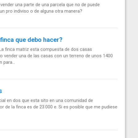
 vender una parte de una parcela que no de puede
un pro indiviso o de alguna otra manera?
 finca que debo hacer?
 La finca matriz esta compuesta de dos casas
ro vender una de las casas con un terreno de unos 1400
 para...
s
cial en dos que esta sito en una comunidad de
or de la finca es de 23.000 e. Si es posible que me pudiese