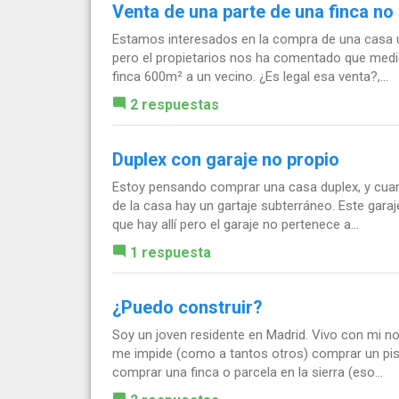
Venta de una parte de una finca no
Estamos interesados en la compra de una casa un
pero el propietarios nos ha comentado que media
finca 600m² a un vecino. ¿Es legal esa venta?,...
2 respuestas
Duplex con garaje no propio
Estoy pensando comprar una casa duplex, y cuan
de la casa hay un gartaje subterráneo. Este gara
que hay allí pero el garaje no pertenece a...
1 respuesta
¿Puedo construir?
Soy un joven residente en Madrid. Vivo con mi nov
me impide (como a tantos otros) comprar un pis
comprar una finca o parcela en la sierra (eso...