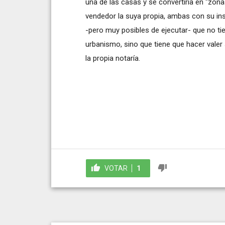
una de las casas y se convertiría en "zon
vendedor la suya propia, ambas con su ins
-pero muy posibles de ejecutar- que no tie
urbanismo, sino que tiene que hacer valer 
la propia notaría.
VOTAR
1