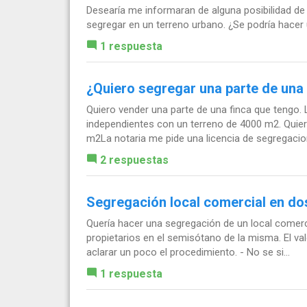
Desearía me informaran de alguna posibilidad de
segregar en un terreno urbano. ¿Se podría hacer 
1 respuesta
¿Quiero segregar una parte de una
Quiero vender una parte de una finca que tengo.
independientes con un terreno de 4000 m2. Quie
m2La notaria me pide una licencia de segregacion
2 respuestas
Segregación local comercial en do
Quería hacer una segregación de un local comer
propietarios en el semisótano de la misma. El val
aclarar un poco el procedimiento. - No se si...
1 respuesta