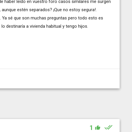
de haber leído en vuestro foro casos similares me surgen
z, aunque estén separados? ¡Que no estoy segura!.
. Ya sé que son muchas preguntas pero todo esto es
o destinaría a vivienda habitual y tengo hijos.
1