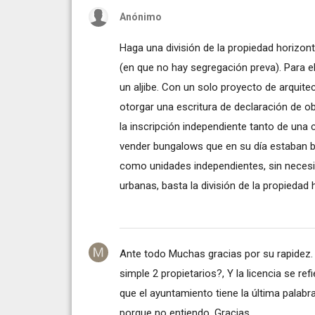
Anónimo
Haga una división de la propiedad horizont
(en que no hay segregación preva). Para e
un aljibe. Con un solo proyecto de arquite
otorgar una escritura de declaración de ob
la inscripción independiente tanto de una
vender bungalows que en su día estaban ba
como unidades independientes, sin necesid
urbanas, basta la división de la propiedad 
Ante todo Muchas gracias por su rapidez. 
simple 2 propietarios?, Y la licencia se re
que el ayuntamiento tiene la última palab
porque no entiendo. Gracias.