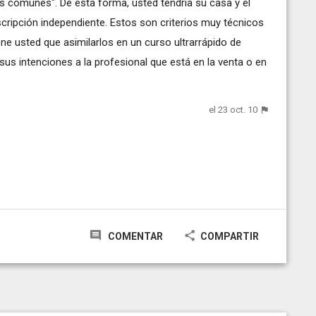
as comunes". De esta forma, usted tendría su casa y el
cripción independiente. Estos son criterios muy técnicos
ne usted que asimilarlos en un curso ultrarrápido de
sus intenciones a la profesional que está en la venta o en
el 23 oct. 10
COMENTAR
COMPARTIR