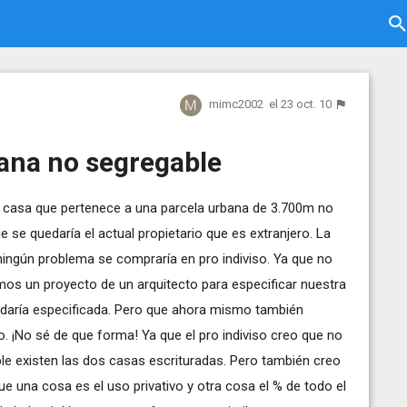
mimc2002
el 23 oct. 10
ana no segregable
 casa que pertenece a una parcela urbana de 3.700m no
e se quedaría el actual propietario que es extranjero. La
ingún problema se compraría en pro indiviso. Ya que no
mos un proyecto de un arquitecto para especificar nuestra
uedaría especificada. Pero que ahora mismo también
o. ¡No sé de que forma! Ya que el pro indiviso creo que no
ple existen las dos casas escrituradas. Pero también creo
 una cosa es el uso privativo y otra cosa el % de todo el