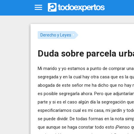
Derecho y Leyes
Duda sobre parcela urb
Mi marido y yo estamos a punto de comprar una
segregada y en la cual hay otra casa que es la qu
abogada de este señor me ha dicho que no hay n
es posible segregarla ahora. Pero que adjuntaría
parte y si es el caso algún día la segregación q
especificaríamos cual es mi casa, mi jardín y tod
se puede dividir. De todas formas en la nota sim
que aunque se haga constar todo esto ¡Pienso que