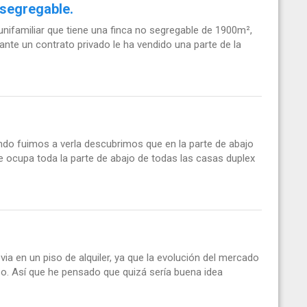
 segregable.
ifamiliar que tiene una finca no segregable de 1900m²,
nte un contrato privado le ha vendido una parte de la
do fuimos a verla descubrimos que en la parte de abajo
je ocupa toda la parte de abajo de todas las casas duplex
ia en un piso de alquiler, ya que la evolución del mercado
o. Así que he pensado que quizá sería buena idea