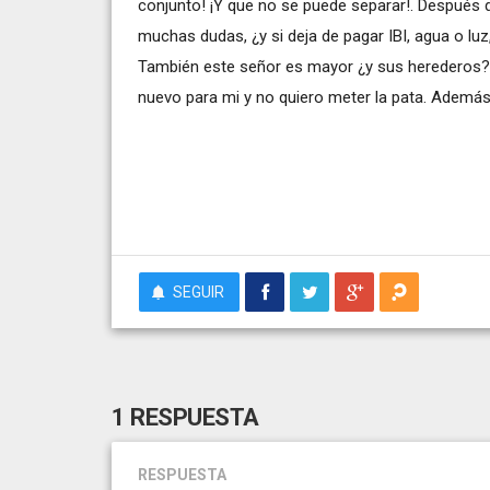
conjunto! ¡Y que no se puede separar!. Después 
muchas dudas, ¿y si deja de pagar IBI, agua o lu
También este señor es mayor ¿y sus herederos?
nuevo para mi y no quiero meter la pata. Además l
SEGUIR
1 RESPUESTA
RESPUESTA