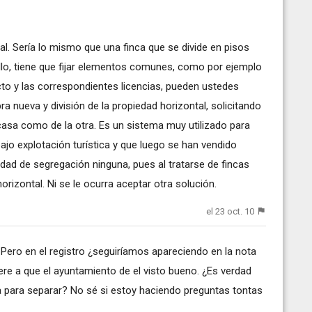
al. Sería lo mismo que una finca que se divide en pisos
llo, tiene que fijar elementos comunes, como por ejemplo
cto y las correspondientes licencias, pueden ustedes
ra nueva y división de la propiedad horizontal, solicitando
 casa como de la otra. Es un sistema muy utilizado para
jo explotación turística y que luego se han vendido
ad de segregación ninguna, pues al tratarse de fincas
horizontal. Ni se le ocurra aceptar otra solución.
el 23 oct. 10
Pero en el registro ¿seguiríamos apareciendo en la nota
fiere a que el ayuntamiento de el visto bueno. ¿Es verdad
ra para separar? No sé si estoy haciendo preguntas tontas