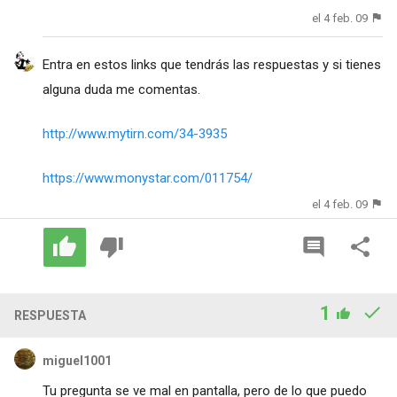
el 4 feb. 09
Entra en estos links que tendrás las respuestas y si tienes
alguna duda me comentas.
http://www.mytirn.com/34-3935
https://www.monystar.com/011754/
el 4 feb. 09
1
RESPUESTA
miguel1001
Tu pregunta se ve mal en pantalla, pero de lo que puedo