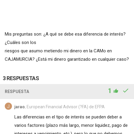
Mis preguntas son: ¿A qué se debe esa diferencia de interés?
¿Cuáles son los
riesgos que asumo metiendo mi dinero en la CAMo en
CAJAMURCIA? ¿Está mi dinero garantizado en cualquier caso?
3 RESPUESTAS
1
RESPUESTA
jarao
, European Financial Advisor (?FA) de EFPA
Las diferencias en el tipo de interés se pueden deber a
varios factores (plazo más largo, menor liquidez, pago de
intereses a vencimiento, etc.), pero lo que no debemos