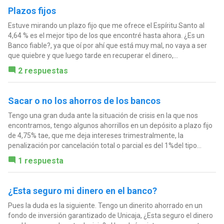
Plazos fijos
Estuve mirando un plazo fijo que me ofrece el Espíritu Santo al
4,64 % es el mejor tipo de los que encontré hasta ahora. ¿Es un
Banco fiable?, ya que oí por ahí que está muy mal, no vaya a ser
que quiebre y que luego tarde en recuperar el dinero,...
2 respuestas
Sacar o no los ahorros de los bancos
Tengo una gran duda ante la situación de crisis en la que nos
encontramos, tengo algunos ahorrillos en un depósito a plazo fijo
de 4,75% tae, que me deja intereses trimestralmente, la
penalización por cancelación total o parcial es del 1%del tipo...
1 respuesta
¿Esta seguro mi dinero en el banco?
Pues la duda es la siguiente. Tengo un dinerito ahorrado en un
fondo de inversión garantizado de Unicaja, ¿Esta seguro el dinero