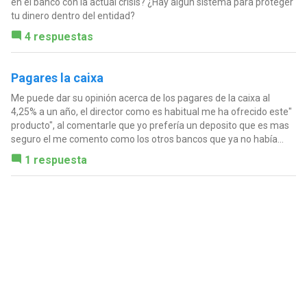
en el banco con la actual crisis? ¿Hay algún sistema para proteger
tu dinero dentro del entidad?
4 respuestas
Pagares la caixa
Me puede dar su opinión acerca de los pagares de la caixa al
4,25% a un año, el director como es habitual me ha ofrecido este"
producto", al comentarle que yo prefería un deposito que es mas
seguro el me comento como los otros bancos que ya no había...
1 respuesta